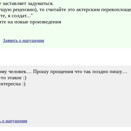
 заставляет задуматься.
ущую рецензию), то считайте это актерским перевоплоще
е, я солдат..."
ите на новые произведения
Заявить о нарушении
 тому человек… Прошу прощения что так поздно пишу…
то этакое :)
нтересна :)
ь о нарушении