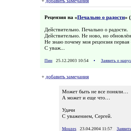
+
добавить замечания
Рецензия на «
Печально о радости
» (
Действительно. Печально о радости.
Действительно. Не ново, но обновлён
Не знаю почему моя рецензия первая 
С уваж...
Пин
25.12.2003 10:54
•
Заявить о нар
+
добавить замечания
Может быть не все поняли…
А может и еще что…
Удачи
С уважением, Сергей.
Mouzes
23.04.2004 11:57
Заявит