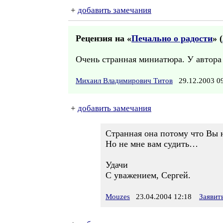
+
добавить замечания
Рецензия на «
Печально о радости
» (
Очень странная миниатюра. У автора
Михаил Владимирович Титов
29.12.2003 
+
добавить замечания
Странная она потому что Вы н
Но не мне вам судить…
Удачи
С уважением, Сергей.
Mouzes
23.04.2004 12:18
Заявит