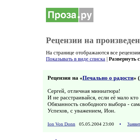
Рецензии на произведе
На странице отображаются все рецензии 
Показывать в виде списка
|
Развернуть 
Рецензия на «
Печально о радости
» (
Сергей, отличная миниатюра!
И не расстраивайся, если её мало кто
Обязанность свободного выбора - сам
Успехов, с уважением, Ион.
Ion Von Donn
05.05.2004 23:00
•
Заяви