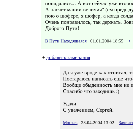
попадались... А вот сейчас уже второе
А насчет мании величия" (см предыд
пою о шофере, я шофер, а когда солдат
Очень понравилось, так держать. Зов
Доброго Пути!
В Пути Находящаяся
01.01.2004 18:55
•
+
добавить замечания
Да я уже вроде как отписал,
Постараюсь написать еще что-
Вообще обыденность мне не и
Спасибо что заходишь :)
Удачи
С уважением, Сергей.
Mouzes
23.04.2004 13:02
Заявит