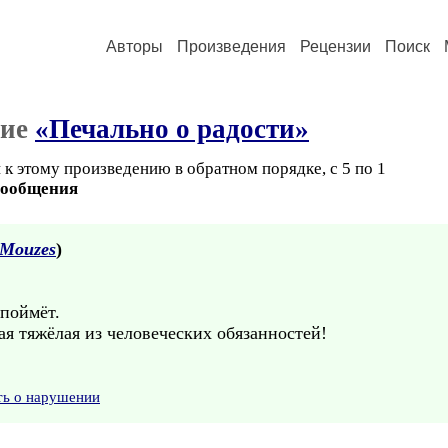
Авторы
Произведения
Рецензии
Поиск
ние
«Печально о радости»
к этому произведению в обратном порядке, с 5 по 1
сообщения
Mouzes
)
 поймёт.
ая тяжёлая из человеческих обязанностей!
ть о нарушении