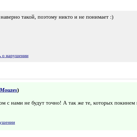
наверно такой, поэтому никто и не понимает :)
ь о нарушении
Mouzes
)
дом с нами не будут точно! А так же те, которых покинем
рушении