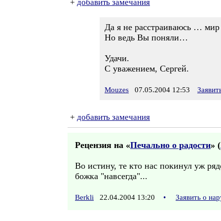
+
добавить замечания
Да я не расстраиваюсь … мир 
Но ведь Вы поняли…
Удачи.
С уважением, Сергей.
Mouzes
07.05.2004 12:53
Заявит
+
добавить замечания
Рецензия на «
Печально о радости
» (
Во истину, те кто нас покинул уж ря
божка "навсегда"...
Berkli
22.04.2004 13:20
•
Заявить о на