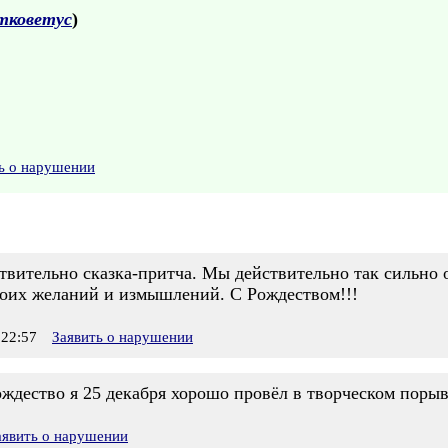
тковетус
)
ь о нарушении
ствительно сказка-притча. Мы действительно так сильно 
воих желаний и измышлений. С Рождеством!!!
22:57
Заявить о нарушении
Рождество я 25 декабря хорошо провёл в творческом порыв
аявить о нарушении