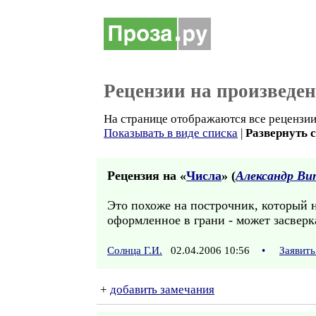
Рецензии на произведе
На странице отображаются все рецензии 
Показывать в виде списка
|
Развернуть 
Рецензия на «
Числа
» (
Александр Ви
Это похоже на построчник, который н
оформленное в грани - может засвер
Солнца Г.И.
02.04.2006 10:56
•
Заявить
+
добавить замечания