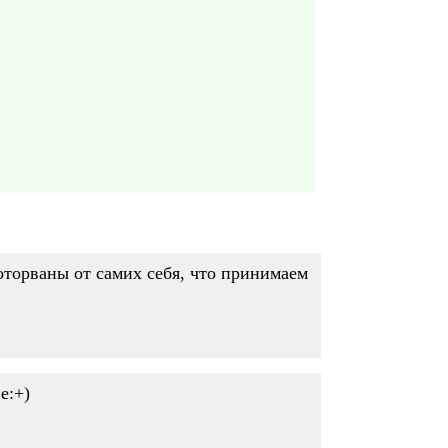
оторваны от самих себя, что принимаем
е:+)