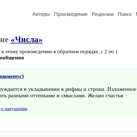
Авторы
Произведения
Рецензии
Поиск
ние
«Числа»
к этому произведению в обратном порядке, с 2 по 1
сообщения
тковетус
)
уждается в укладывании в рифмы и строки. Изложенное с
кать разными оттенками и смыслами. Желаю счастья
 о нарушении