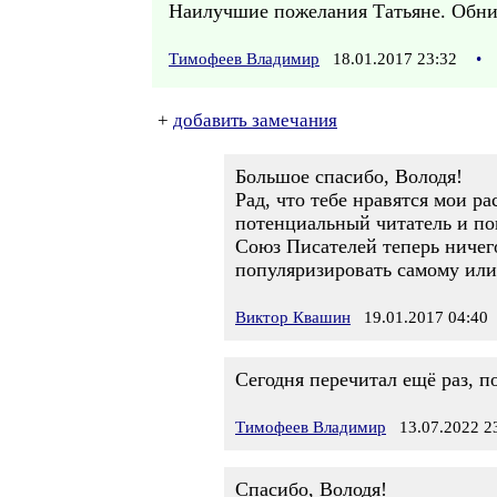
Наилучшие пожелания Татьяне. Обни
Тимофеев Владимир
18.01.2017 23:32
•
+
добавить замечания
Большое спасибо, Володя!
Рад, что тебе нравятся мои р
потенциальный читатель и по
Союз Писателей теперь ничег
популяризировать самому или 
Виктор Квашин
19.01.2017 04:40
Сегодня перечитал ещё раз, п
Тимофеев Владимир
13.07.2022 23
Спасибо, Володя!