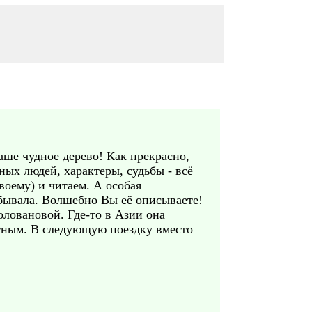
аше чудное дерево! Как прекрасно,
ных людей, характеры, судьбы - всё
воему) и читаем. А особая
е бывала. Волшебно Вы её описываете!
Головановой. Где-то в Азии она
естным. В следующую поездку вместо