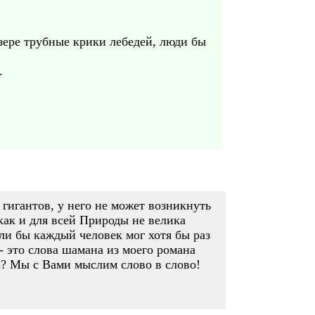
озере трубные крики лебедей, люди бы
.
х гигантов, у него не может возникнуть
 как и для всей Природы не велика
ли бы каждый человек мог хотя бы раз
- это слова шамана из моего романа
ии? Мы с Вами мыслим слово в слово!