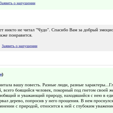
Заявить о нарушении
лет никто не читал "Чудо". Спасибо Вам за добрый эмоци
кже понравится.
Заявить о нарушении
н
)
читала вашу повесть. Разные люди, разные характеры...
й, всего боящийся человек, покорный под гнетом своей же
любящий и уважающий природу, находяшийся с нею в еди
рвал дерево, попросив у него прощения. В нем проснулс
инении с природой, относится к ней с глубоким уважени