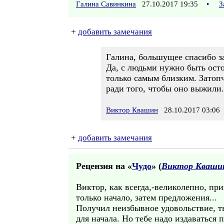
Галина Савинкина
27.10.2017 19:35
•
З
+
добавить замечания
Галина, большущее спасибо з
Да, с людьми нужно быть ост
только самым близким. Затопч
ради того, чтобы оно выжили.
Виктор Квашин
28.10.2017 03:06
+
добавить замечания
Рецензия на «
Чудо
» (
Виктор Кваши
Виктор, как всегда,-великолепно, при
только начало, затем предложения...
Получил неизбывное удовольствие, т
для начала. Но тебе надо издаваться