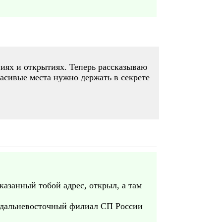
виях и открытиях. Теперь рассказываю
расивые места нужно держать в секрете
указанный тобой адрес, открыл, а там
 в дальневосточный филиал СП России