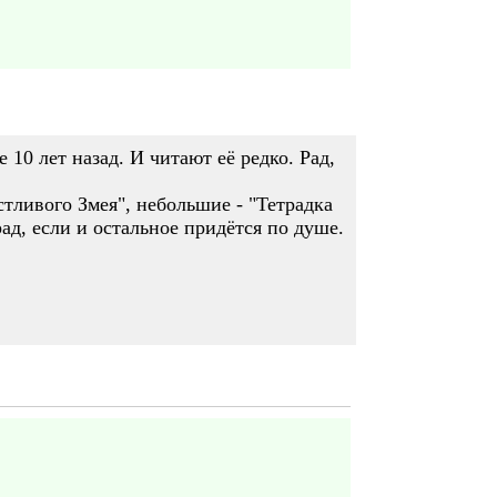
10 лет назад. И читают её редко. Рад,
тливого Змея", небольшие - "Тетрадка
рад, если и остальное придётся по душе.