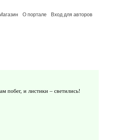
Магазин
О портале
Вход для авторов
ам побег, и листики – светились!