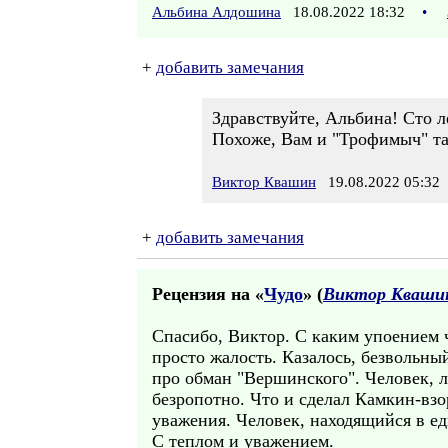
Альбина Алдошина
18.08.2022 18:32
•
+
добавить замечания
Здравствуйте, Альбина! Сто 
Похоже, Вам и "Трофимыч" та
Виктор Квашин
19.08.2022 05:32
+
добавить замечания
Рецензия на «
Чудо
» (
Виктор Кваши
Спасибо, Виктор. С каким упоением 
просто жалость. Казалось, безвольны
про обман "Вершинского". Человек, 
безропотно. Что и сделал Камкин-взо
уважения. Человек, находящийся в ед
С теплом и уважением.