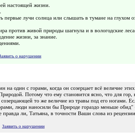
ией настоящей жизни.
.
ть первые лучи солнца или слышать в тумане на глухом 
ира против живой природы шагнула и в вологодские леса
дение жизни, за знание.
дениями.
Заявить о нарушении
ин на один с горами, когда он созерцает всё величие эти
Природой. Потому что ему становится ясно, что для гор,
созерцающей то же величие из травы под его ногами. Ес
горами, люди наносили бы Природе гораздо меньше обид" 
е правда ли, Татьяна, в точности Ваши слова из реценз
Заявить о нарушении