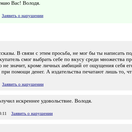
маю Вас! Володя.
Заявить о нарушении
ассказы. В связи с этим просьба, не мог бы ты написать п
купатель смог выбрать себе по вкусу среди множества п
о не значит, кроме личных амбиций от ощущения себя ег
при помощи денег. А издательства печатают лишь то, что
Заявить о нарушении
олучил искреннее удовольствие. Володя.
:11
Заявить о нарушении