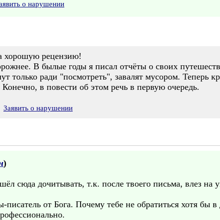
аявить о нарушении
а хорошую рецензию!
орожнее. В былые годы я писал отчёты о своих путешест
ут только ради "посмотреть", завалят мусором. Теперь к
 Конечно, в повести об этом речь в первую очередь.
Заявить о нарушении
н
)
шёл сюда дочитывать, т.к. после твоего письма, влез на 
ы-писатель от Бога. Почему тебе не обратиться хотя бы
 профессионально.