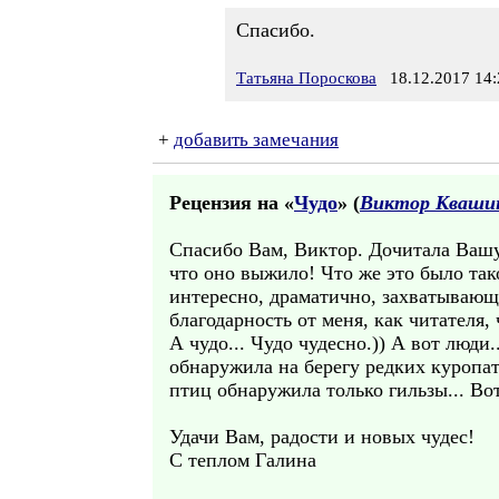
Спасибо.
Татьяна Пороскова
18.12.2017 14:
+
добавить замечания
Рецензия на «
Чудо
» (
Виктор Кваши
Спасибо Вам, Виктор. Дочитала Вашу
что оно выжило! Что же это было так
интересно, драматично, захватывающе.
благодарность от меня, как читателя,
А чудо... Чудо чудесно.)) А вот люди
обнаружила на берегу редких куропат
птиц обнаружила только гильзы... Во
Удачи Вам, радости и новых чудес!
С теплом Галина