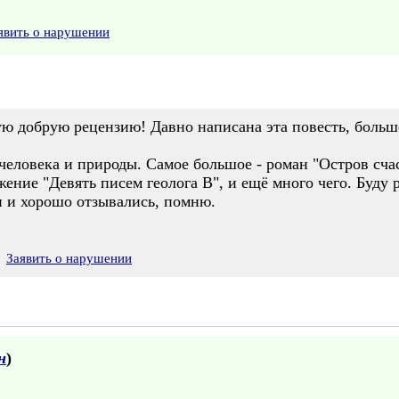
явить о нарушении
ю добрую рецензию! Давно написана эта повесть, больше 
еловека и природы. Самое большое - роман "Остров счас
жение "Девять писем геолога В", и ещё много чего. Буду 
и и хорошо отзывались, помню.
Заявить о нарушении
н
)