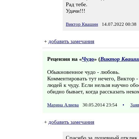
Рад тебе.
Удачи!!!
Виктор Квашин
14.07.2022 00:38
+
добавить замечания
Рецензия на «
Чудо
» (
Виктор Кваши
Обыкновенное чудо - любовь.
Комментировать тут нечего, Виктор -
людей к чуду. Если нельзя научно обо
обидно бывает, когда рассказать неко
Марина Алиева
30.05.2014 23:54
•
Зая
+
добавить замечания
Спасибо за душевный отклик