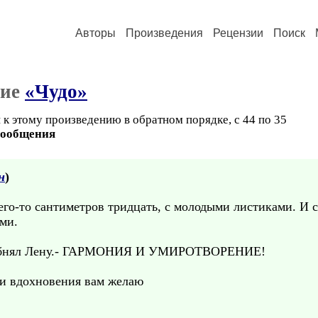
Авторы
Произведения
Рецензии
Поиск
ние
«Чудо»
 к этому произведению в обратном порядке, с 44 по 35
сообщения
н
)
его-то сантиметров тридцать, с молодыми листиками. И с
ми.
 и обнял Лену.- ГАРМОНИЯ И УМИРОТВОРЕНИЕ!
ти вдохновения вам желаю