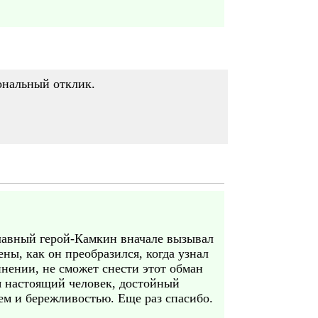
ональный отклик.
Главный герой-Камкин вначале вызывал
ны, как он преобразился, когда узнал
нении, не сможет снести этот обман
я настоящий человек, достойный
ем и бережливостью. Еще раз спасибо.