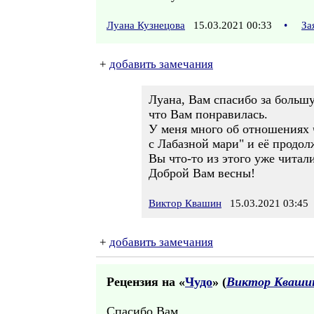
Луана Кузнецова
15.03.2021 00:33
•
За
+
добавить замечания
Луана, Вам спасибо за большу
что Вам понравилась.
У меня много об отношениях ч
с Лабазной мари" и её продол
Вы что-то из этого уже читал
Доброй Вам весны!
Виктор Квашин
15.03.2021 03:45
+
добавить замечания
Рецензия на «
Чудо
» (
Виктор Кваши
Спасибо Вам.