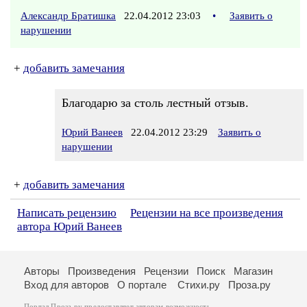
Александр Братишка
22.04.2012 23:03
•
Заявить о
нарушении
+
добавить замечания
Благодарю за столь лестный отзыв.
Юрий Ванеев
22.04.2012 23:29
Заявить о
нарушении
+
добавить замечания
Написать рецензию
Рецензии на все произведения
автора Юрий Ванеев
Авторы
Произведения
Рецензии
Поиск
Магазин
Вход для авторов
О портале
Стихи.ру
Проза.ру
Портал Проза.ру предоставляет авторам возможность