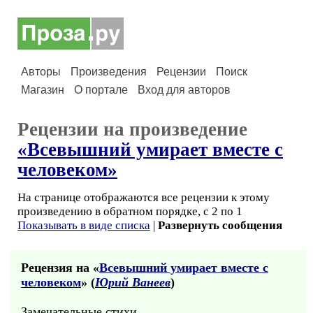
Авторы
Произведения
Рецензии
Поиск
Магазин
О портале
Вход для авторов
Рецензии на произведение
«Всевышний умирает вместе с
человеком»
На странице отображаются все рецензии к этому
произведению в обратном порядке, с 2 по 1
Показывать в виде списка
|
Развернуть сообщения
Рецензия на «
Всевышний умирает вместе с
человеком
» (
Юрий Ванеев
)
Замечательные стихи...