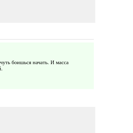
чуть боишься начать. И масса
й.