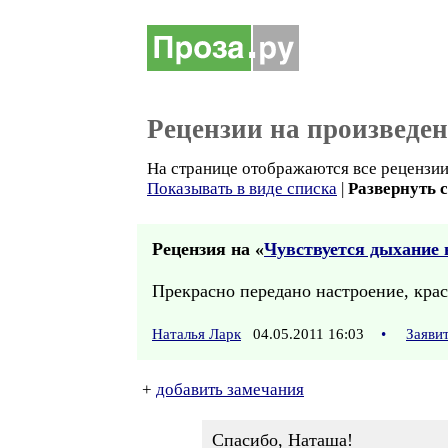
Рецензии на произведе
На странице отображаются все рецензии 
Показывать в виде списка
|
Развернуть 
Рецензия на «
Чувствуется дыхание в
Прекрасно передано настроение, кра
Наталья Ларк
04.05.2011 16:03
•
Заяви
+
добавить замечания
Спасибо, Наташа!