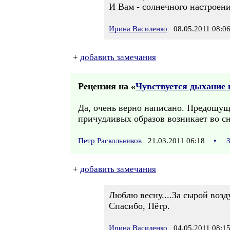
И Вам - солнечного настроени
Ирина Василенко
08.05.2011 08:0
+
добавить замечания
Рецензия на «
Чувствуется дыхание в
Да, очень верно написано. Предощуще
причудливых образов возникает во сн
Петр Раскольников
21.03.2011 06:18
•
+
добавить замечания
Люблю весну....За сырой возд
Спасибо, Пётр.
Ирина Василенко
04.05.2011 08:1