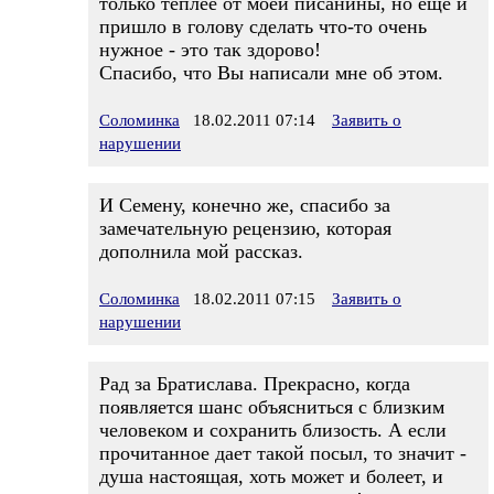
только теплее от моей писанины, но еще и
пришло в голову сделать что-то очень
нужное - это так здорово!
Спасибо, что Вы написали мне об этом.
Соломинка
18.02.2011 07:14
Заявить о
нарушении
И Семену, конечно же, спасибо за
замечательную рецензию, которая
дополнила мой рассказ.
Соломинка
18.02.2011 07:15
Заявить о
нарушении
Рад за Братислава. Прекрасно, когда
появляется шанс объясниться с близким
человеком и сохранить близость. А если
прочитанное дает такой посыл, то значит -
душа настоящая, хоть может и болеет, и