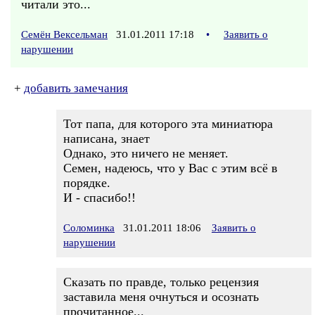
читали это...
Семён Вексельман
31.01.2011 17:18
•
Заявить о
нарушении
+
добавить замечания
Тот папа, для которого эта миниатюра
написана, знает
Однако, это ничего не меняет.
Семен, надеюсь, что у Вас с этим всё в
порядке.
И - спасибо!!
Соломинка
31.01.2011 18:06
Заявить о
нарушении
Сказать по правде, только рецензия
заставила меня очнуться и осознать
прочитанное...