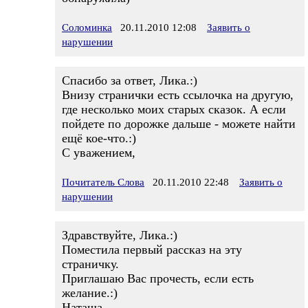
Соломинка
20.11.2010 12:08
Заявить о
нарушении
Спасибо за ответ, Лика.:)
Внизу странички есть ссылочка на другую,
где несколько моих старых сказок. А если
пойдете по дорожке дальше - можете найти
ещё кое-что.:)
С уважением,
Почитатель Слова
20.11.2010 22:48
Заявить о
нарушении
Здравствуйте, Лика.:)
Поместила первый рассказ на эту
страничку.
Приглашаю Вас прочесть, если есть
желание.:)
Наташа