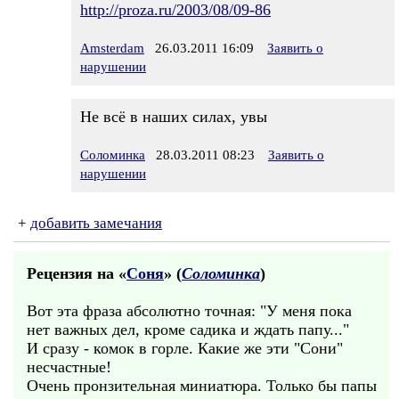
http://proza.ru/2003/08/09-86
Amsterdam
26.03.2011 16:09
Заявить о
нарушении
Не всё в наших силах, увы
Соломинка
28.03.2011 08:23
Заявить о
нарушении
+
добавить замечания
Рецензия на «
Соня
» (
Соломинка
)
Вот эта фраза абсолютно точная: "У меня пока
нет важных дел, кроме садика и ждать папу..."
И сразу - комок в горле. Какие же эти "Сони"
несчастные!
Очень пронзительная миниатюра. Только бы папы