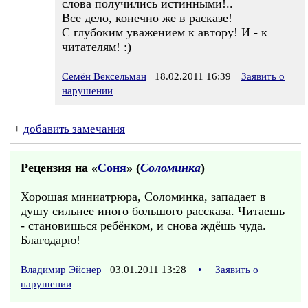
слова получились истинными!..
Все дело, конечно же в расказе!
С глубоким уважением к автору! И - к
читателям! :)
Семён Вексельман
18.02.2011 16:39
Заявить о
нарушении
+
добавить замечания
Рецензия на «
Соня
» (
Соломинка
)
Хорошая миниатрюра, Соломинка, западает в
душу сильнее иного большого рассказа. Читаешь
- становишься ребёнком, и снова ждёшь чуда.
Благодарю!
Владимир Эйснер
03.01.2011 13:28
•
Заявить о
нарушении