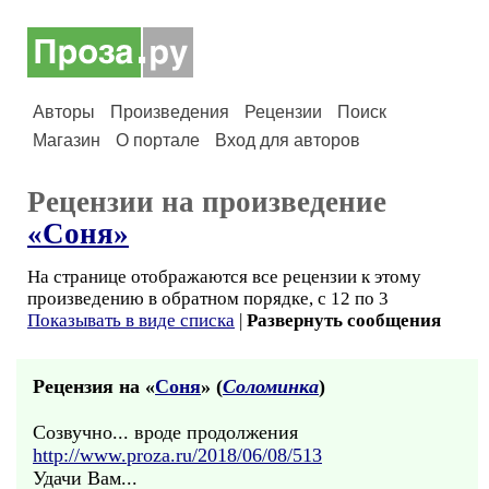
Авторы
Произведения
Рецензии
Поиск
Магазин
О портале
Вход для авторов
Рецензии на произведение
«Соня»
На странице отображаются все рецензии к этому
произведению в обратном порядке, с 12 по 3
Показывать в виде списка
|
Развернуть сообщения
Рецензия на «
Соня
» (
Соломинка
)
Созвучно... вроде продолжения
http://www.proza.ru/2018/06/08/513
Удачи Вам...