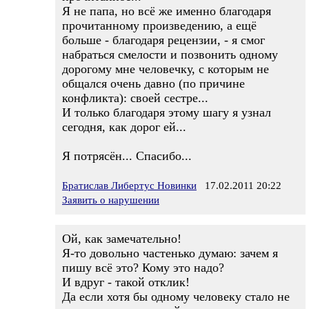
Я не папа, но всё же именно благодаря
прочитанному произведению, а ещё
больше - благодаря рецензии, - я смог
набраться смелости и позвонить одному
дорогому мне человечку, с которым не
общался очень давно (по причине
конфликта): своей сестре...
И только благодаря этому шагу я узнал
сегодня, как дорог ей...
Я потрясён... Спасибо...
Братислав Либертус Новинки
17.02.2011 20:22
Заявить о нарушении
Ой, как замечательно!
Я-то довольно частенько думаю: зачем я
пишу всё это? Кому это надо?
И вдруг - такой отклик!
Да если хотя бы одному человеку стало не