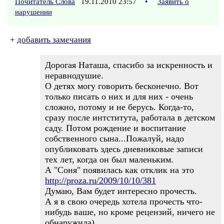
Почитатель Слова
19.11.2010 23:57
•
Заявить о
нарушении
+
добавить замечания
Дорогая Наташа, спасибо за искренность и
неравнодушие.
О детях могу говорить бесконечно. Вот
только писать о них и для них - очень
сложно, потому и не берусь. Когда-то,
сразу после интститута, работала в детском
саду. Потом рождение и воспитание
собственного сына...Пожалуй, надо
опубликовать здесь дневниковые записи
тех лет, когда он был маленьким.
А "Соня" появилась как отклик на это
http://proza.ru/2009/10/10/381
Думаю, Вам будет интересно прочесть.
А я в свою очередь хотела прочесть что-
нибудь ваше, но кроме рецензий, ничего не
обнаружила)