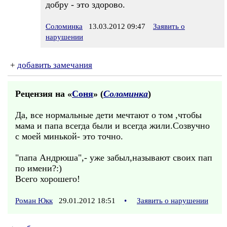
добру - это здорово.
Соломинка
13.03.2012 09:47
Заявить о
нарушении
+
добавить замечания
Рецензия на «
Соня
» (
Соломинка
)
Да, все нормальные дети мечтают о том ,чтобы
мама и папа всегда были и всегда жили.Созвучно
с моей минькой- это точно.
"папа Андрюша",- уже забыл,называют своих пап
по имени?:)
Всего хорошего!
Роман Юкк
29.01.2012 18:51
•
Заявить о нарушении