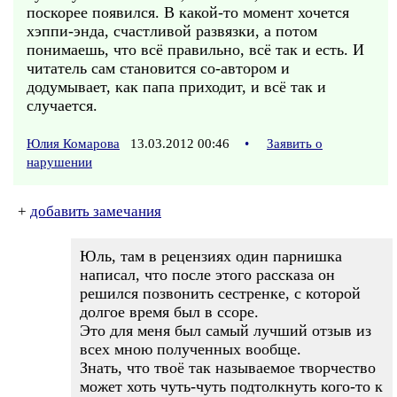
поскорее появился. В какой-то момент хочется
хэппи-энда, счастливой развязки, а потом
понимаешь, что всё правильно, всё так и есть. И
читатель сам становится со-автором и
додумывает, как папа приходит, и всё так и
случается.
Юлия Комарова
13.03.2012 00:46
•
Заявить о
нарушении
+
добавить замечания
Юль, там в рецензиях один парнишка
написал, что после этого рассказа он
решился позвонить сестренке, с которой
долгое время был в ссоре.
Это для меня был самый лучший отзыв из
всех мною полученных вообще.
Знать, что твоё так называемое творчество
может хоть чуть-чуть подтолкнуть кого-то к