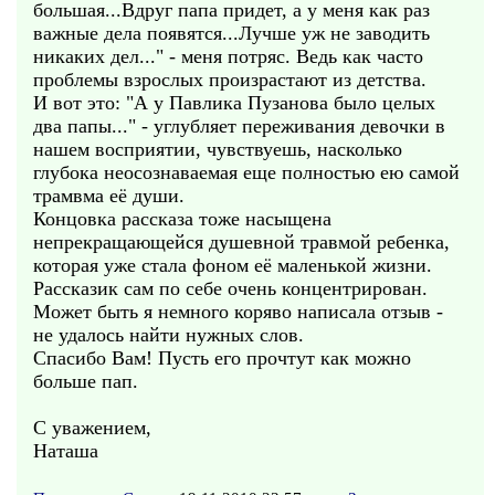
большая...Вдруг папа придет, а у меня как раз
важные дела появятся...Лучше уж не заводить
никаких дел..." - меня потряс. Ведь как часто
проблемы взрослых произрастают из детства.
И вот это: "А у Павлика Пузанова было целых
два папы..." - углубляет переживания девочки в
нашем восприятии, чувствуешь, насколько
глубока неосознаваемая еще полностью ею самой
трамвма её души.
Концовка рассказа тоже насыщена
непрекращающейся душевной травмой ребенка,
которая уже стала фоном её маленькой жизни.
Рассказик сам по себе очень концентрирован.
Может быть я немного коряво написала отзыв -
не удалось найти нужных слов.
Спасибо Вам! Пусть его прочтут как можно
больше пап.
С уважением,
Наташа