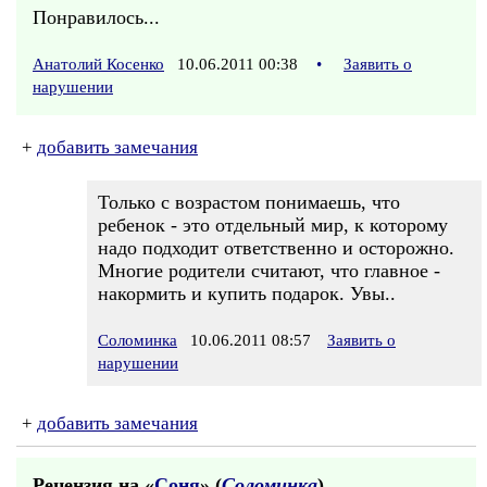
Понравилось...
Анатолий Косенко
10.06.2011 00:38
•
Заявить о
нарушении
+
добавить замечания
Только с возрастом понимаешь, что
ребенок - это отдельный мир, к которому
надо подходит ответственно и осторожно.
Многие родители считают, что главное -
накормить и купить подарок. Увы..
Соломинка
10.06.2011 08:57
Заявить о
нарушении
+
добавить замечания
Рецензия на «
Соня
» (
Соломинка
)