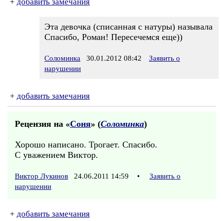
+
добавить замечания
Эта девочка (списанная с натуры) называла
Спасибо, Роман! Пересечемся еще))
Соломинка
30.01.2012 08:42
Заявить о
нарушении
+
добавить замечания
Рецензия на «
Соня
» (
Соломинка
)
Хорошо написано. Трогает. Спасибо.
С уважением Виктор.
Виктор Лукинов
24.06.2011 14:59
•
Заявить о
нарушении
+
добавить замечания