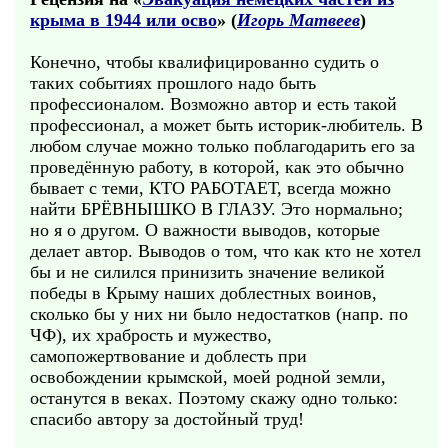
крыма в 1944 или осво
» (
Игорь Матвеев
)
Конечно, чтобы квалифицированно судить о
таких событиях прошлого надо быть
профессионалом. Возможно автор и есть такой
профессионал, а может быть историк-любитель. В
любом случае можно только поблагодарить его за
проведённую работу, в которой, как это обычно
бывает с теми, КТО РАБОТАЕТ, всегда можно
найти БРЁВНЫШКО В ГЛАЗУ. Это нормально;
но я о другом. О важности выводов, которые
делает автор. Выводов о том, что как кто не хотел
бы и не силился принизить значение великой
победы в Крыму наших доблестных воинов,
сколько бы у них ни было недостатков (напр. по
ЧФ), их храбрость и мужество,
самопожертвование и доблесть при
освобождении крымской, моей родной земли,
останутся в веках. Поэтому скажу одно только:
спасибо автору за достойный труд!