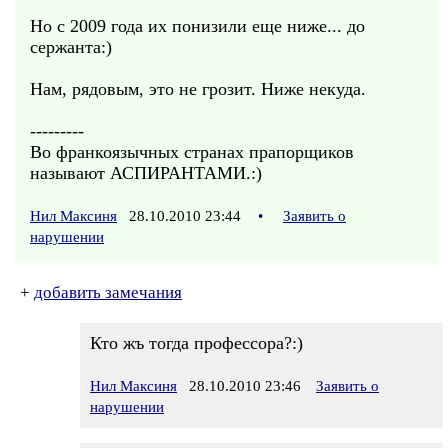
Но с 2009 года их понизили еще ниже... до
сержанта:)
Нам, рядовым, это не грозит. Ниже некуда.
---------
Во франкоязычных странах прапорщиков
называют АСПИРАНТАМИ.:)
Нил Максиня
28.10.2010 23:44
•
Заявить о
нарушении
+
добавить замечания
Кто жъ тогда профессора?:)
Нил Максиня
28.10.2010 23:46
Заявить о
нарушении