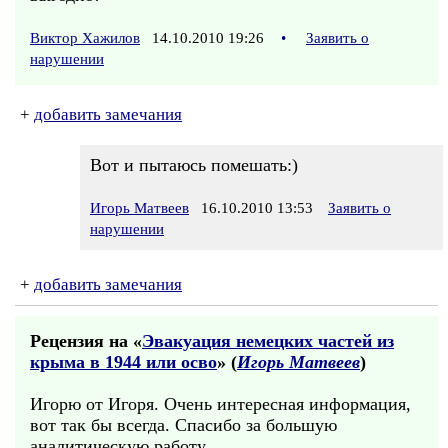
Виктор Хажилов
14.10.2010 19:26
•
Заявить о
нарушении
+
добавить замечания
Вот и пытаюсь помешать:)
Игорь Матвеев
16.10.2010 13:53
Заявить о
нарушении
+
добавить замечания
Рецензия на «
Эвакуация немецких частей из
крыма в 1944 или осво
» (
Игорь Матвеев
)
Игорю от Игоря. Очень интересная информация,
вот так бы всегда. Спасибо за большую
аналитическую работу.