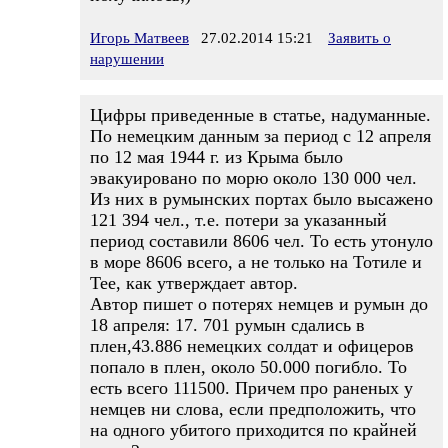
Игорь Матвеев
27.02.2014 15:21
Заявить о
нарушении
Цифры приведенные в статье, надуманные.
По немецким данным за период с 12 апреля
по 12 мая 1944 г. из Крыма было
эвакуировано по морю около 130 000 чел.
Из них в румынских портах было высажено
121 394 чел., т.е. потери за указанный
период составили 8606 чел. То есть утонуло
в море 8606 всего, а не только на Тотиле и
Тее, как утверждает автор.
Автор пишет о потерях немцев и румын до
18 апреля: 17. 701 румын сдались в
плен,43.886 немецких солдат и офицеров
попало в плен, около 50.000 погибло. То
есть всего 111500. Причем про раненых у
немцев ни слова, если предположить, что
на одного убитого приходится по крайней