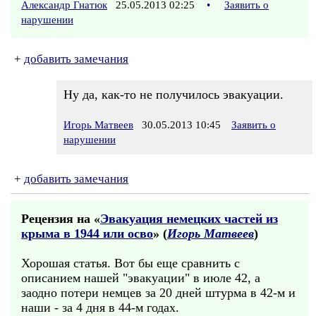
Александр Гнатюк
25.05.2013 02:25
•
Заявить о
нарушении
+
добавить замечания
Ну да, как-то не получилось эвакуации.
Игорь Матвеев
30.05.2013 10:45
Заявить о
нарушении
+
добавить замечания
Рецензия на «
Эвакуация немецких частей из
крыма в 1944 или осво
» (
Игорь Матвеев
)
Хорошая статья. Вот бы еще сравнить с
описанием нашей "эвакуации" в июле 42, а
заодно потери немцев за 20 дней штурма в 42-м и
наши - за 4 дня в 44-м годах.