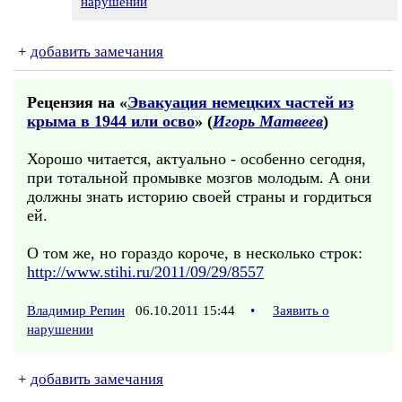
нарушении
+
добавить замечания
Рецензия на «
Эвакуация немецких частей из
крыма в 1944 или осво
» (
Игорь Матвеев
)
Хорошо читается, актуально - особенно сегодня,
при тотальной промывке мозгов молодым. А они
должны знать историю своей страны и гордиться
ей.
О том же, но гораздо короче, в несколько строк:
http://www.stihi.ru/2011/09/29/8557
Владимир Репин
06.10.2011 15:44
•
Заявить о
нарушении
+
добавить замечания