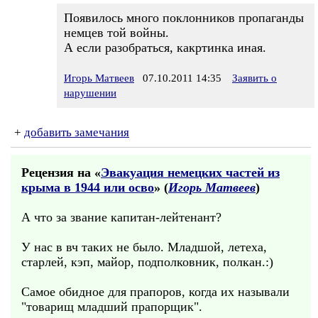
Появилось много поклонников пропаганды
немцев той войны.
А если разобраться, какртинка иная.
Игорь Матвеев
07.10.2011 14:35
Заявить о
нарушении
+
добавить замечания
Рецензия на «
Эвакуация немецких частей из
крыма в 1944 или осво
» (
Игорь Матвеев
)
А что за звание капитан-лейтенант?
У нас в вч таких не было. Младшой, летеха,
старлей, кэп, майор, подполковник, полкан.:)
Самое обидное для прапоров, когда их называли
"товарищ младший прапорщик".