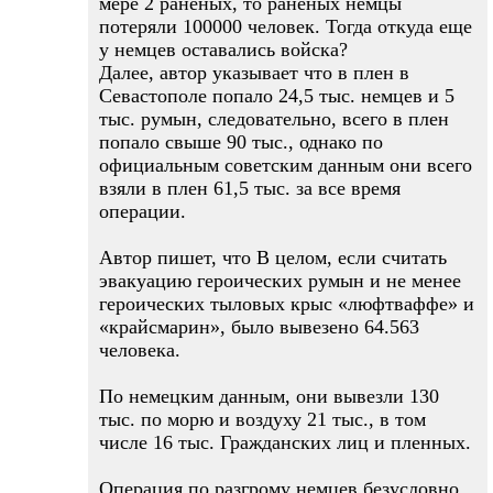
мере 2 раненых, то раненых немцы
потеряли 100000 человек. Тогда откуда еще
у немцев оставались войска?
Далее, автор указывает что в плен в
Севастополе попало 24,5 тыс. немцев и 5
тыс. румын, следовательно, всего в плен
попало свыше 90 тыс., однако по
официальным советским данным они всего
взяли в плен 61,5 тыс. за все время
операции.
Автор пишет, что В целом, если считать
эвакуацию героических румын и не менее
героических тыловых крыс «люфтваффе» и
«крайсмарин», было вывезено 64.563
человека.
По немецким данным, они вывезли 130
тыс. по морю и воздуху 21 тыс., в том
числе 16 тыс. Гражданских лиц и пленных.
Операция по разгрому немцев безусловно