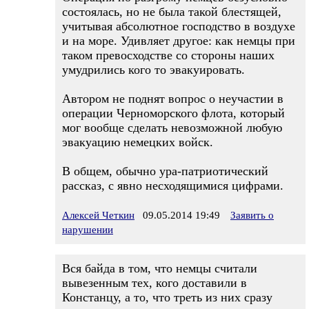
состоялась, но не была такой блестящей,
учитывая абсолютное господство в воздухе
и на море. Удивляет другое: как немцы при
таком превосходстве со стороны наших
умудрились кого то эвакуировать.
Автором не поднят вопрос о неучастии в
операции Черноморского флота, который
мог вообще сделать невозможной любую
эвакуацию немецких войск.
В общем, обычно ура-патриотический
рассказ, с явно несходящимися цифрами.
Алексей Четкин
09.05.2014 19:49
Заявить о
нарушении
Вся байда в том, что немцы считали
вывезенным тех, кого доставили в
Констанцу, а то, что треть из них сразу