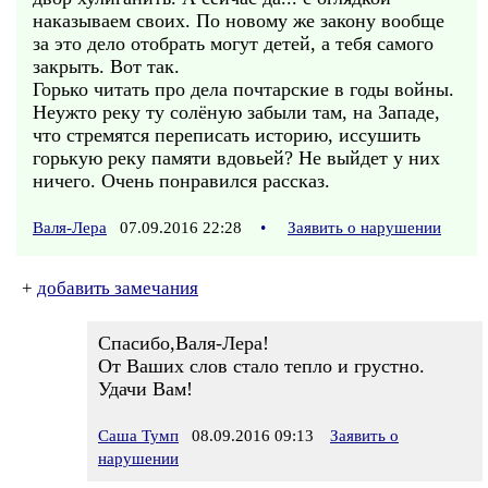
наказываем своих. По новому же закону вообще
за это дело отобрать могут детей, а тебя самого
закрыть. Вот так.
Горько читать про дела почтарские в годы войны.
Неужто реку ту солёную забыли там, на Западе,
что стремятся переписать историю, иссушить
горькую реку памяти вдовьей? Не выйдет у них
ничего. Очень понравился рассказ.
Валя-Лера
07.09.2016 22:28
•
Заявить о нарушении
+
добавить замечания
Спасибо,Валя-Лера!
От Ваших слов стало тепло и грустно.
Удачи Вам!
Саша Тумп
08.09.2016 09:13
Заявить о
нарушении