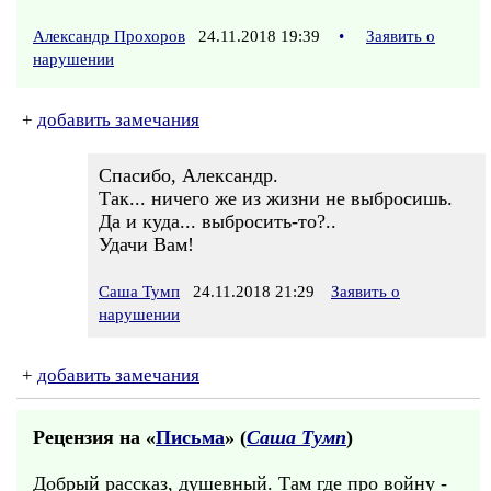
Александр Прохоров
24.11.2018 19:39
•
Заявить о
нарушении
+
добавить замечания
Спасибо, Александр.
Так... ничего же из жизни не выбросишь.
Да и куда... выбросить-то?..
Удачи Вам!
Саша Тумп
24.11.2018 21:29
Заявить о
нарушении
+
добавить замечания
Рецензия на «
Письма
» (
Саша Тумп
)
Добрый рассказ, душевный. Там где про войну -