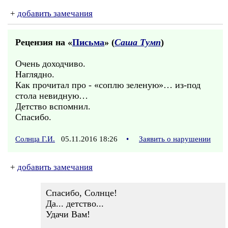
+
добавить замечания
Рецензия на «
Письма
» (
Саша Тумп
)
Очень доходчиво.
Наглядно.
Как прочитал про - «соплю зеленую»… из-под
стола невидную…
Детство вспомнил.
Спасибо.
Солнца Г.И.
05.11.2016 18:26
•
Заявить о нарушении
+
добавить замечания
Спасибо, Солнце!
Да... детство...
Удачи Вам!