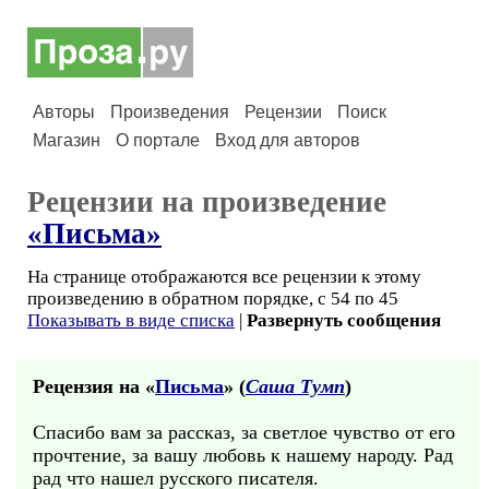
Авторы
Произведения
Рецензии
Поиск
Магазин
О портале
Вход для авторов
Рецензии на произведение
«Письма»
На странице отображаются все рецензии к этому
произведению в обратном порядке, с 54 по 45
Показывать в виде списка
|
Развернуть сообщения
Рецензия на «
Письма
» (
Саша Тумп
)
Спасибо вам за рассказ, за светлое чувство от его
прочтение, за вашу любовь к нашему народу. Рад
рад что нашел русского писателя.