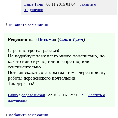
Саша Тумп
06.11.2016 01:04
Заявить о
нарушении
+
добавить замечания
Рецензия на «
Письма
» (
Саша Тумп
)
Страшно тронул рассказ!
На подобную тему всего много понаписано, но
как-то или скучно, или выспренно, или
сентиментально.
Вот так сказать о самом главном - через призму
работы деревенского почтальона!
Так держать!
Гаянэ Добровольская
22.10.2016 12:31
•
Заявить о
нарушении
+
добавить замечания