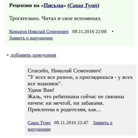
Рецензия на «
Письма
» (
Саша Тумп
)
Трогательно. Читал и свое вспоминал.
Комаров Николай Семенович
08.11.2016 22:08
•
Заявить о нарушении
+
добавить замечания
Спасибо, Николай Семенович!
"У всех все разное, а приглядишься - у всех
все знакомое".
Удачи Вам!
Жаль, что ребятишки сейчас не связаны
ничем: ни мечтой, ни забавами.
Приклеены к родителям, как...
Саша Тумп
08.11.2016 22:47
Заявить о
нарушении