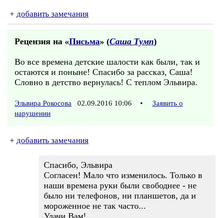
+
добавить замечания
Рецензия на «
Письма
» (
Саша Тумп
)
Во все времена детские шалости как были, так и
остаются и поныне! Спасибо за рассказ, Саша!
Словно в детство вернулась! С теплом Эльвира.
Эльвира Рокосова
02.09.2016 10:06
•
Заявить о
нарушении
+
добавить замечания
Спасибо, Эльвира
Согласен! Мало что изменилось. Только в
наши времена руки были свободнее - не
было ни телефонов, ни планшетов, да и
мороженное не так часто...
Удачи Вам!