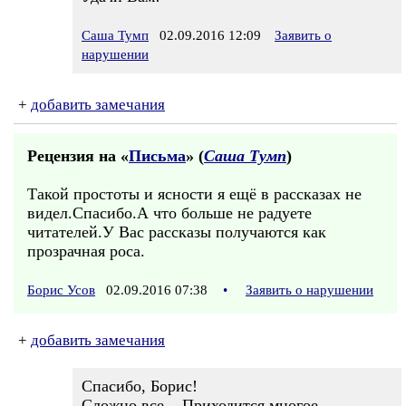
Саша Тумп
02.09.2016 12:09
Заявить о
нарушении
+
добавить замечания
Рецензия на «
Письма
» (
Саша Тумп
)
Такой простоты и ясности я ещё в рассказах не
видел.Спасибо.А что больше не радуете
читателей.У Вас рассказы получаются как
прозрачная роса.
Борис Усов
02.09.2016 07:38
•
Заявить о нарушении
+
добавить замечания
Спасибо, Борис!
Сложно все... Приходится многое