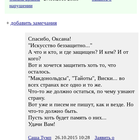
нарушении
+
добавить замечания
Спасибо, Оксана!
"Искусство беззащитно..."
А что и кто, и где защищен? И кем? И от
кого?
Вот и хочется защитить хоть то, что
осталось.
"Макдонольдсы", "Тайоты", Виски... во
всех странах все одно и то же.
Что-то же должно остаться, по чему узнают
страну.
Вот уже и писем не пишут, как и везде. Но
что-то должно быть.
Пусть хоть будет память о них...
Удачи Вам!
Саша Тумп
26.10.2015 10:28
Заявить о