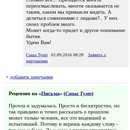
переосмысливать, многое оказывается не
таким, каким мы привыкли видеть. А
делиться сомнениями с людьми?.. У них
своих проблем много.
Может когда-то придет и другое понимание
бытия.
Удачи Вам!
Саша Тумп
02.09.2016 08:28
Заявить о
нарушении
+
добавить замечания
Рецензия на «
Письма
» (
Саша Тумп
)
Прочла и задумалась. Просто и бесхитростно, но
так правдиво и точно рассказать о прошлом
может только человек, все это видевший и
испытавший. Потому и веришь каждому слову -