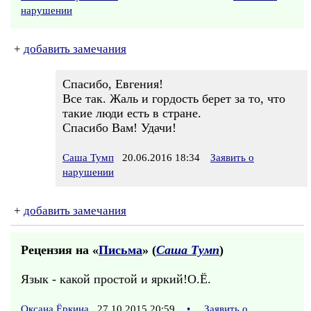
нарушении
+
добавить замечания
Спасибо, Евгения!
Все так. Жаль и гордость берет за то, что
такие люди есть в стране.
Спасибо Вам! Удачи!
Саша Тумп
20.06.2016 18:34
Заявить о
нарушении
+
добавить замечания
Рецензия на «
Письма
» (
Саша Тумп
)
Язык - какой простой и яркий!О.Ё.
Оксана Ёркина
27.10.2015 20:59
•
Заявить о