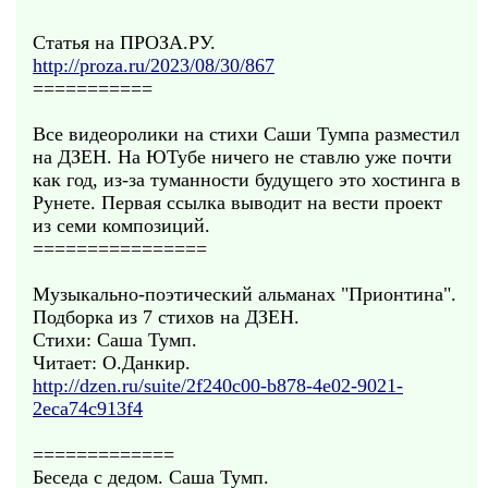
Статья на ПРОЗА.РУ.
http://proza.ru/2023/08/30/867
===========
Все видеоролики на стихи Саши Тумпа разместил
на ДЗЕН. На ЮТубе ничего не ставлю уже почти
как год, из-за туманности будущего это хостинга в
Рунете. Первая ссылка выводит на вести проект
из семи композиций.
================
Музыкально-поэтический альманах "Прионтина".
Подборка из 7 стихов на ДЗЕН.
Стихи: Саша Тумп.
Читает: О.Данкир.
http://dzen.ru/suite/2f240c00-b878-4e02-9021-
2eca74c913f4
=============
Беседа с дедом. Саша Тумп.