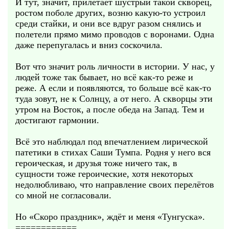
И тут, значит, прилетает шустрый такой скворец,
ростом поболе других, возню какую-то устроил
среди стайки, и они все вдруг разом снялись и
полетели прямо мимо проводов с воронами. Одна
даже перепугалась и вниз соскочила.
Вот что значит роль личности в истории. У нас, у
людей тоже так бывает, но всё как-то реже и
реже. А если и появляются, то больше всё как-то
туда зовут, не к Солнцу, а от него. А скворцы эти
утром на Восток, а после обеда на Запад. Тем и
достигают гармонии.
Всё это наблюдал под впечатлением лирической
патетики в стихах Саши Тумпа. Родня у него вся
героическая, и друзья тоже ничего так, в
сущности тоже героические, хотя некоторых
недолюбливаю, что направление своих перелётов
со мной не согласовали.
Но «Скоро праздник», ждёт и меня «Тунгуска».
============