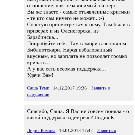
отношение, как независимый эксперт.
Вы же знаете - самые отъявленные критики
- те кто сам ничего не может...:-)
Советую присмотреться к нему. Там были в
призерах и из Оленегорска, из
Барабинска...
Попробуйте себя. Там в жюри в основном
Библиотекари. Народ избалованный
вкусным, но зарплата не позволяет громко
кричать...
А у вас есть весомая поддержка...
Удачи Вам!
Саша Тумп
14.12.2017 19:36
Заявить о
нарушении
Спасибо, Саша. Я Вас не совсем поняла - о
какой поддержке идёт речь? Лидия К.
Лидия Комова
13.01.2018 17:42
Заявить о