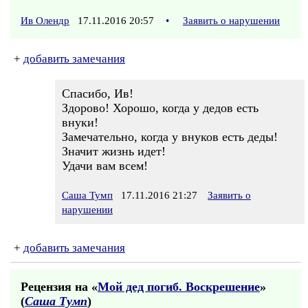
Ив Олендр
17.11.2016 20:57
•
Заявить о нарушении
+
добавить замечания
Спасибо, Ив!
Здорово! Хорошо, когда у дедов есть
внуки!
Замечательно, когда у внуков есть деды!
Значит жизнь идет!
Удачи вам всем!
Саша Тумп
17.11.2016 21:27
Заявить о
нарушении
+
добавить замечания
Рецензия на «
Мой дед погиб. Воскрешение
»
(
Саша Тумп
)