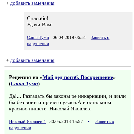
+
добавить замечания
Спасибо!
Удачи Вам!
Саша Тумп
06.04.2019 06:51
Заявить о
нарушении
+
добавить замечания
Рецензия на «
Мой дед погиб. Воскрешение
»
(
Саша Тумп
)
Да!... Разгадать бы законы ре инкарнации, и жили
бы без воин и прочего ужаса.А в остальном
красиво пишете. Николай Яковлев.
Николай Яковлев 4
30.05.2018 15:57
•
Заявить о
нарушении