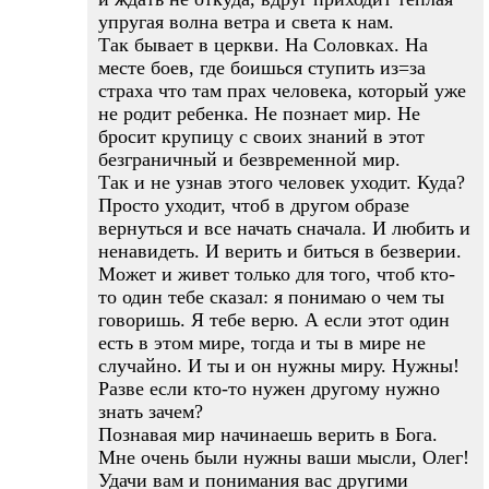
упругая волна ветра и света к нам.
Так бывает в церкви. На Соловках. На
месте боев, где боишься ступить из=за
страха что там прах человека, который уже
не родит ребенка. Не познает мир. Не
бросит крупицу с своих знаний в этот
безграничный и безвременной мир.
Так и не узнав этого человек уходит. Куда?
Просто уходит, чтоб в другом образе
вернуться и все начать сначала. И любить и
ненавидеть. И верить и биться в безверии.
Может и живет только для того, чтоб кто-
то один тебе сказал: я понимаю о чем ты
говоришь. Я тебе верю. А если этот один
есть в этом мире, тогда и ты в мире не
случайно. И ты и он нужны миру. Нужны!
Разве если кто-то нужен другому нужно
знать зачем?
Познавая мир начинаешь верить в Бога.
Мне очень были нужны ваши мысли, Олег!
Удачи вам и понимания вас другими