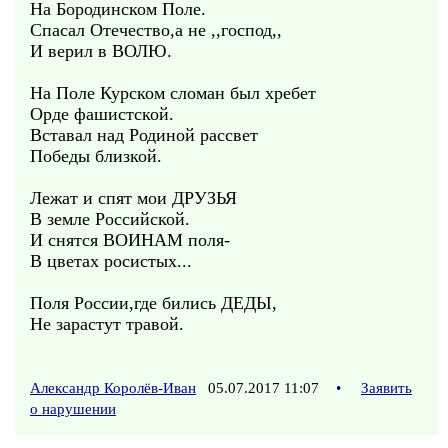
На Бородинском Поле.
Спасал Отечество,а не ,,господ,,
И верил в ВОЛЮ.
На Поле Курском сломан был хребет
Орде фашистской.
Вставал над Родиной рассвет
Победы близкой.
Лежат и спят мои ДРУЗЬЯ
В земле Российской.
И снятся ВОИНАМ поля-
В цветах росистых...
Поля России,где бились ДЕДЫ,
Не зарастут травой.
Александр Королёв-Иван
05.07.2017 11:07
•
Заявить
о нарушении