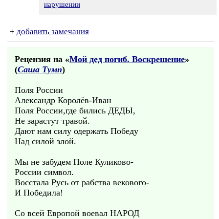
нарушении
+
добавить замечания
Рецензия на «
Мой дед погиб. Воскрешение
»
(
Саша Тумп
)
Поля России
Александр Королёв-Иван
Поля России,где бились ДЕДЫ,
Не зарастут травой.
Дают нам силу одержать Победу
Над силой злой.
Мы не забудем Поле Куликово-
России символ.
Восстала Русь от рабства векового-
И Победила!
Со всей Европой воевал НАРОД