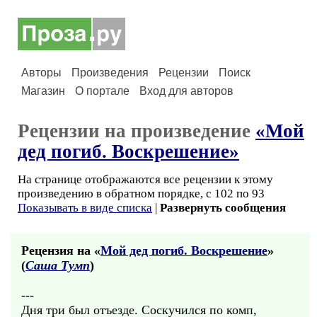
Авторы
Произведения
Рецензии
Поиск
Магазин
О портале
Вход для авторов
Рецензии на произведение
«Мой
дед погиб. Воскрешение»
На странице отображаются все рецензии к этому
произведению в обратном порядке, с 102 по 93
Показывать в виде списка
|
Развернуть сообщения
Рецензия на «
Мой дед погиб. Воскрешение
»
(
Саша Тумп
)
---
Дня три был отъезде. Соскучился по комп,