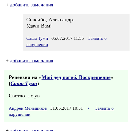
+
добавить замечания
Спасибо, Александр.
Удачи Вам!
Саша Тумп
05.07.2017 11:55
Заявить о
нарушении
+
добавить замечания
Рецензия на «
Мой дед погиб. Воскрешение
»
(
Саша Тумп
)
Светло ...с ув
Андрей Меньшиков
31.05.2017 10:51
•
Заявить о
нарушении
+
добавить замечания