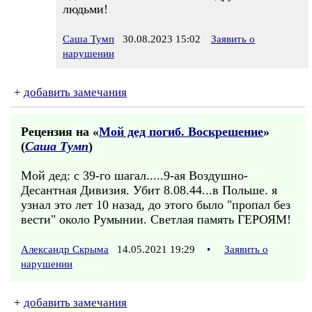
людьми!
Саша Тумп
30.08.2023 15:02
Заявить о
нарушении
+
добавить замечания
Рецензия на «
Мой дед погиб. Воскрешение
»
(
Саша Тумп
)
Мой дед: с 39-го шагал.....9-ая Воздушно-
Десантная Дивизия. Убит 8.08.44...в Польше. я
узнал это лет 10 назад, до этого было "пропал без
вести" около Румынии. Светлая память ГЕРОЯМ!
Александр Скрыма
14.05.2021 19:29
•
Заявить о
нарушении
+
добавить замечания