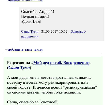
Спасибо, Андрей!
Вечная память!
Удачи Вам!
Саша Тумп
31.05.2017 10:52
Заявить о
нарушении
+
добавить замечания
Рецензия на «
Мой дед погиб. Воскрешение
»
(
Саша Тумп
)
А мои деды мне в детстве достались живыми,
поэтому я всегда могу реинкарнировать их в
своей голове. И делюсь всеми "реинкарнациями"
со своими детьми, чтобы тоже помнили.
Саша, спасибо за "светлое".