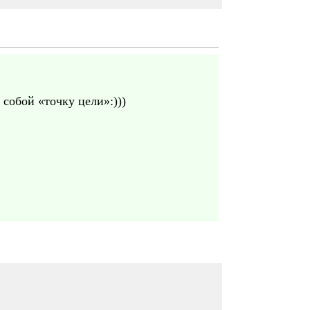
 собой «точку цели»:)))