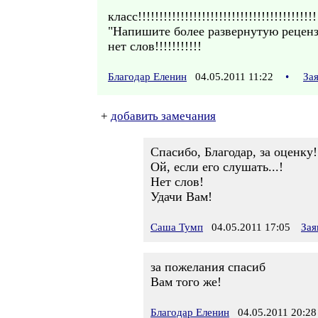
класс!!!!!!!!!!!!!!!!!!!!!!!!!!!!!!!!!!!!!!!!!!
"Напишите более развернутую рецен
нет слов!!!!!!!!!!!
Благодар Еленин
04.05.2011 11:22
•
За
+
добавить замечания
Спасибо, Благодар, за оценку!
Ой, если его слушать...!
Нет слов!
Удачи Вам!
Саша Тумп
04.05.2011 17:05
Зая
за пожелания спасиб
Вам того же!
Благодар Еленин
04.05.2011 20:28