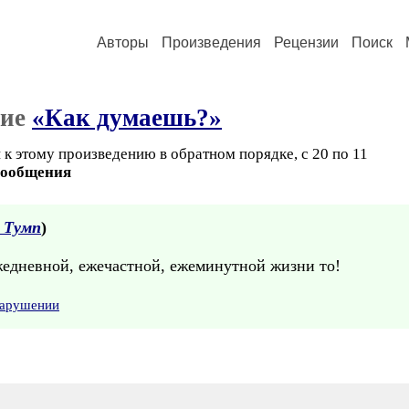
Авторы
Произведения
Рецензии
Поиск
ние
«Как думаешь?»
к этому произведению в обратном порядке, с 20 по 11
сообщения
 Тумп
)
ежедневной, ежечастной, ежеминутной жизни то!
нарушении