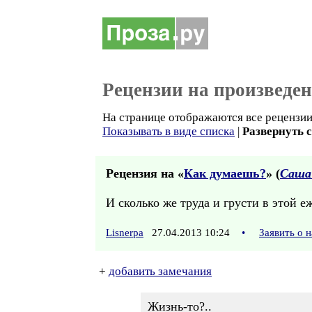
Рецензии на произведе
На странице отображаются все рецензии 
Показывать в виде списка
|
Развернуть 
Рецензия на «
Как думаешь?
» (
Саша
И сколько же труда и грусти в этой 
Lisnerpa
27.04.2013 10:24
•
Заявить о 
+
добавить замечания
Жизнь-то?..