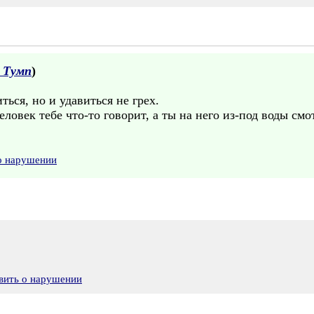
 Тумп
)
ться, но и удавиться не грех.
человек тебе что-то говорит, а ты на него из-под воды 
о нарушении
вить о нарушении