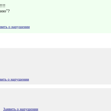
!!!!
зию"?
явить о нарушении
вить о нарушении
Заявить о нарушении