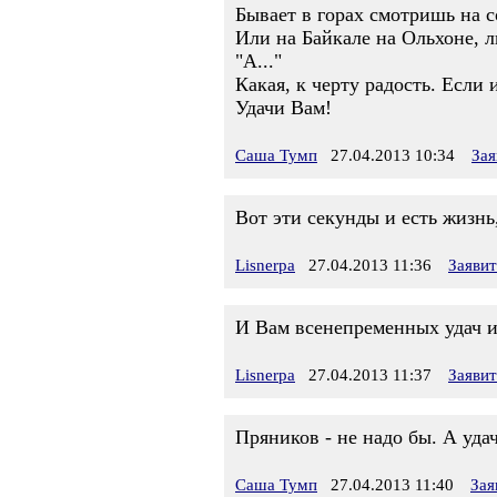
Бывает в горах смотришь на со
Или на Байкале на Ольхоне, л
"А..."
Какая, к черту радость. Если 
Удачи Вам!
Саша Тумп
27.04.2013 10:34
Зая
Вот эти секунды и есть жизнь,
Lisnerpa
27.04.2013 11:36
Заяви
И Вам всенепременных удач и
Lisnerpa
27.04.2013 11:37
Заяви
Пряников - не надо бы. А уд
Саша Тумп
27.04.2013 11:40
Зая