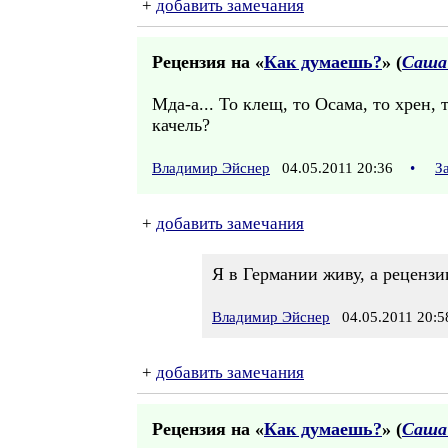
+
добавить замечания
Рецензия на «
Как думаешь?
» (
Саша
Мда-а... То клещ, то Осама, то хрен, 
качель?
Владимир Эйснер
04.05.2011 20:36
•
З
+
добавить замечания
Я в Германии живу, а рецензии
Владимир Эйснер
04.05.2011 20:5
+
добавить замечания
Рецензия на «
Как думаешь?
» (
Саша