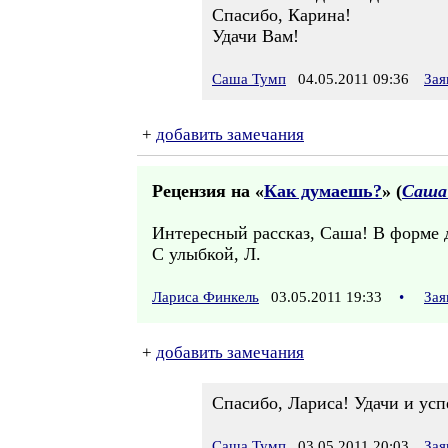
Спасибо, Карина!
Удачи Вам!
Саша Тумп
04.05.2011 09:36
Зая
+
добавить замечания
Рецензия на «
Как думаешь?
» (
Саша
Интересный рассказ, Саша! В форме ди
С улыбкой, Л.
Лариса Финкель
03.05.2011 19:33
•
Зая
+
добавить замечания
Спасибо, Лариса! Удачи и усп
Саша Тумп
03.05.2011 20:03
Зая