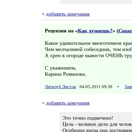
+
добавить замечания
Рецензия на «
Как думаешь?
» (
Саша
Какое удивительное многотемное крас
Чем молчаливей собеседник, тем изо
А хрен в огороде вывести ОЧЕНЬ тру
С уважением,
Карина Романова.
Литклуб Листок
04.05.2011 09:30
•
Зая
+
добавить замечания
Это точно подмечено!
Цель - великое дело для челов
Особенно когда она достижим