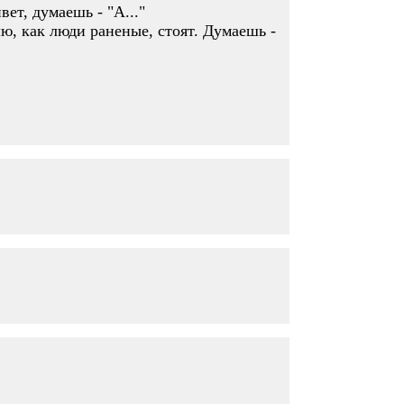
вет, думаешь - "А..."
ю, как люди раненые, стоят. Думаешь -