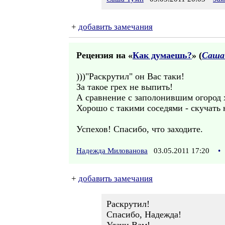
+
добавить замечания
Рецензия на «
Как думаешь?
» (
Саша
)))"Раскрутил" он Вас таки!
За такое грех не выпить!
А сравнение с заполонившим огород 
Хорошо с такими соседями - скучать 
Успехов! Спасибо, что заходите.
Надежда Милованова
03.05.2011 17:20
•
+
добавить замечания
Раскрутил!
Спасибо, Надежда!