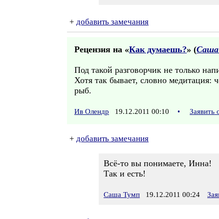
+
добавить замечания
Рецензия на «
Как думаешь?
» (
Саша
Под такой разговорчик не только напи
Хотя так бывает, словно медитация: 
рыб.
Ив Олендр
19.12.2011 00:10
•
Заявить 
+
добавить замечания
Всё-то вы понимаете, Инна!
Так и есть!
Саша Тумп
19.12.2011 00:24
Зая