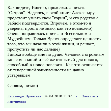
Как видите, Виктор, продолжила читать
"Остров". Надеюсь, в этой книге Александру
предстоит узнать свои "корни", и его родство с
Забдой подтвердится. Впрочем, в этом-то я
уверена, просто не знаю, как это возможно)
Очень понравилась притча о Всесильном и
Мудрейшем. Только Время определяет ценность
того, что мы нажили в этой жизни, и решает,
пропустить ли нас дальше)
Гамоха вообще мне по душе. Человек с огромным
запасом знаний и всё же открытый для нового,
способный в новое поверить. Как это отличается
от теперешней зацикленности на давно
устаревшем!
Словом, читаю)
Кассандра Пражская
26.04.2018 11:02
•
Заявить о
нарушении