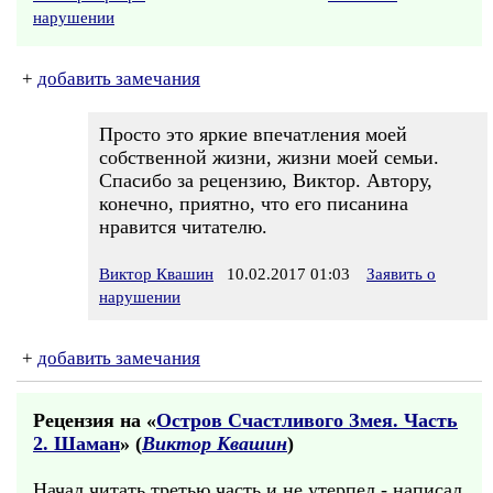
нарушении
+
добавить замечания
Просто это яркие впечатления моей
собственной жизни, жизни моей семьи.
Спасибо за рецензию, Виктор. Автору,
конечно, приятно, что его писанина
нравится читателю.
Виктор Квашин
10.02.2017 01:03
Заявить о
нарушении
+
добавить замечания
Рецензия на «
Остров Счастливого Змея. Часть
2. Шаман
» (
Виктор Квашин
)
Начал читать третью часть и не утерпел - написал