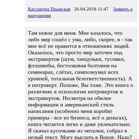
Кассандра Пражская
26.04.2018 11:47
Заявить о
нарушении
Там новое для меня. Мне казалось, что
либо мир сошёл с ума, либо, скорее, я - так
мне всё не нравится в отношениях людей.
Оказалось, что просто мир заточен под
экстравертов (шум, танцульки, тусовки,
флэшмобы, бестолковая болтовня на
семинарах, слётах, симпозиумах всех
уровней, тотальная безответственность). А
я интроверт. Похоже, Вы тоже. Это книга о
различиях в психологии интровертов и
экстравертов. Несмотря на обилие
информации и американский стиль
написания (особенно меня коробят
примеры - все из бизнеса, всё о деньгах),
книга читается легко и даже увлекательно.
Я скачал кусочками из читалки, собрал в
целый текст. Могу выслать в Ворде. Надо?