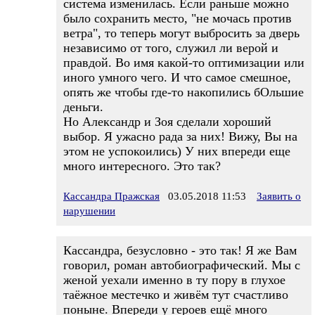
система изменилась. Если раньше можно
было сохранить место, "не мочась против
ветра", то теперь могут выбросить за дверь
независимо от того, служил ли верой и
правдой. Во имя какой-то оптимизации или
иного умного чего. И что самое смешное,
опять же чтобы где-то накопились бОльшие
деньги.
Но Александр и Зоя сделали хороший
выбор. Я ужасно рада за них! Вижу, Вы на
этом не успокоились) У них впереди еще
много интересного. Это так?
Кассандра Пражская
03.05.2018 11:53
Заявить о
нарушении
Кассандра, безусловно - это так! Я же Вам
говорил, роман автобиографический. Мы с
женой уехали именно в ту пору в глухое
таёжное местечко и живём тут счастливо
поныне. Впереди у героев ещё много