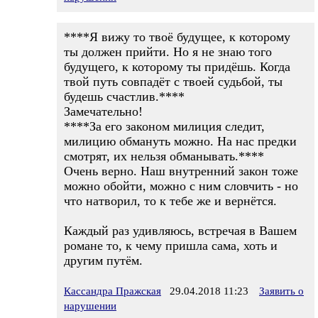
****Я вижу то твоё будущее, к которому
ты должен прийти. Но я не знаю того
будущего, к которому ты придёшь. Когда
твой путь совпадёт с твоей судьбой, ты
будешь счастлив.****
Замечательно!
****За его законом милиция следит,
милицию обмануть можно. На нас предки
смотрят, их нельзя обманывать.****
Очень верно. Наш внутренний закон тоже
можно обойти, можно с ним словчить - но
что натворил, то к тебе же и вернётся.
Каждый раз удивляюсь, встречая в Вашем
романе то, к чему пришла сама, хоть и
другим путём.
Кассандра Пражская
29.04.2018 11:23
Заявить о
нарушении