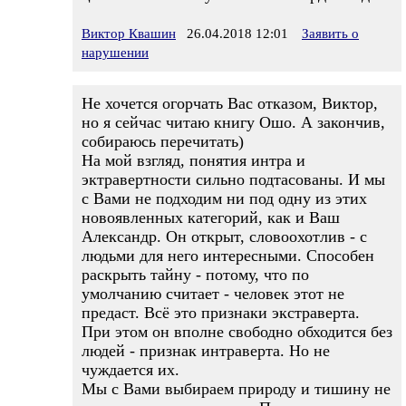
Виктор Квашин
26.04.2018 12:01
Заявить о
нарушении
Не хочется огорчать Вас отказом, Виктор,
но я сейчас читаю книгу Ошо. А закончив,
собираюсь перечитать)
На мой взгляд, понятия интра и
эктравертности сильно подтасованы. И мы
с Вами не подходим ни под одну из этих
новоявленных категорий, как и Ваш
Александр. Он открыт, словоохотлив - с
людьми для него интересными. Способен
раскрыть тайну - потому, что по
умолчанию считает - человек этот не
предаст. Всё это признаки экстраверта.
При этом он вполне свободно обходится без
людей - признак интраверта. Но не
чуждается их.
Мы с Вами выбираем природу и тишину не