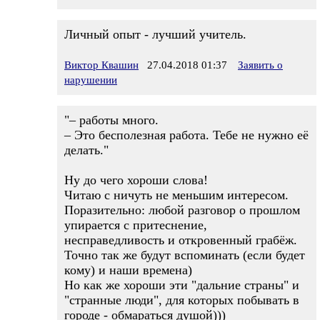
Личный опыт - лучший учитель.
Виктор Квашин
27.04.2018 01:37
Заявить о
нарушении
"– работы много.
– Это бесполезная работа. Тебе не нужно её
делать."
Ну до чего хороши слова!
Читаю с ничуть не меньшим интересом.
Поразительно: любой разговор о прошлом
упирается с притеснение,
несправедливость и откровенный грабёж.
Точно так же будут вспоминать (если будет
кому) и наши времена)
Но как же хороши эти "дальние страны" и
"странные люди", для которых побывать в
городе - обмараться душой)))