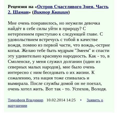
Рецензия на «
Остров Счастливого Змея. Часть
2. Шаман
» (
Виктор Квашин
)
Мне очень понравилось, но неужели девочка
найдёт в себе силы уйти в природу? С
нетерпением приступаю к следующей главе. С
удовольствием встречусь с тобой в качестве
вождя, помню из первой части, что вождь,-острие
копья. Желаю тебе быть мудрым "Змеем" и спасти
эту удивительно красивую народность. Как - то, в
Смоленске, у меня служил долганин (один из
северных малых народов), мне было очень
интересно с ним беседовать о их жизни. К
сожалению, эта нация тоже спивалась и
вымирала. После службы домой он не поехал,
очень хотел жить. Вот так - то. Успехов, Володя.
Тимофеев Владимир
10.02.2014 14:25
•
Заявить о
нарушении