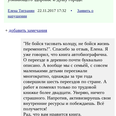
Елена Тигранян
22.11.2017 17:32
•
Заявить о
нарушении
+
добавить замечания
"Не бойся тасовать колоду, не бойся жизнь
переменить!". Спасибо за отзыв, Елена. Я
уже говорил, что книга автобиографична.
О переезде в деревню почти буквально
описано. А вообще мы с семьёй, с совсем
маленькими детьми переезжали
многократно, однажды за три года
совершили шесть переездов по стране. А
работ я поменял только по трудовой
книжке более двадцати. Уверяю, ничего
страшного. Напротив, активизируешь свои
внутренние ресурсы и побеждаешь. Всё
получается!
Рад, что вам нравится книга.