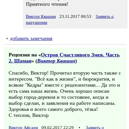
Приятного чтения!
Виктор Квашин
23.11.2017 00:53
Заявить о
нарушении
+
добавить замечания
Рецензия на «
Остров Счастливого Змея. Часть
2. Шаман
» (
Виктор Квашин
)
Спасибо, Виктор! Прочитал вторую часть также с
интересом. "Всё как в жизни", и бюрократия, и
всякие "Кедры" вместе с рецензентами... Да это и
есть сама наша жизнь. Очень хорошо описан
выбор город-деревня и то состояние, когда и
выбор сделан, и заявления на работе написаны.
Здоровья и всего самого доброго, тёзка!
С теплом, Виктор
Виктор Афсари
09.02.2017 22:29
•
Заявить о