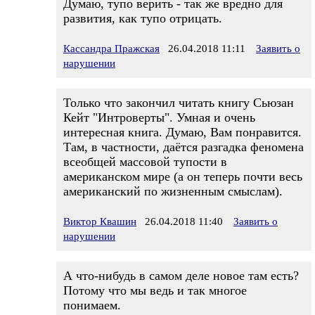
Думаю, тупо верить - так же вредно для
развития, как тупо отрицать.
Кассандра Пражская
26.04.2018 11:11
Заявить о
нарушении
Только что закончил читать книгу Сьюзан
Кейт "Интроверты". Умная и очень
интересная книга. Думаю, Вам понравится.
Там, в частности, даётся разгадка феномена
всеобщей массовой тупости в
американском мире (а он теперь почти весь
американский по жизненным смыслам).
Виктор Квашин
26.04.2018 11:40
Заявить о
нарушении
А что-нибудь в самом деле новое там есть?
Потому что мы ведь и так многое
понимаем.