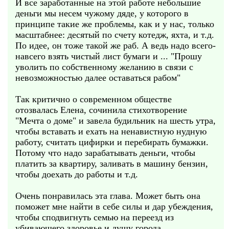
И все заработанные на этой работе небольшие
деньги мы несем чужому дяде, у которого в
принципе такие же проблемы, как и у нас, только
масштабнее: десятый по счету котедж, яхта, и т.д.
По идее, он тоже такой же раб. А ведь надо всего-
навсего взять чистый лист бумаги и ... "Прошу
уволить по собственному желанию в связи с
невозможностью далее оставаться рабом"
Так критично о современном обществе
отозвалась Елена, сочинила стихотворение
"Мечта о доме" и завела будильник на шесть утра,
чтобы вставать и ехать на ненавистную нудную
работу, считать цифирки и перебирать бумажки.
Потому что надо зарабатывать деньги, чтобы
платить за квартиру, заливать в машину бензин,
чтобы доехать до работы и т.д.
Очень понравилась эта глава. Может быть она
поможет мне найти в себе силы и дар убеждения,
чтобы сподвигнуть семью на переезд из
убивающего здоровье и душу города.