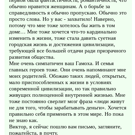
первой была фантастичность, романтичность, что
обычно нравится женщинам. А о борьбе за
справедливость я обычно пропускаю. Обычно это
просто слова. Но у вас - захватило! Наверно,
потому что мне тоже хотелось бы жить в том
доме… Мне тоже хочется что-то кардинально
изменить в жизни, тоже стала давить суетная
городская жизнь и достижения цивилизации,
требующей все большей отдачи ради призрачного
развития общества.
Мне очень симпатичен ваш Гамоха. И семья
главных героев тоже. Они очень напоминают мне
моих родителей. Обожаю таких людей, открытых,
мало приспособленных к жизни в условиях
современной цивилизации, но так правильно
живущих полноценной внутренней жизнью. Мне
тоже постоянно сверлит мозг фраза «люди живут
не для того, чтобы зарабатывать деньги». Хочется
правильно себя применить в этом мире. Но пока
не знаю как.
Виктор, я сейчас пошлю вам письмо, загляните,
пожалуйста, в почту.