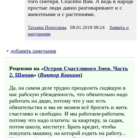
того снегиря. Спасибо Вам. А ведь в народе
простые люди давно разговаривают и с
животными и с растениями.
Татьяна Пороскова
08.01.2018 08:24
Заявить о
нарушении
+
добавить замечания
Рецензия на «
Остров Счастливого Змея. Часть
2. Шаман
» (
Виктор Квашин
)
Да, на самом деле трудно преодолеть сидящую в
нас рабскую убежденность, что обязательно надо
работать на дядю, потому что у нас есть
обязательства и мы не можем всё бросить и жить
счастливо и свободно. И мы работаем-работаем,
потому что надо платить: за квартиру, за садик,
потом школу, институт. Брать кредит, чтобы
покупать машину, на которой ездить на работу...