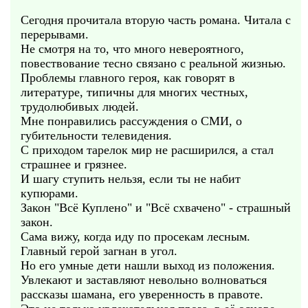
Сегодня прочитала вторую часть романа. Читала с
перерывами.
Не смотря на то, что много невероятного,
повествование тесно связано с реальной жизнью.
Проблемы главного героя, как говорят в
литературе, типичны для многих честных,
трудолюбивых людей.
Мне понравились рассуждения о СМИ, о
губительности телевидения.
С приходом тарелок мир не расширился, а стал
страшнее и грязнее.
И шагу ступить нельзя, если ты не набит
купюрами.
Закон "Всё Куплено" и "Всё схвачено" - страшный
закон.
Сама вижу, когда иду по просекам лесным.
Главный герой загнан в угол.
Но его умные дети нашли выход из положения.
Увлекают и заставляют невольно волноваться
рассказы шамана, его уверенность в правоте.