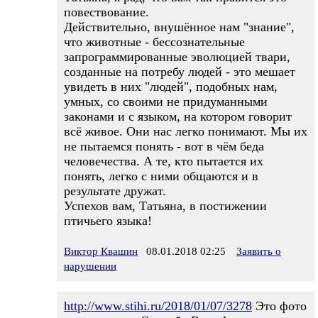
повествование.
Действительно, внушённое нам "знание",
что животные - бессознательные
запрограммированные эволюцией твари,
созданные на потребу людей - это мешает
увидеть в них "людей", подобных нам,
умных, со своими не придуманными
законами и с языком, на котором говорит
всё живое. Они нас легко понимают. Мы их
не пытаемся понять - вот в чём беда
человечества. А те, кто пытается их
понять, легко с ними общаются и в
результате дружат.
Успехов вам, Татьяна, в постижении
птичьего языка!
Виктор Квашин
08.01.2018 02:25
Заявить о
нарушении
http://www.stihi.ru/2018/01/07/3278
Это фото