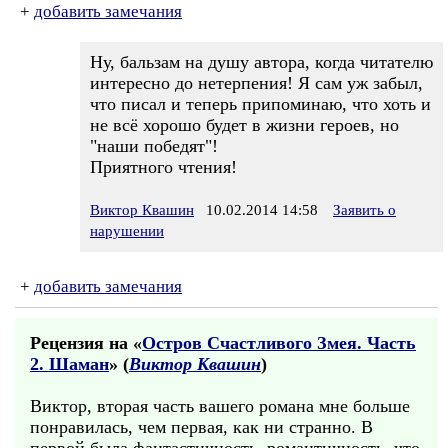
+
добавить замечания
Ну, бальзам на душу автора, когда читателю
интересно до нетерпения! Я сам уж забыл,
что писал и теперь припоминаю, что хоть и
не всё хорошо будет в жизни героев, но
"наши победят"!
Приятного чтения!
Виктор Квашин
10.02.2014 14:58
Заявить о
нарушении
+
добавить замечания
Рецензия на «
Остров Счастливого Змея. Часть
2. Шаман
» (
Виктор Квашин
)
Виктор, вторая часть вашего романа мне больше
понравилась, чем первая, как ни странно. В