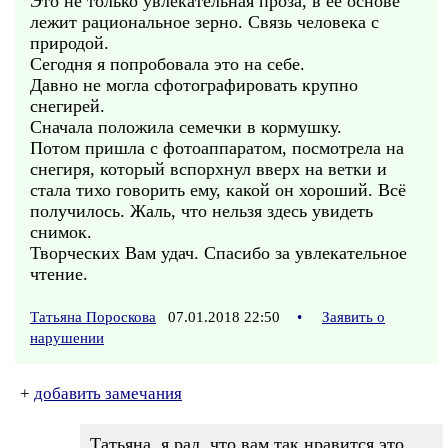
Это не только увлекательная проза, в её основе
лежит рациональное зерно. Связь человека с
природой.
Сегодня я попробовала это на себе.
Давно не могла сфотографировать крупно
снегирей.
Сначала положила семечки в кормушку.
Потом пришла с фотоаппаратом, посмотрела на
снегиря, который вспорхнул вверх на ветки и
стала тихо говорить ему, какой он хороший. Всё
получилось. Жаль, что нельзя здесь увидеть
снимок.
Творческих Вам удач. Спасибо за увлекательное
чтение.
Татьяна Пороскова
07.01.2018 22:50
•
Заявить о
нарушении
+
добавить замечания
Татьяна, я рад, что вам так нравится это