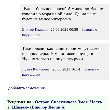
Луана, большое спасибо! Никто до Вас не
говорил о моральной силе. Да, дальше
будет не менее интересно.
Виктор Квашин
25.06.2021 00:38
Заявить о
нарушении
Такие люди, как ваши герои могут зажечь
искорку веры. У меня такое ощущение.
Нужно только не опускать руки.
Луана Кузнецова
26.06.2021 16:14
Заявить о
нарушении
+
добавить замечания
Рецензия на «
Остров Счастливого Змея. Часть
2. Шаман
» (
Виктор Квашин
)