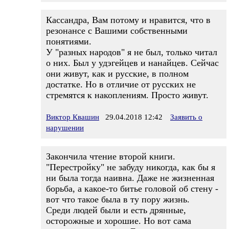
Кассандра, Вам потому и нравится, что в
резонансе с Вашими собственными
понятиями.
У "разных народов" я не был, только читал
о них. Был у удэгейцев и нанайцев. Сейчас
они живут, как и русские, в полном
достатке. Но в отличие от русских не
стремятся к накоплениям. Просто живут.
Виктор Квашин
29.04.2018 12:42
Заявить о
нарушении
Закончила чтение второй книги.
"Перестройку" не забуду никогда, как бы я
ни была тогда наивна. Даже не жизненная
борьба, а какое-то битье головой об стену -
вот что такое была в ту пору жизнь.
Среди людей были и есть дрянные,
осторожные и хорошие. Но вот сама