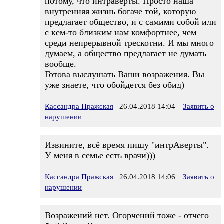
потому, что интраверты. Просто наша
внутренняя жизнь богаче той, которую
предлагает общество, и с самими собой или
с кем-то близким нам комфортнее, чем
среди непрерывной трескотни. И мы много
думаем, а общество предлагает не думать
вообще.
Готова выслушать Ваши возражения. Вы
уже знаете, что обойдется без обид)
Кассандра Пражская
26.04.2018 14:04
Заявить о
нарушении
Извините, всё время пишу "интрАверты".
У меня в семье есть врачи)))
Кассандра Пражская
26.04.2018 14:06
Заявить о
нарушении
Возражений нет. Огорчений тоже - отчего