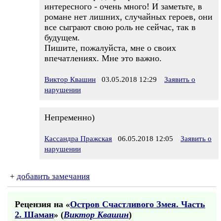
интересного - очень много! И заметьте, в
романе нет лишних, случайных героев, они
все сыграют свою роль не сейчас, так в
будущем.
Пишите, пожалуйста, мне о своих
впечатлениях. Мне это важно.
Виктор Квашин
03.05.2018 12:29
Заявить о
нарушении
Непременно)
Кассандра Пражская
06.05.2018 12:05
Заявить о
нарушении
+
добавить замечания
Рецензия на «
Остров Счастливого Змея. Часть
2. Шаман
» (
Виктор Квашин
)