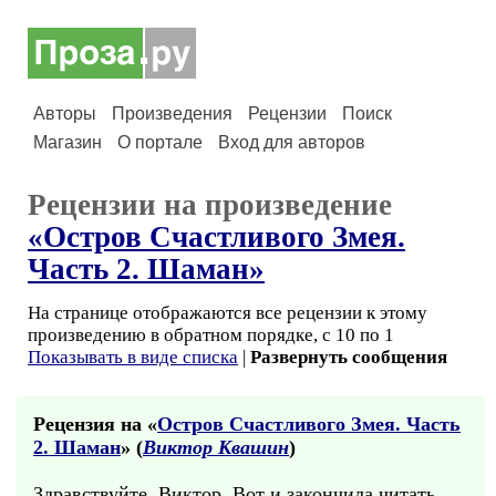
Авторы
Произведения
Рецензии
Поиск
Магазин
О портале
Вход для авторов
Рецензии на произведение
«Остров Счастливого Змея.
Часть 2. Шаман»
На странице отображаются все рецензии к этому
произведению в обратном порядке, с 10 по 1
Показывать в виде списка
|
Развернуть сообщения
Рецензия на «
Остров Счастливого Змея. Часть
2. Шаман
» (
Виктор Квашин
)
Здравствуйте, Виктор. Вот и закончила читать