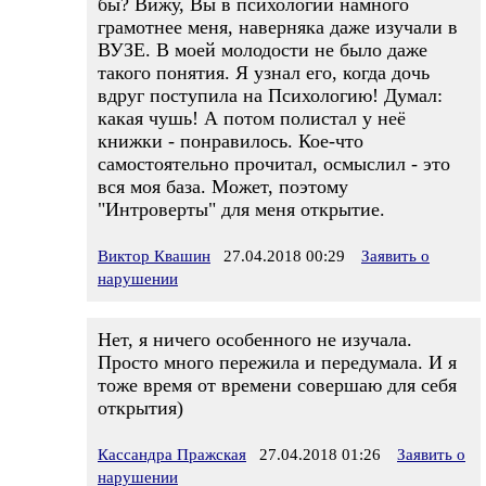
бы? Вижу, Вы в психологии намного
грамотнее меня, наверняка даже изучали в
ВУЗЕ. В моей молодости не было даже
такого понятия. Я узнал его, когда дочь
вдруг поступила на Психологию! Думал:
какая чушь! А потом полистал у неё
книжки - понравилось. Кое-что
самостоятельно прочитал, осмыслил - это
вся моя база. Может, поэтому
"Интроверты" для меня открытие.
Виктор Квашин
27.04.2018 00:29
Заявить о
нарушении
Нет, я ничего особенного не изучала.
Просто много пережила и передумала. И я
тоже время от времени совершаю для себя
открытия)
Кассандра Пражская
27.04.2018 01:26
Заявить о
нарушении