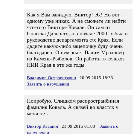
Как я Вам завидую, Виктор! Эх! Но вот
одному уже никак. А не сможете ли найти
что-то о Викторе Ковале. Он сам из
Спасска Дальнего, а в начале 2000 -х был в
руководстве департамента с/х Края. Если
дадите какую-либо зацепочку буду очень
благодарен. О нем знает Вадим Мраховец
из Камень-Рыболов. Он работал в сельхоз
НИИ Края в эти же годы.
Владимир Островитянин
20.09.2015 18:33
Заявить о нарушении
Попробую. Слишком распространённая
фамилия Коваль. А связей во властях у
меня нет.
Виктор Квашин
21.09.2015 01:03
Заявить о
нарушении