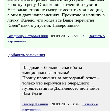
короткую рецу. Столько впечатлений и чувств!
Несколько строк не смогут вместить мои эмоции,
а они в двух направлениях. Прочитаю и напишу в
личку. Жалею, что когда все Ваше перечитал
"Змея" как-то упустил. Наверстываю.
Владимир Островитянин
09.09.2015 17:21
•
Заявить о
нарушении
+
добавить замечания
Владимир, большое спасибо за
эмоциональные отзывы!
Прошу прощения за запоздалый ответ -
только что вернулся из очередного
путешествия по Дальневосточной тайге.
Вам Удачи!
Виктор Квашин
20.09.2015 13:34
Заявить о
нарушении