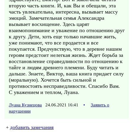
вторую часть книги. И, как Вы и обещали, эта
часть увлекательна, интересна, вызывает массу
эмоций. Замечательная семья Александра
вызывает восхищение. Здесь царят
взаимопонимание и уважение по отношению друг
к другу. Дети, хоть еще только начавшие жить,
уже понимают, что все продается и все
покупается. Предчувствую, что в деревне нашим
героям предстоит нелегкая жизнь. Ждет борьба за
восстановление справедливости по отношению к
тайге и людям древнего племени. Буду читать и
дальше. Знаете, Виктор, ваша книга придает силу
(моральную). Хочется быть сильной и
противостоять несправедливости. Спасибо Вам.
С уважением и теплом, Луана.
Луана Кузнецова
24.06.2021 16:41
•
Заявить о
нарушении
+
добавить замечания