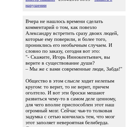
нарушении
Вчера не нашлось времени сделать
комментарий о том, как повезло
Александру встретить сразу двоих людей,
которые ему поверили, и более того,
прониклись его необычным случаем. И
словно по заказу, сегодня вот это:
"- Скажите, Игорь Иннокентьевич, вы
верите в существование души?
– Мы же с вами современные люди, Забда!"
Общество в этом слысле ходит нелепым
кругом: то верит, то не верит, причем
оголтело. И вот эти броски мешают
развиться чему-то в самом деле ценному,
для чего вполне приспособлен этот наш
огромный мозг. Сейчас чья-то толковая
задумка с сетью кончилась тем, что мозг
этот заполяет невероятная белиберда.