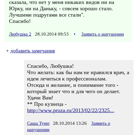
сказала, что нет у меня никаких видов ни на
Юрку, ни на Даньку, - совсем хорошо стало.
Лучшими подругами все стали".
Спасибо!
Любушка 2
28.10.2014 09:53
•
Заявить о нарушении
+
добавить замечания
Спасибо, Любушка!
Что желать: как бы нам не нравился врач, а
идем лечиться к профессионалам.
Отсюда и желание, и понимание того -
который знает что и для чего он делает.
Удачи Вам!
** Про кузнеца -
http://www.proza.ru/2013/02/22/2325...
Саша Тумп
28.10.2014 13:26
Заявить о
нарушении