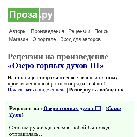
Авторы
Произведения
Рецензии
Поиск
Магазин
О портале
Вход для авторов
Рецензии на произведение
«Озеро горных духов III»
На странице отображаются все рецензии к этому
произведению в обратном порядке, с 4 по 1
Показывать в виде списка
|
Развернуть сообщения
Рецензия на «
Озеро горных духов III
» (
Саша
Тумп
)
С таким руководителем в любой бы поход
отправилась…