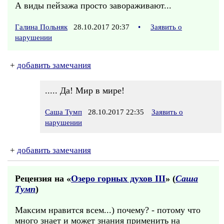
А виды пейзажа просто завораживают...
Галина Польняк
28.10.2017 20:37
•
Заявить о
нарушении
+
добавить замечания
..... Да! Мир в мире!
Саша Тумп
28.10.2017 22:35
Заявить о
нарушении
+
добавить замечания
Рецензия на «
Озеро горных духов III
» (
Саша
Тумп
)
Максим нравится всем...) почему? - потому что
много знает и может знания применить на