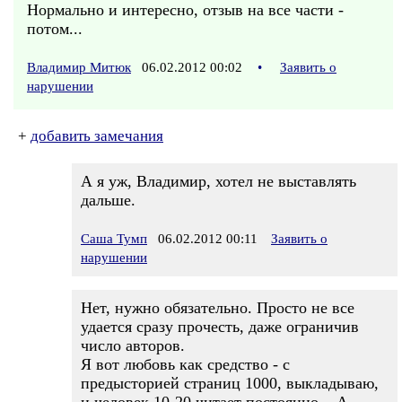
Нормально и интересно, отзыв на все части -
потом...
Владимир Митюк
06.02.2012 00:02
•
Заявить о
нарушении
+
добавить замечания
А я уж, Владимир, хотел не выставлять
дальше.
Саша Тумп
06.02.2012 00:11
Заявить о
нарушении
Нет, нужно обязательно. Просто не все
удается сразу прочесть, даже ограничив
число авторов.
Я вот любовь как средство - с
предысторией страниц 1000, выкладываю,