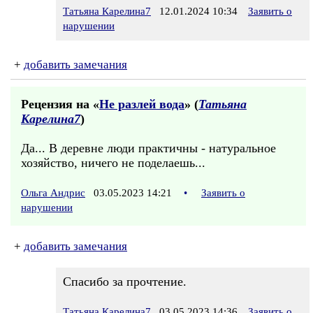
Татьяна Карелина7
12.01.2024 10:34
Заявить о
нарушении
+
добавить замечания
Рецензия на «
Не разлей вода
» (
Татьяна
Карелина7
)
Да... В деревне люди практичны - натуральное
хозяйство, ничего не поделаешь...
Ольга Андрис
03.05.2023 14:21
•
Заявить о
нарушении
+
добавить замечания
Спасибо за прочтение.
Татьяна Карелина7
03.05.2023 14:36
Заявить о