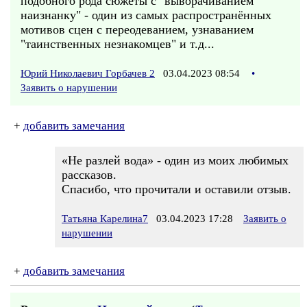
подобного рода сюжеты с "выворачиванием
наизнанку" - один из самых распространённых
мотивов сцен с переодеванием, узнаванием
"таинственных незнакомцев" и т.д...
Юрий Николаевич Горбачев 2
03.04.2023 08:54
•
Заявить о нарушении
+
добавить замечания
«Не разлей вода» - один из моих любимых
рассказов.
Спасибо, что прочитали и оставили отзыв.
Татьяна Карелина7
03.04.2023 17:28
Заявить о
нарушении
+
добавить замечания