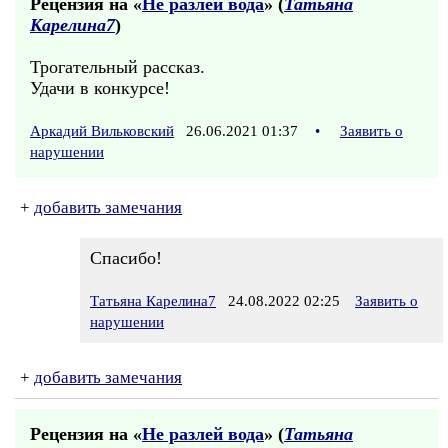
Рецензия на «
Не разлей вода
» (
Татьяна
Карелина7
)
Трогательный рассказ.
Удачи в конкурсе!
Аркадий Вильковский
26.06.2021 01:37
•
Заявить о
нарушении
+
добавить замечания
Спасибо!
Татьяна Карелина7
24.08.2022 02:25
Заявить о
нарушении
+
добавить замечания
Рецензия на «
Не разлей вода
» (
Татьяна