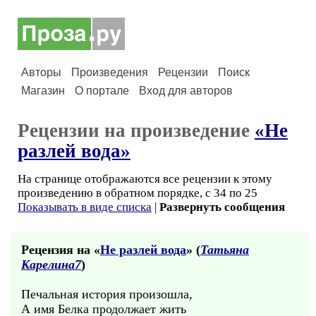
Авторы
Произведения
Рецензии
Поиск
Магазин
О портале
Вход для авторов
Рецензии на произведение
«Не
разлей вода»
На странице отображаются все рецензии к этому
произведению в обратном порядке, с 34 по 25
Показывать в виде списка
|
Развернуть сообщения
Рецензия на «
Не разлей вода
» (
Татьяна
Карелина7
)
Печальная история произошла,
А имя Белка продолжает жить