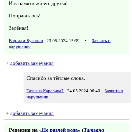
И в памяти живут друзья!
Понравилось!
Зелёная!
Варлаам Бузыкин
23.05.2024 15:39
•
Заявить о
нарушении
+
добавить замечания
Спасибо за тёплые слова.
Татьяна Карелина7
24.05.2024 06:40
Заявить о
нарушении
+
добавить замечания
Рецензия на «
Не разлей вода
» (
Татьяна