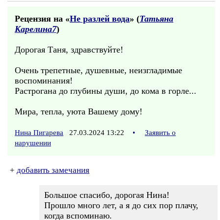
Рецензия на «
Не разлей вода
» (
Татьяна
Карелина7
)
Дорогая Таня, здравствуйте!
Очень трепетные, душевные, неизгладимые
воспоминания!
Растрогана до глубины души, до кома в горле...
Мира, тепла, уюта Вашему дому!
Нина Пигарева
27.03.2024 13:22
•
Заявить о
нарушении
+
добавить замечания
Большое спасибо, дорогая Нина!
Прошло много лет, а я до сих пор плачу,
когда вспоминаю.