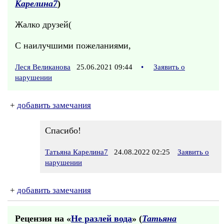
Карелина7
)
Жалко друзей(
С наилучшими пожеланиями,
Леся Великанова
25.06.2021 09:44
•
Заявить о
нарушении
+
добавить замечания
Спасибо!
Татьяна Карелина7
24.08.2022 02:25
Заявить о
нарушении
+
добавить замечания
Рецензия на «
Не разлей вода
» (
Татьяна