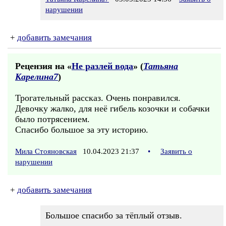
нарушении
+
добавить замечания
Рецензия на «
Не разлей вода
» (
Татьяна
Карелина7
)
Трогательный рассказ. Очень понравился.
Девочку жалко, для неё гибель козочки и собачки
было потрясением.
Спасибо большое за эту историю.
Мила Стояновская
10.04.2023 21:37
•
Заявить о
нарушении
+
добавить замечания
Большое спасибо за тёплый отзыв.