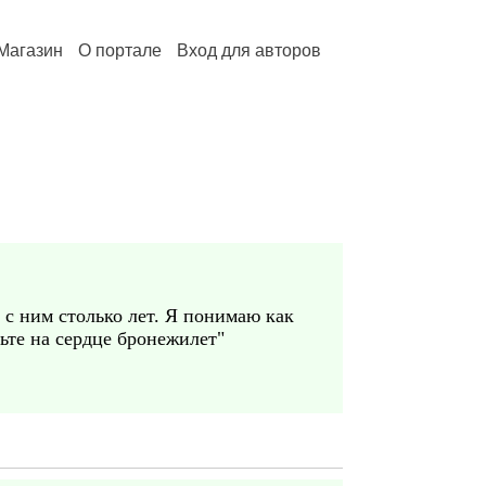
Магазин
О портале
Вход для авторов
 с ним столько лет. Я понимаю как
еньте на сердце бронежилет"