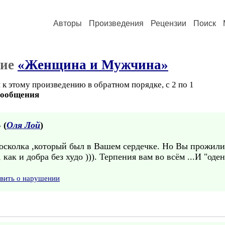
Авторы
Произведения
Рецензии
Поиск
ние
«Женщина и Мужчина»
к этому произведению в обратном порядке, с 2 по 1
сообщения
 (
Оля Лой
)
 осколка ,который был в Вашем сердечке. Но Вы прожили
 как и добра без худо ))). Терпения вам во всём ...И "од
явить о нарушении