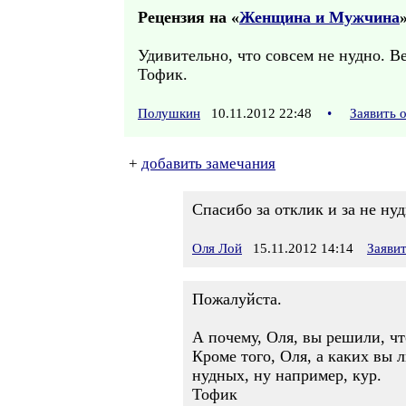
Рецензия на «
Женщина и Мужчина
»
Удивительно, что совсем не нудно. Ве
Тофик.
Полушкин
10.11.2012 22:48
•
Заявить 
+
добавить замечания
Спасибо за отклик и за не н
Оля Лой
15.11.2012 14:14
Заяви
Пожалуйста.
А почему, Оля, вы решили, ч
Кроме того, Оля, а каких вы 
нудных, ну например, кур.
Тофик