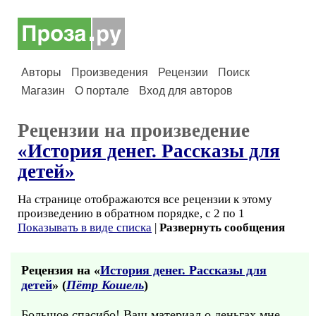
Авторы
Произведения
Рецензии
Поиск
Магазин
О портале
Вход для авторов
Рецензии на произведение
«История денег. Рассказы для
детей»
На странице отображаются все рецензии к этому
произведению в обратном порядке, с 2 по 1
Показывать в виде списка
|
Развернуть сообщения
Рецензия на «
История денег. Рассказы для
детей
» (
Пётр Кошель
)
Большое спасибо! Ваш материал о деньгах мне