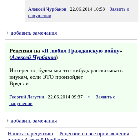
Алексей Чурбанов
22.06.2014 10:58
Заявить о
нарушении
+
добавить замечания
Рецензия на «
Я любил Гражданскую войну
»
(
Алексей Чурбанов
)
Интересно, будем мы что-нибудь рассказывать
внукам, если ЭТО произойдёт
Вряд ли.
Георгий Лагутин
22.06.2014 09:37
•
Заявить о
нарушении
+
добавить замечания
Написать рецензию
Рецензии на все произведения
автора Алексей Чурбанов