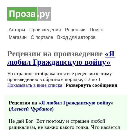
Авторы
Произведения
Рецензии
Поиск
Магазин
О портале
Вход для авторов
Рецензии на произведение
«Я
любил Гражданскую войну»
На странице отображаются все рецензии к этому
произведению в обратном порядке, с 3 по 1
Показывать в виде списка
|
Развернуть сообщения
Рецензия на «
Я любил Гражданскую войну
»
(
Алексей Чурбанов
)
Не дай Бог! Вот поэтому и страшен любой
радикализм, не важно какого толка. Что касается