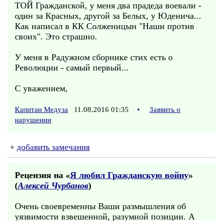
ТОЙ Гражданской, у меня два прадеда воевали -
один за Красных, другой за Белых, у Юденича...
Как написал в КК Солженицын "Наши против
своих". Это страшно.
У меня в Радужном сборнике стих есть о
Революции - самый первый...
С уважением,
Капитан Медуза
11.08.2016 01:35
•
Заявить о
нарушении
+
добавить замечания
Рецензия на «
Я любил Гражданскую войну
»
(
Алексей Чурбанов
)
Очень своевременны Ваши размышления об
уязвимости взвешенной, разумной позиции. А