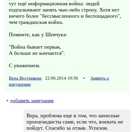
тут ещё информационная война: людей
подталкивают занять чью-либо строну. Хотя нет
ничего более "бессмысленного и беспощадного",
чем гражданская война.
Помните, как у Шевчука:
"Война бывает первая,
А больше не кончается".
С уважением.
Вера Вестникова
22.06.2014 10:36
•
Заявить о
нарушении
+
добавить замечания
Вера, проблема еще в том, что записные
пропагандисты сами, если что, воевать не
пойдут. Спасибо за отзыв. Успехов.