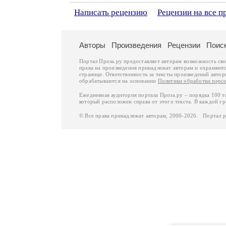
Написать рецензию
Рецензии на все п
Авторы
Произведения
Рецензии
Поис
Портал Проза.ру предоставляет авторам возможность св
права на произведения принадлежат авторам и охраняют
странице. Ответственность за тексты произведений авто
обрабатываются на основании
Политики обработки перс
Ежедневная аудитория портала Проза.ру – порядка 100 
который расположен справа от этого текста. В каждой гр
© Все права принадлежат авторам, 2000-2026. Портал 