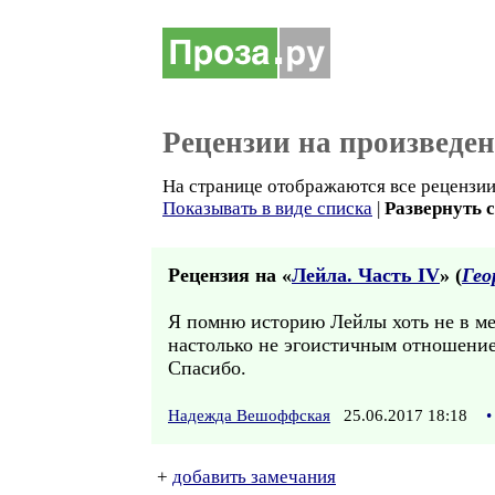
Рецензии на произведе
На странице отображаются все рецензии 
Показывать в виде списка
|
Развернуть 
Рецензия на «
Лейла. Часть IV
» (
Гео
Я помню историю Лейлы хоть не в ме
настолько не эгоистичным отношением
Спасибо.
Надежда Вешоффская
25.06.2017 18:18
•
+
добавить замечания