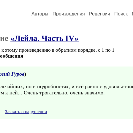
Авторы
Произведения
Рецензии
Поиск
ние
«Лейла. Часть IV»
к этому произведению в обратном порядке, с 1 по 1
сообщения
ргий Гуров
)
льчайших, но в подробностях, и всё равно с удовольств
 к ней... Очень трогательно, очень значимо.
Заявить о нарушении