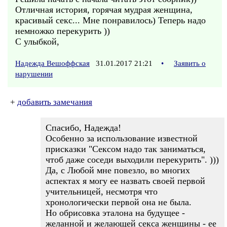
Отличная история, горячая мудрая женщина,
красивый секс... Мне понравилось) Теперь надо
немножко перекурить ))
С улыбкой,
Надежда Вешоффская
31.01.2017 21:21
•
Заявить о
нарушении
+
добавить замечания
Спасибо, Надежда!
Особенно за использование известной
присказки "Сексом надо так заниматься,
чтоб даже соседи выходили перекурить". )))
Да, с Любой мне повезло, во многих
аспектах я могу ее назвать своей первой
учительницей, несмотря что
хронологически первой она не была.
Но обрисовка эталона на будущее -
желанной и желающей секса женщины - ее