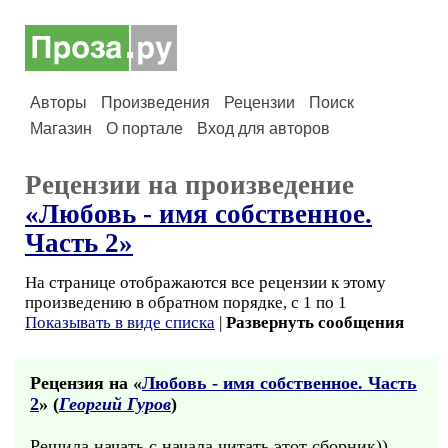
Авторы
Произведения
Рецензии
Поиск
Магазин
О портале
Вход для авторов
Рецензии на произведение
«Любовь - имя собственное.
Часть 2»
На странице отображаются все рецензии к этому
произведению в обратном порядке, с 1 по 1
Показывать в виде списка
|
Развернуть сообщения
Рецензия на «
Любовь - имя собственное. Часть
2
» (
Георгий Гуров
)
Решила начать с начала читать этот сборник))