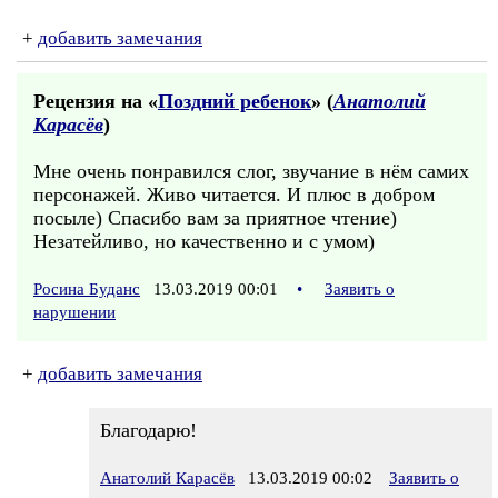
+
добавить замечания
Рецензия на «
Поздний ребенок
» (
Анатолий
Карасёв
)
Мне очень понравился слог, звучание в нём самих
персонажей. Живо читается. И плюс в добром
посыле) Спасибо вам за приятное чтение)
Незатейливо, но качественно и с умом)
Росина Буданс
13.03.2019 00:01
•
Заявить о
нарушении
+
добавить замечания
Благодарю!
Анатолий Карасёв
13.03.2019 00:02
Заявить о