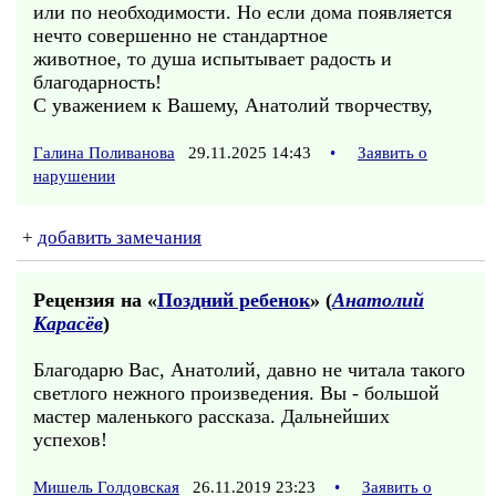
или по необходимости. Но если дома появляется
нечто совершенно не стандартное
животное, то душа испытывает радость и
благодарность!
С уважением к Вашему, Анатолий творчеству,
Галина Поливанова
29.11.2025 14:43
•
Заявить о
нарушении
+
добавить замечания
Рецензия на «
Поздний ребенок
» (
Анатолий
Карасёв
)
Благодарю Вас, Анатолий, давно не читала такого
светлого нежного произведения. Вы - большой
мастер маленького рассказа. Дальнейших
успехов!
Мишель Голдовская
26.11.2019 23:23
•
Заявить о