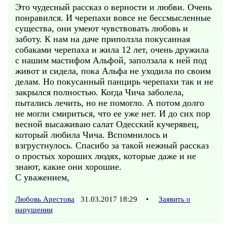
Это чудесный рассказ о верности и любви. Очень
понравился. И черепахи вовсе не бессмысленные
существа, они умеют чувствовать любовь и
заботу. К нам на даче приползла покусанная
собаками черепаха и жила 12 лет, очень дружила
с нашим мастифом Альфой, заползала к ней под
живот и сидела, пока Альфа не уходила по своим
делам. Но покусанный панцирь черепахи так и не
закрылся полностью. Когда Чича заболела,
пытались лечить, но не помогло. А потом долго
не могли смириться, что ее уже нет. И до сих пор
весной высаживаю салат Одесский кучерявец,
который любила Чича. Вспомнилось и
взгрустнулось. Спасибо за такой нежный рассказ
о простых хороших людях, которые даже и не
знают, какие они хорошие.
С уважением,
Любовь Арестова
31.03.2017 18:29
•
Заявить о
нарушении