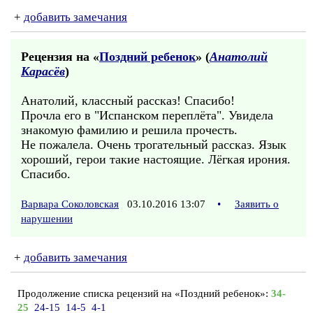
+
добавить замечания
Рецензия на «
Поздний ребенок
» (
Анатолий
Карасёв
)
Анатолий, классный рассказ! Спасибо!
Прочла его в "Испанском переплёта". Увидела
знакомую фамилию и решила прочесть.
Не пожалела. Очень трогательный рассказ. Язык
хороший, герои такие настоящие. Лёгкая ирония.
Спасибо.
Варвара Соколовская
03.10.2016 13:07
•
Заявить о
нарушении
+
добавить замечания
Продолжение списка рецензий на «Поздний ребенок»:
34-
25
24-15
14-5
4-1