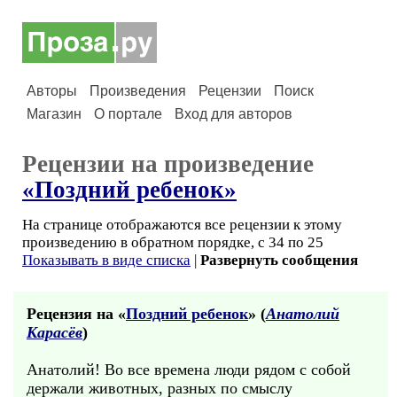
Авторы
Произведения
Рецензии
Поиск
Магазин
О портале
Вход для авторов
Рецензии на произведение
«Поздний ребенок»
На странице отображаются все рецензии к этому
произведению в обратном порядке, с 34 по 25
Показывать в виде списка
|
Развернуть сообщения
Рецензия на «
Поздний ребенок
» (
Анатолий
Карасёв
)
Анатолий! Во все времена люди рядом с собой
держали животных, разных по смыслу