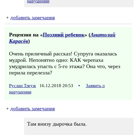
нарушении
+
добавить замечания
Рецензия на «
Поздний ребенок
» (
Анатолий
Карасёв
)
Очень приличный рассказ! Супруга оказалась
мудрой. Непонятно одно: КАК черепаха
умудрилась упасть с 5-го этажа? Она что, через
перила перелезла?
Руслан Тлеуж
16.12.2018 20:53
•
Заявить о
нарушении
+
добавить замечания
Там внизу дырочка была.