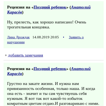
Рецензия на «
Поздний ребенок
» (
Анатолий
Карасёв
)
Ну, прелесть, как хорошо написано! Очень
трогательная концовка.
Лина Дрождак
14.08.2019 20:05
•
Заявить о
нарушении
+
добавить замечания
Рецензия на «
Поздний ребенок
» (
Анатолий
Карасёв
)
Грустно на закате жизни. И нужна нам
привязанность особенная, только наша. И когда
она есть - значит и ты сам чувствуешь себя
нужным. Я вот так вот какой-то избыток
комратным цветам отдаю.И разговариваю с ними.