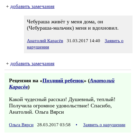
+
добавить замечания
Чебураша живёт у меня дома, он
(Чебураша-мальчик) меня и вдохновил.
Анатолий Карасёв
31.03.2017 14:40
Заявить о
нарушении
+
добавить замечания
Рецензия на «
Поздний ребенок
» (
Анатолий
Карасёв
)
Какой чудесный рассказ! Душевный, теплый!
Получила огромное удовольствие! Спасибо,
Анатолий. Ольга Вярси
Ольга Вярси
28.03.2017 03:58
•
Заявить о нарушении