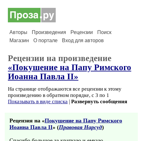
Авторы
Произведения
Рецензии
Поиск
Магазин
О портале
Вход для авторов
Рецензии на произведение
«Покушение на Папу Римского
Иоанна Павла II»
На странице отображаются все рецензии к этому
произведению в обратном порядке, с 3 по 1
Показывать в виде списка
|
Развернуть сообщения
Рецензия на «
Покушение на Папу Римского
Иоанна Павла II
» (
Правовая Нарсуд
)
Спасибо большое за краткую и емкую