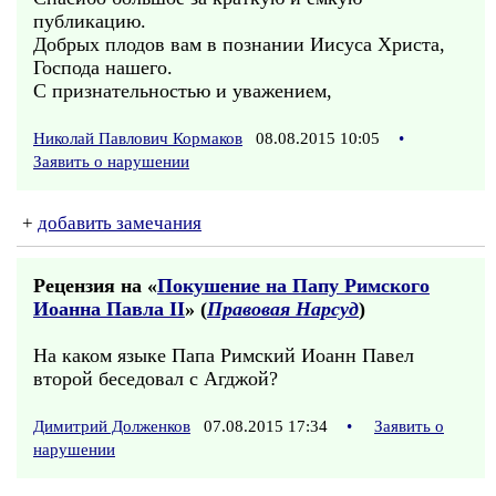
публикацию.
Добрых плодов вам в познании Иисуса Христа,
Господа нашего.
С признательностью и уважением,
Николай Павлович Кормаков
08.08.2015 10:05
•
Заявить о нарушении
+
добавить замечания
Рецензия на «
Покушение на Папу Римского
Иоанна Павла II
» (
Правовая Нарсуд
)
На каком языке Папа Римский Иоанн Павел
второй беседовал с Агджой?
Димитрий Долженков
07.08.2015 17:34
•
Заявить о
нарушении