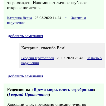
загроможден. Напоминает личное глубокое
откровение автора.
Катерина Весна
25.03.2020 14:24
•
Заявить о
нарушении
+
добавить замечания
Катерина, спасибо Вам!
Георгий Протопопов
25.03.2020 23:48
Заявить о
нарушении
+
добавить замечания
Рецензия на «
Время мира, клеть серебряная
»
(
Георгий Протопопов
)
Хороший слог, прекрасно описано чувство