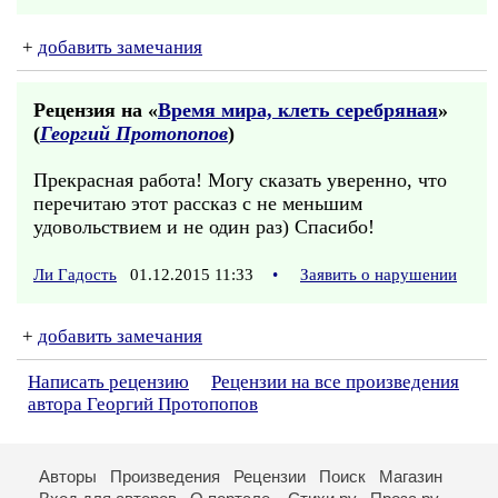
+
добавить замечания
Рецензия на «
Время мира, клеть серебряная
»
(
Георгий Протопопов
)
Прекрасная работа! Могу сказать уверенно, что
перечитаю этот рассказ с не меньшим
удовольствием и не один раз) Спасибо!
Ли Гадость
01.12.2015 11:33
•
Заявить о нарушении
+
добавить замечания
Написать рецензию
Рецензии на все произведения
автора Георгий Протопопов
Авторы
Произведения
Рецензии
Поиск
Магазин