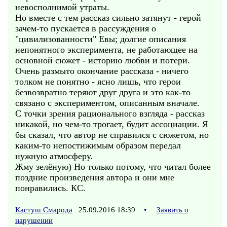
невосполнимой утраты.
Но вместе с тем рассказ сильно затянут - герой
зачем-то пускается в рассуждения о
"цивилизованности" Евы; долгие описания
непонятного эксперимента, не работающее на
основной сюжет - историю любви и потери.
Очень размыто окончание рассказа - ничего
толком не понятно - ясно лишь, что герои
безвозвратно теряют друг друга и это как-то
связано с экспериментом, описанным вначале.
С точки зрения рационального взгляда - рассказ
никакой, но чем-то трогает, будит ассоциации. Я
бы сказал, что автор не справился с сюжетом, но
каким-то непостижимым образом передал
нужную атмосферу.
Жму зелёную) Но только потому, что читал более
поздние произведения автора и они мне
понравились. КС.
Кастуш Смарода
25.09.2016 18:39
•
Заявить о
нарушении