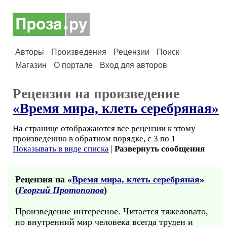
Авторы
Произведения
Рецензии
Поиск
Магазин
О портале
Вход для авторов
Рецензии на произведение
«Время мира, клеть серебряная»
На странице отображаются все рецензии к этому
произведению в обратном порядке, с 3 по 1
Показывать в виде списка
|
Развернуть сообщения
Рецензия на «
Время мира, клеть серебряная
»
(
Георгий Протопопов
)
Произведение интересное. Читается тяжеловато,
но внутренний мир человека всегда труден и