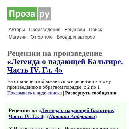
Авторы
Произведения
Рецензии
Поиск
Магазин
О портале
Вход для авторов
Рецензии на произведение
«Легенда о падающей Бальтире.
Часть IV. Гл. 4»
На странице отображаются все рецензии к этому
произведению в обратном порядке, с 2 по 1
Показывать в виде списка
|
Развернуть сообщения
Рецензия на «
Легенда о падающей Бальтире.
Часть IV. Гл. 4
» (
Наташа Андронова
)
У Вас богатая фантазия. Неутомимо пишете уже