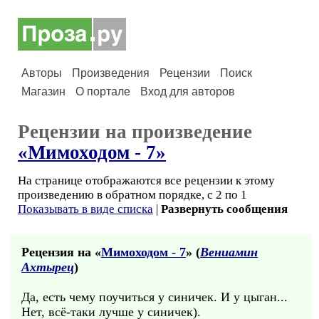
Авторы
Произведения
Рецензии
Поиск
Магазин
О портале
Вход для авторов
Рецензии на произведение
«Мимоходом - 7»
На странице отображаются все рецензии к этому
произведению в обратном порядке, с 2 по 1
Показывать в виде списка
|
Развернуть сообщения
Рецензия на «
Мимоходом - 7
» (
Вениамин
Ахтырец
)
Да, есть чему поучиться у синичек. И у цыган...
Нет, всё-таки лучше у синичек).