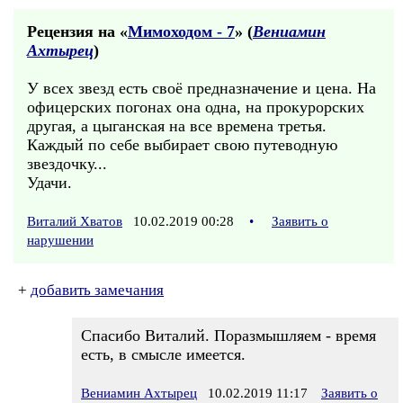
Рецензия на «
Мимоходом - 7
» (
Вениамин
Ахтырец
)
У всех звезд есть своё предназначение и цена. На
офицерских погонах она одна, на прокурорских
другая, а цыганская на все времена третья.
Каждый по себе выбирает свою путеводную
звездочку...
Удачи.
Виталий Хватов
10.02.2019 00:28
•
Заявить о
нарушении
+
добавить замечания
Спасибо Виталий. Поразмышляем - время
есть, в смысле имеется.
Вениамин Ахтырец
10.02.2019 11:17
Заявить о