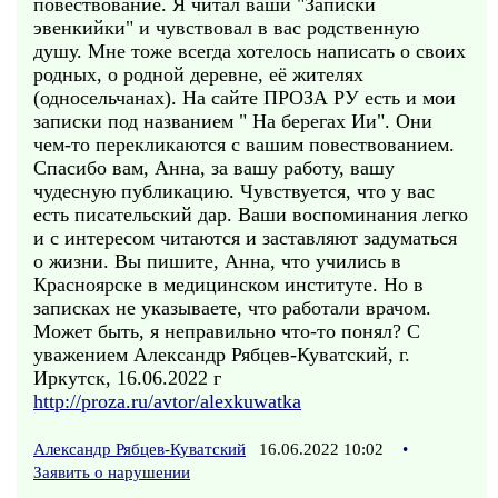
повествование. Я читал ваши "Записки
эвенкийки" и чувствовал в вас родственную
душу. Мне тоже всегда хотелось написать о своих
родных, о родной деревне, её жителях
(односельчанах). На сайте ПРОЗА РУ есть и мои
записки под названием " На берегах Ии". Они
чем-то перекликаются с вашим повествованием.
Спасибо вам, Анна, за вашу работу, вашу
чудесную публикацию. Чувствуется, что у вас
есть писательский дар. Ваши воспоминания легко
и с интересом читаются и заставляют задуматься
о жизни. Вы пишите, Анна, что учились в
Красноярске в медицинском институте. Но в
записках не указываете, что работали врачом.
Может быть, я неправильно что-то понял? С
уважением Александр Рябцев-Куватский, г.
Иркутск, 16.06.2022 г
http://proza.ru/avtor/alexkuwatka
Александр Рябцев-Куватский
16.06.2022 10:02
•
Заявить о нарушении