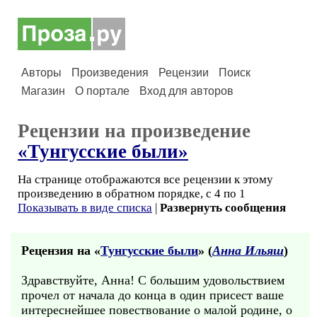
Авторы
Произведения
Рецензии
Поиск
Магазин
О портале
Вход для авторов
Рецензии на произведение
«Тунгусские были»
На странице отображаются все рецензии к этому
произведению в обратном порядке, с 4 по 1
Показывать в виде списка
|
Развернуть сообщения
Рецензия на «
Тунгусские были
» (
Анна Ильяш
)
Здравствуйте, Анна! С большим удовольствием
прочел от начала до конца в один присест ваше
интереснейшее повествование о малой родине, о