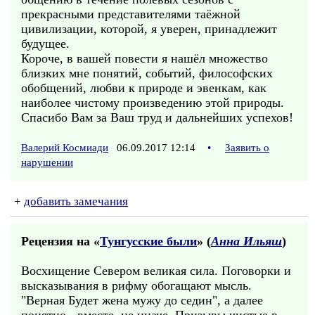
прекрасными представителями таёжной
цивилизации, которой, я уверен, принадлежит
будущее.
Короче, в вашей повести я нашёл множество
близких мне понятий, событий, философских
обобщений, любви к природе и эвенкам, как
наиболее чистому произведению этой природы.
Спасибо Вам за Ваш труд и дальнейших успехов!
Валерий Космиади
06.09.2017 12:14
•
Заявить о
нарушении
+
добавить замечания
Рецензия на «
Тунгусские были
» (
Анна Ильяш
)
Восхищение Севером великая сила. Поговорки и
высказывания в рифму обогащают мысль.
"Верная Будет жена мужу до седин", а далее