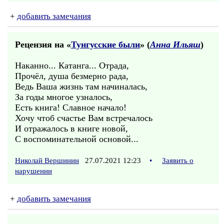
+
добавить замечания
Рецензия на «
Тунгусские были
» (
Анна Ильяш
)
Наканно... Катанга... Отрада,
Прочёл, душа безмерно рада,
Ведь Ваша жизнь там начиналась,
За годы многое узналось,
Есть книга! Славное начало!
Хочу чтоб счастье Вам встречалось
И отражалось в книге новой,
С воспоминательной основой...
Николай Вершинин
27.07.2021 12:23
•
Заявить о
нарушении
+
добавить замечания