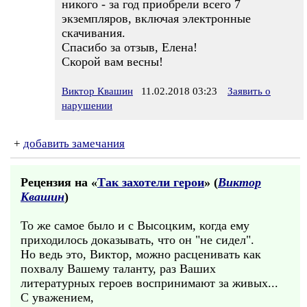
никого - за год приобрели всего 7
экземпляров, включая электронные
скачивания.
Спасибо за отзыв, Елена!
Скорой вам весны!
Виктор Квашин
11.02.2018 03:23
Заявить о
нарушении
+
добавить замечания
Рецензия на «
Так захотели герои
» (
Виктор
Квашин
)
То же самое было и с Высоцким, когда ему
приходилось доказывать, что он "не сидел".
Но ведь это, Виктор, можно расценивать как
похвалу Вашему таланту, раз Ваших
литературных героев воспринимают за живых...
С уважением,