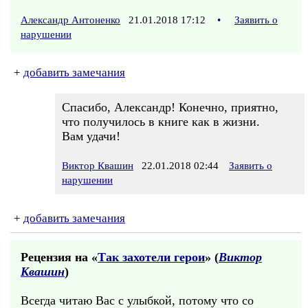
Александр Антоненко
21.01.2018 17:12
•
Заявить о
нарушении
+
добавить замечания
Спасибо, Александр! Конечно, приятно,
что получилось в книге как в жизни.
Вам удачи!
Виктор Квашин
22.01.2018 02:44
Заявить о
нарушении
+
добавить замечания
Рецензия на «
Так захотели герои
» (
Виктор
Квашин
)
Всегда читаю Вас с улыбкой, потому что со