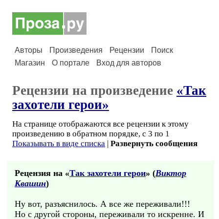
Авторы
Произведения
Рецензии
Поиск
Магазин
О портале
Вход для авторов
Рецензии на произведение
«Так
захотели герои»
На странице отображаются все рецензии к этому
произведению в обратном порядке, с 3 по 1
Показывать в виде списка
|
Развернуть сообщения
Рецензия на «
Так захотели герои
» (
Виктор
Квашин
)
Ну вот, разъяснилось. А все же переживали!!!
Но с другой стороны, переживали то искренне. И