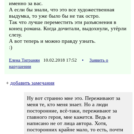
именно за вас.
А если бы знали, что это все художественная
выдумка, то уже было бы не так остро.
Так что лучше переместить эти разъяснения в
конец романа. Когда дочитали, выдохнули, утёрли
слезу.
А вот теперь и можно правду узнать.
:)
Елена Тигранян
10.02.2018 17:52
•
Заявить о
нарушении
+
добавить замечания
Ну вот странно мне это. Переживают за
меня те, кто меня знает. Но а люди
посторонние, всё-таки, переживают за
главного героя, мне кажется. Ведь и
написано не от лица автора. Хотя,
посторонних крайне мало, то есть, почти