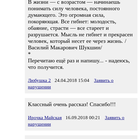
В жизни — с возрастом — начинаешь
понимать силу человека, постоянного
думающего. Это огромная сила,
покоряющая. Все гибнет: молодость,
обаяние, страсти — все стареет и
разрушается. Мысль не гибнет и прекрасен
человек, который несет ее через жизнь. /
Василий Макарович Шукшин/
*
Перечитаю ещё раз и напишу... - надеюсь,
что получится.
Любушка 2
24.04.2018 15:04
Заявить о
нарушении
Классный очень рассказ! Спасибо!!!
Ирочка Майская
16.09.2018 00:21
Заявить о
нарушении