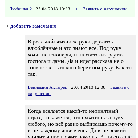
Любушка 2
23.04.2018 10:33
•
Заявить о нарушении
+
добавить замечания
В реальной жизни за руки держатся
влюблённые и это знают все. Под руку
ходят пенсионеры, и на светских раутах
господа и дамы. Да и идея рассказа не о
тонкостях - кто кого берёт под руку. Как-то
так.
Вениамин Ахтырец
23.04.2018 12:38
Заявить о
нарушении
Когда вселяется какой-то непонятный
страх, то кажется, что схватишь за руку
любого, но всё равно выбираешь почему-то
и не каждому доверяешь. Да и не всякий
увидит и предложит помощь. А ты его ещё