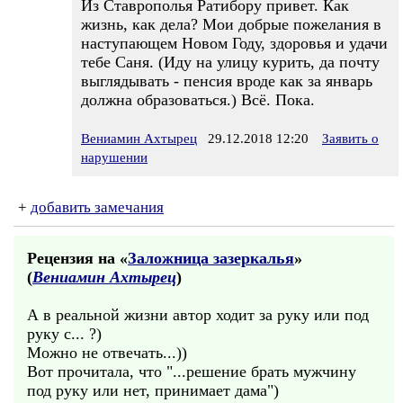
Из Ставрополья Ратибору привет. Как
жизнь, как дела? Мои добрые пожелания в
наступающем Новом Году, здоровья и удачи
тебе Саня. (Иду на улицу курить, да почту
выглядывать - пенсия вроде как за январь
должна образоваться.) Всё. Пока.
Вениамин Ахтырец
29.12.2018 12:20
Заявить о
нарушении
+
добавить замечания
Рецензия на «
Заложница зазеркалья
»
(
Вениамин Ахтырец
)
А в реальной жизни автор ходит за руку или под
руку с... ?)
Можно не отвечать...))
Вот прочитала, что "...решение брать мужчину
под руку или нет, принимает дама")