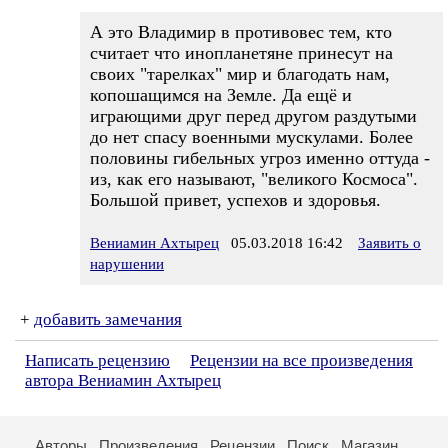
А это Владимир в противовес тем, кто
считает что инопланетяне принесут на
своих "тарелках" мир и благодать нам,
копошащимся на Земле. Да ещё и
играющими друг перед другом раздутыми
до нет спасу военными мускулами. Более
половины гибельных угроз именно оттуда -
из, как его называют, "великого Космоса".
Большой привет, успехов и здоровья.
Вениамин Ахтырец
05.03.2018 16:42
Заявить о
нарушении
+
добавить замечания
Написать рецензию
Рецензии на все произведения
автора Вениамин Ахтырец
Авторы
Произведения
Рецензии
Поиск
Магазин