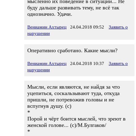
мысленно их поведение в ситуации... Не
буду дальше развивать тему, не всё так
однозначно. Удачи.
Вениамин Ахтырец
24.04.2018 09:52
Заявить о
нарушении
Оперативно сработано. Какие мысли?
Вениамин Ахтырец
24.04.2018 10:37
Заявить о
нарушении
Мысли, если являются, не найдя за что
уцепиться, соскальзывают туда, откуда
пришли, не потревожив головы и не
вспугнув душу. (с)
*
Порой и чёрт боится мыслей, что зреют в
женской голове... (с)/М.Булгаков/
*