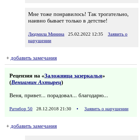
Мне тоже понравилось! Так трогательно,
наивно бывает только в детстве!
Людмила Минина
25.02.2022 12:35
Заявить о
нарушении
+
добавить замечания
Рецензия на «
Заложница зазеркалья
»
(
Вениамин Ахтырец
)
Веня, привет... порадовал... благодарю...
Ратибор 50
28.12.2018 21:30
•
Заявить о нарушении
+
добавить замечания