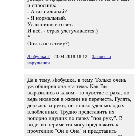
и спросишь:
- А вы сильный?
- Я нормальный.
Услышишь в ответ.
И всё, - страх улетучивается.)
*
Опять не в тему?)
Любушка 2
23.04.2018 18:12
Заявить о
нарушении
Да в тему, Любушка, в тему. Только очень
уж обширна она эта тема. Как Вы
выразились о каком - то чувстве страха, но
ведь нюансов в жизни не перечесть. Гулять,
держась за руки, не только удел молодых
влюблённых. Трудно представить их
чопорно идущих по парку "под руку". В
виде эксперимента могу предложить к
прочтению "Он и Она" и представить