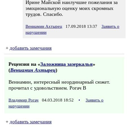
Ирине Майской наилучшие пожелания за
эмоциональную оценку моих скромных
трудов. Спасибо.
Вениамин Ахтырец
17.09.2018 13:37
Заявить о
нарушении
+
добавить замечания
Рецензия на «
Заложница зазеркалья
»
(
Вениамин Ахтырец
)
Вениамин, интересный неординарный сюжет.
прочитал с удовольствием. Рогач В
Владимир Рогач
04.03.2018 18:52
•
Заявить о
нарушении
+
добавить замечания