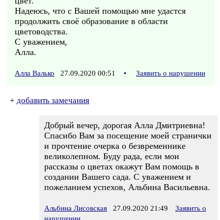
цвет.
Надеюсь, что с Вашей помощью мне удастся
продолжить своё образование в области
цветоводства.
С уважением,
Алла.
Алла Валько
27.09.2020 00:51
•
Заявить о нарушении
+
добавить замечания
Добрый вечер, дорогая Алла Дмитриевна!
Спасибо Вам за посещение моей странички
и прочтение очерка о безвременнике
великолепном. Буду рада, если мои
рассказы о цветах окажут Вам помощь в
создании Вашего сада. С уважением и
пожеланием успехов, Альбина Васильевна.
Альбина Лисовская
27.09.2020 21:49
Заявить о
нарушении