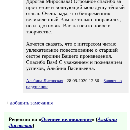
Дорогая Мирослава! Огромное спасибо за
прочтение и волнующий мою душу тёплый
отзыв. Очень рада, что безвременник
великолепный Вам не только понравился,
но и вдохновил Вас на нечто новое в
творчестве.
Хочется сказать, что с интересом читаю
увлекательное повествование о старшей
сестре героини Вашего произведения.
Спасибо Вам! С уважением и пожеланием
успехов, Альбина Васильевна.
Альбина Лисовская
28.09.2020 12:50
Заявить о
нарушении
+
добавить замечания
Рецензия на «
Осеннее великолепие
» (
Альбина
Лисовская
)