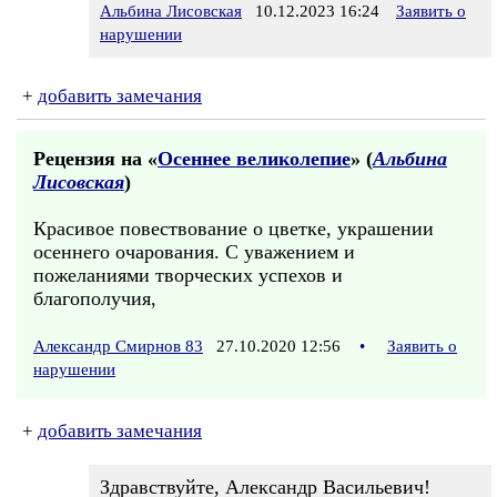
Альбина Лисовская
10.12.2023 16:24
Заявить о
нарушении
+
добавить замечания
Рецензия на «
Осеннее великолепие
» (
Альбина
Лисовская
)
Красивое повествование о цветке, украшении
осеннего очарования. С уважением и
пожеланиями творческих успехов и
благополучия,
Александр Смирнов 83
27.10.2020 12:56
•
Заявить о
нарушении
+
добавить замечания
Здравствуйте, Александр Васильевич!