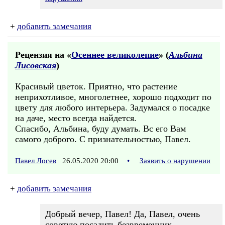
+
добавить замечания
Рецензия на «
Осеннее великолепие
» (
Альбина
Лисовская
)
Красивый цветок. Приятно, что растение
неприхотливое, многолетнее, хорошо подходит по
цвету для любого интерьера. Задумался о посадке
на даче, место всегда найдется.
Спасибо, Альбина, буду думать. Вс его Вам
самого доброго. С признательностью, Павел.
Павел Лосев
26.05.2020 20:00
•
Заявить о нарушении
+
добавить замечания
Добрый вечер, Павел! Да, Павел, очень
советую посадить безвременник