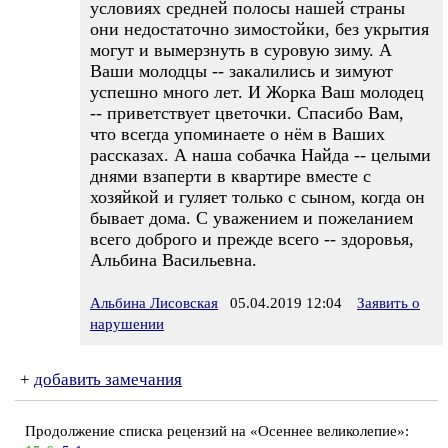
условиях средней полосы нашей страны
они недостаточно зимостойки, без укрытия
могут и вымерзнуть в суровую зиму. А
Ваши молодцы -- закалились и зимуют
успешно много лет. И Жорка Ваш молодец
-- приветствует цветочки. Спасибо Вам,
что всегда упоминаете о нём в Ваших
рассказах. А наша собачка Найда -- целыми
днями взаперти в квартире вместе с
хозяйкой и гуляет только с сыном, когда он
бывает дома. С уважением и пожеланием
всего доброго и прежде всего -- здоровья,
Альбина Васильевна.
Альбина Лисовская
05.04.2019 12:04
Заявить о
нарушении
+
добавить замечания
Продолжение списка рецензий на «Осеннее великолепие»: