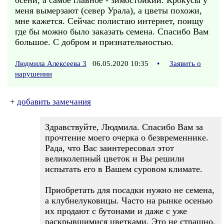
осени, а самое главное - зимостойкий. Крокусы у
меня вымерзают (север Урала), а цветы похожи,
мне кажется. Сейчас полистаю интернет, поищу
где бы можно было заказать семена. Спасибо Вам
большое. С добром и признательностью.
Людмила Алексеева 3
06.05.2020 10:35
•
Заявить о
нарушении
+
добавить замечания
Здравствуйте, Людмила. Спасибо Вам за
прочтение моего очерка о безвременнике.
Рада, что Вас заинтересовал этот
великолепный цветок и Вы решили
испытать его в Вашем суровом климате.
Приобретать для посадки нужно не семена,
а клубнелуковицы. Часто на рынке осенью
их продают с бутонами и даже с уже
раскрывшимися цветками. Это не страшно,