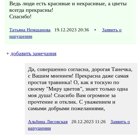
Ведь люди есть красивые и некрасивые, а цветы
всегда прекрасны!
Спасибо!
Татьяна Немшанова
19.12.2023 20:36
•
Заявить о
нарушении
+
добавить замечания
Да, совершенно согласна, дорогая Танечка,
с Вашим мнением! Прекрасна даже самая
простая травинка! О, как я тоскую по
своему "Миру цветов", знает только одна
моя душа! Спасибо Вам огромное за
прочтение и отклик. С уважением и
самыми добрыми пожеланиями,
Альбина Лисовская
20.12.2023 11:26
Заявить о
нарушении