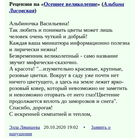
Рецензия на «
Осеннее великолепие
» (
Альбина
Лисовская
)
Альбиночка Васильевна!
Так любить и понимать цветы может лишь
человек очень чуткий и добрый!
Каждая ваша миниатюра информационно полезна
и лирически нежна!
Безвременник великолепный - само название
звучит мифически-сказочно.
А красота! "...изумительно красивые, крупные,
розовые цветки. Вокруг в саду уже почти нет
ничего цветущего, а здесь на земле лежит ярко-
розовый ковер, который невозможно не заметить
и невозможно оторвать от него глаз!Цветение
продолжается вплоть до заморозков и снега".
Спасибо, дорогая!
С искренней симпатией и теплом,
Элла Лякишева
20.10.2020 19:02
•
Заявить о
нарушении