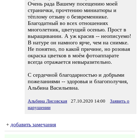
Очень рада Вашему посещению моей
странички, прочтению миниатюры и
тёплому отзыву о безвременнике.
Благодатный во всех отношениях
многолетник, цветущий осенью. Прост в
выращивании. А уж красив -- неописуемо!
В натуре он намного ярче, чем на снимке.
Не понятно, по какой причине, но розовая
окраска цветков в моём фотоаппарате
всегда отражается невыразительно.
С сердечной благодарностью и добрыми
пожеланиями -- здоровья и благополучия,
Альбина Васильевна.
Альбина Лисовская
27.10.2020 14:00
Заявить о
нарушении
+
добавить замечания