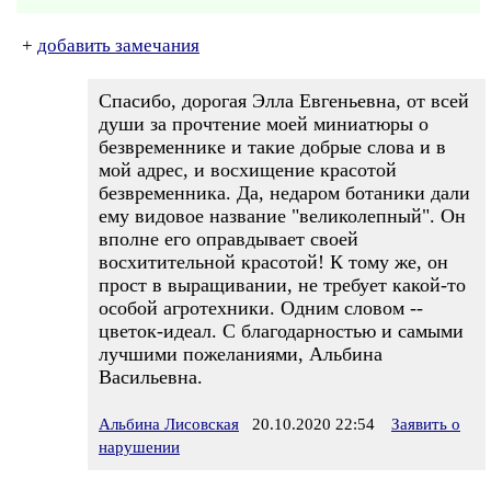
+
добавить замечания
Спасибо, дорогая Элла Евгеньевна, от всей
души за прочтение моей миниатюры о
безвременнике и такие добрые слова и в
мой адрес, и восхищение красотой
безвременника. Да, недаром ботаники дали
ему видовое название "великолепный". Он
вполне его оправдывает своей
восхитительной красотой! К тому же, он
прост в выращивании, не требует какой-то
особой агротехники. Одним словом --
цветок-идеал. С благодарностью и самыми
лучшими пожеланиями, Альбина
Васильевна.
Альбина Лисовская
20.10.2020 22:54
Заявить о
нарушении