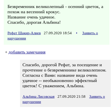
Безвременник великолепный - осенний цветок, а
похож на весенний крокус.
Название очень удачное.
Спасибо, дорогая Альбина!
Рефат Шакир-Алиев
27.09.2020 18:54
•
Заявить о
нарушении
+
добавить замечания
Спасибо, дорогой Рефат, за посещение и
прочтение о безвременнике великолепном.
Согласна с Вами: название вида очень
удачное -- необыкновенно эффектный
цветок! С уважением, Альбина.
Альбина Лисовская
27.09.2020 21:58
Заявить о
нарушении