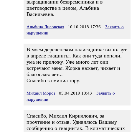
выращивании безвременника и в
цветоводстве в целом, Альбина
Васильевна.
Альбина Лисовская
10.10.2018 17:36
Заявить о
нарушении
В моем деревенском палисаднике выползут
в апреле гиацинты. Как они туда попали,
ума не приложу. Уже много лет они
встречают меня. Жорка нюхает, чихает и
благославляет...
Спасибо за миниатюру.
Михаил Мороз
05.04.2019 10:43
Заявить о
нарушении
Спасибо, Михаил Кириллович, за
прочтение и отзыв. Удивляюсь Вашему
сообщению о гиацинтах. В климатических