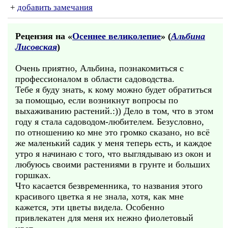
+
добавить замечания
Рецензия на «
Осеннее великолепие
» (
Альбина
Лисовская
)
Очень приятно, Альбина, познакомиться с
профессионалом в области садоводства.
Тебе я буду знать, к кому можно будет обратиться
за помощью, если возникнут вопросы по
выхаживанию растений.:)) Дело в том, что в этом
году я стала садоводом-любителем. Безусловно,
по отношению ко мне это громко сказано, но всё
же маленький садик у меня теперь есть, и каждое
утро я начинаю с того, что выглядываю из окон и
любуюсь своими растениями в грунте и больших
горшках.
Что касается безвременника, то названия этого
красивого цветка я не знала, хотя, как мне
кажется, эти цветы видела. Особенно
привлекатен для меня их нежно фиолетовый