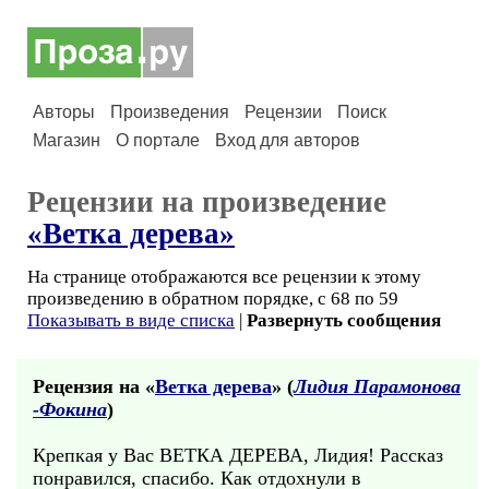
Авторы
Произведения
Рецензии
Поиск
Магазин
О портале
Вход для авторов
Рецензии на произведение
«Ветка дерева»
На странице отображаются все рецензии к этому
произведению в обратном порядке, с 68 по 59
Показывать в виде списка
|
Развернуть сообщения
Рецензия на «
Ветка дерева
» (
Лидия Парамонова
-Фокина
)
Крепкая у Вас ВЕТКА ДЕРЕВА, Лидия! Рассказ
понравился, спасибо. Как отдохнули в