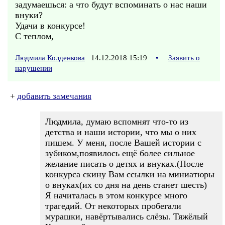
задумаешься: а что будут вспоминать о нас наши
внуки?
Удачи в конкурсе!
С теплом,
Людмила Колденкова
14.12.2018 15:19
•
Заявить о
нарушении
+
добавить замечания
Людмила, думаю вспомнят что-то из
детства и наши истории, что мы о них
пишем. У меня, после Вашей истории с
зубиком,появилось ещё более сильное
желание писать о детях и внуках.(После
конкурса скину Вам ссылки на миниатюры
о внуках(их со дня на день станет шесть)
Я начиталась в этом конкурсе много
трагедий. От некоторых пробегали
мурашки, навёртывались слёзы. Тяжёлый