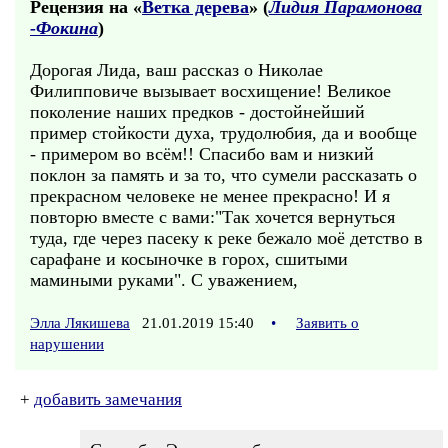
Рецензия на «
Ветка дерева
» (
Лидия Парамонова
-Фокина
)
Дорогая Лида, ваш рассказ о Николае
Филипповиче вызывает восхищение! Великое
поколение наших предков - достойнейший
пример стойкости духа, трудолюбия, да и вообще
- примером во всём!! Спасибо вам и низкий
поклон за память и за то, что сумели рассказать о
прекрасном человеке не менее прекрасно! И я
повторю вместе с вами:"Так хочется вернуться
туда, где через пасеку к реке бежало моё детство в
сарафане и косыночке в горох, сшитыми
мамиными руками". С уважением,
Элла Лякишева
21.01.2019 15:40
•
Заявить о
нарушении
+
добавить замечания