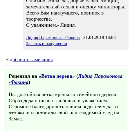
Спасибо, Элла, за добрые слова, эмоции,
замечательный отзыв и оценку миниатюры.
Всего Вам наилучшего, новинок в
творчестве.
С уважением,- Лидия.
Лидия Парамонова -Фокина
21.01.2019 18:08
Заявить о нарушении
+
добавить замечания
Рецензия на «
Ветка дерева
» (
Лидия Парамонова
-Фокина
)
Вы достойная ветка крепкого семейного дерева!
Образ деда описан с любовью и уважением.
Огромное благодарность нашим родителям,за то
что жили и оставили свой неизгладимый след на
Земле.