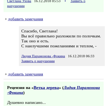
Светлана Ухова
16.12.2018 05:53
•
Заявить о
нарушении
+
добавить замечания
Спасибо, Светлана!
Вы всё правильно разложили по полочкам.
Так оно и есть.
С наилучшими пожеланиями и теплом, -
Лидия Парамонова -Фокина
16.12.2018 06:33
Заявить о нарушении
+
добавить замечания
Рецензия на «
Ветка дерева
» (
Лидия Парамонова
-Фокина
)
Душевно написано...