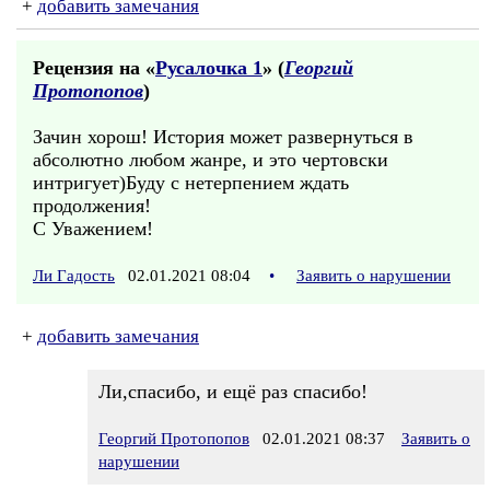
+
добавить замечания
Рецензия на «
Русалочка 1
» (
Георгий
Протопопов
)
Зачин хорош! История может развернуться в
абсолютно любом жанре, и это чертовски
интригует)Буду с нетерпением ждать
продолжения!
С Уважением!
Ли Гадость
02.01.2021 08:04
•
Заявить о нарушении
+
добавить замечания
Ли,спасибо, и ещё раз спасибо!
Георгий Протопопов
02.01.2021 08:37
Заявить о
нарушении