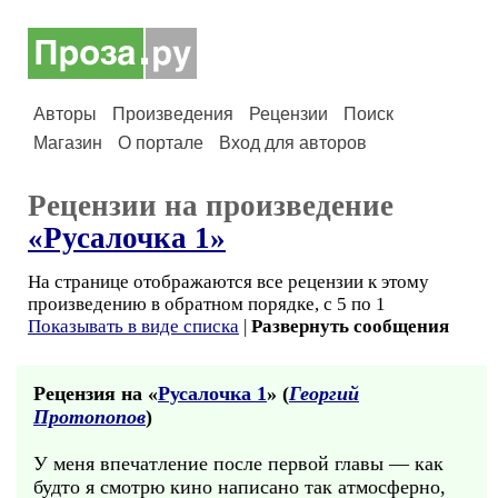
Авторы
Произведения
Рецензии
Поиск
Магазин
О портале
Вход для авторов
Рецензии на произведение
«Русалочка 1»
На странице отображаются все рецензии к этому
произведению в обратном порядке, с 5 по 1
Показывать в виде списка
|
Развернуть сообщения
Рецензия на «
Русалочка 1
» (
Георгий
Протопопов
)
У меня впечатление после первой главы — как
будто я смотрю кино написано так атмосферно,