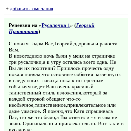
+
добавить замечания
Рецензия на «
Русалочка 1
» (
Георгий
Протопопов
)
С новым Годом Вас,Георгий,здоровья и радости
Вам.
В новогоднюю ночь были у меня на страничке
три русалочки,а к утру осталась всего одна. Не
Вы ли их похитили? Пришлось прочесть одну
пока.я поняла,что основные события развернутся
в следующих главах,а пока к интересным
событиям ведет Ваш очень красивый
таинственный стиль изложения,который за
каждой строкой обещает что-то
необычное,таинственное,привлекательное или
даже ужасное. Я помню,что Катя спрашивала
Вас,что же это было,а Вы ответили - я и сам не
знаю. Оригинально и привлекательно. Вот так и в
русалочке.