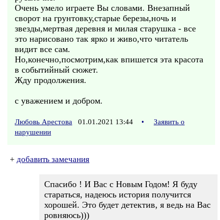
Очень умело играете Вы словами. Внезапный
сворот на грунтовку,старые березы,ночь и
звезды,мертвая деревня и милая старушка - все
это нарисовано так ярко и живо,что читатель
видит все сам.
Но,конечно,посмотрим,как впишется эта красота
в событийный сюжет.
Жду продолжения.
с уважением и добром.
Любовь Арестова
01.01.2021 13:44
•
Заявить о
нарушении
+
добавить замечания
Спасибо ! И Вас с Новым Годом! Я буду
стараться, надеюсь история получится
хорошей. Это будет детектив, я ведь на Вас
ровняюсь)))