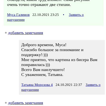
очень точно отражают две стихии.
Муса Галимов
22.10.2021 23:25
•
Заявить о
нарушении
+
добавить замечания
Доброго времени, Муса!
Спасибо большое за понимание и
поддержку!:)))
Мне приятно, что картина из бисера Вам
понравилась:)))
Всего Вам наилучшего!
С уважением, Татьяна.
Татьяна Морозова 4
24.10.2021 22:37
Заявить о
нарушении
+
добавить замечания