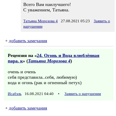
Всего Вам наилучшего!
С уважением, Татьяна.
Татьяна Морозова 4
27.08.2021 05:23
Заявить о
нарушении
+
добавить замечания
Рецензия на «
24. Огонь и Вода влюблённая
пара. к
» (
Татьяна Морозова 4
)
очень и очень
себя представила..себя, любимую)
вода и огонь (рак и огненный петух)
Исабэль
16.08.2021 04:40
•
Заявить о нарушении
+
добавить замечания