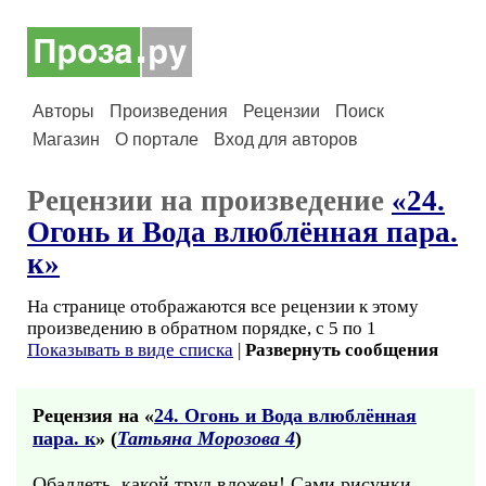
Авторы
Произведения
Рецензии
Поиск
Магазин
О портале
Вход для авторов
Рецензии на произведение
«24.
Огонь и Вода влюблённая пара.
к»
На странице отображаются все рецензии к этому
произведению в обратном порядке, с 5 по 1
Показывать в виде списка
|
Развернуть сообщения
Рецензия на «
24. Огонь и Вода влюблённая
пара. к
» (
Татьяна Морозова 4
)
Обалдеть, какой труд вложен! Сами рисунки