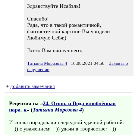
Здравствуйте Исабэль!
Спасибо!
Рада, что в такой романтичной,
фантастичной картине Вы увидели
Любимую Себя:)
Всего Вам наилучшего.
Татьяна Морозова 4
16.08.2021 04:58
Заявить о
нарушении
+
добавить замечания
Рецензия на «
24. Огонь и Вода влюблённая
пара. к
» (
Татьяна Морозова 4
)
И снова порадовали очередной удачной работой:
—)) с уважением:—)) удачи в творчестве:—))