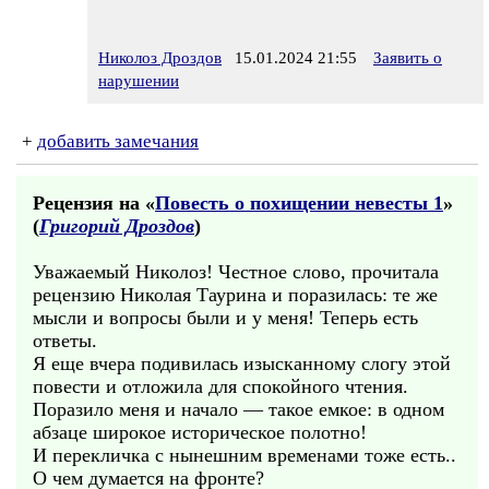
Николоз Дроздов
15.01.2024 21:55
Заявить о
нарушении
+
добавить замечания
Рецензия на «
Повесть о похищении невесты 1
»
(
Григорий Дроздов
)
Уважаемый Николоз! Честное слово, прочитала
рецензию Николая Таурина и поразилась: те же
мысли и вопросы были и у меня! Теперь есть
ответы.
Я еще вчера подивилась изысканному слогу этой
повести и отложила для спокойного чтения.
Поразило меня и начало — такое емкое: в одном
абзаце широкое историческое полотно!
И перекличка с нынешним временами тоже есть..
О чем думается на фронте?