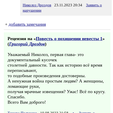
Николоз Дроздов
23.11.2023 20:34
Заявить о
нарушении
+
добавить замечания
Рецензия на «
Повесть о похищении невесты 1
»
(
Григорий Дроздов
)
Уважаемый Николоз, первая глава- это
документальный кусочек
столетней давности. Так как историю всё время
переписывают,
то подобные произведения достоверны.
А ненужная война простым людям? А женщины,
ломающие руки,
получая мрачные извещения? Ужас! Всё по кругу.
Спасибо.
Всего Вам доброго!