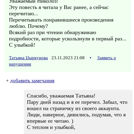
Уважаемый Николоз!
Эту повесть я читала у Вас ранее, а сейчас
перечитаю...
Перечитывать понравившиеся произведения
люблю. Почему?
Всякий раз при чтении обнаруживаю
подробности, которые ускользнули в первый раз...
С улыбкой!
Татьяна Цыркунова
23.11.2023 21:08
•
Заявить о
нарушении
+
добавить замечания
Спасибо, уважаемая Татьяна!
Пару дней назад и я ее перечел. Забыл, что
вошел на страничку из своего аккаунта.
Люди, наверное, дивились, подумав, что я
впервые ее читаю. )
С теплом и улыбкой,