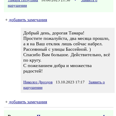
Тамара Полухина
10.08.2023 21:58
•
Заявить о
нарушении
+
добавить замечания
Добрый день, дорогая Тамара!
Простите пожалуйста, два месяца прошло,
а я на Ваш отклик лишь сейчас набрел.
Рассеянный с улицы Бассейной. )
Спасибо Вам большое. Действительно, всё
по кругу.
С пожеланием добра и множества
радостей!
Николоз Дроздов
13.10.2023 17:17
Заявить о
нарушении
+
добавить замечания