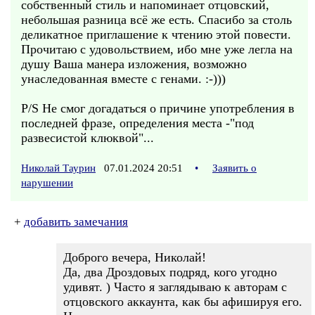
собственный стиль и напоминает отцовский,
небольшая разница всё же есть. Спасибо за столь
деликатное приглашение к чтению этой повести.
Прочитаю с удовольствием, ибо мне уже легла на
душу Ваша манера изложения, возможно
унаследованная вместе с генами. :-)))
P/S Не смог догадаться о причине употребления в
последней фразе, определения места -"под
развесистой клюквой"...
Николай Таурин
07.01.2024 20:51
•
Заявить о
нарушении
+
добавить замечания
Доброго вечера, Николай!
Да, два Дроздовых подряд, кого угодно
удивят. ) Часто я заглядываю к авторам с
отцовского аккаунта, как бы афишируя его.