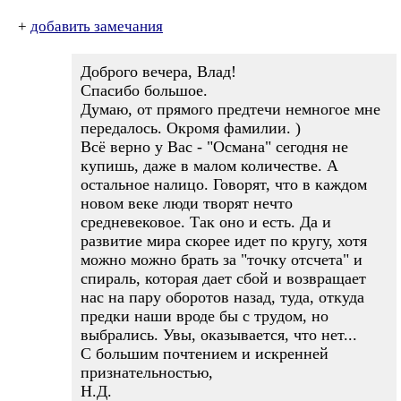
+
добавить замечания
Доброго вечера, Влад!
Спасибо большое.
Думаю, от прямого предтечи немногое мне
передалось. Окромя фамилии. )
Всё верно у Вас - "Османа" сегодня не
купишь, даже в малом количестве. А
остальное налицо. Говорят, что в каждом
новом веке люди творят нечто
средневековое. Так оно и есть. Да и
развитие мира скорее идет по кругу, хотя
можно можно брать за "точку отсчета" и
спираль, которая дает сбой и возвращает
нас на пару оборотов назад, туда, откуда
предки наши вроде бы с трудом, но
выбрались. Увы, оказывается, что нет...
С большим почтением и искренней
признательностью,
Н.Д.