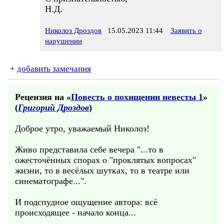
Н.Д.
Николоз Дроздов
15.05.2023 11:44
Заявить о
нарушении
+
добавить замечания
Рецензия на «
Повесть о похищении невесты 1
»
(
Григорий Дроздов
)
Доброе утро, уважаемый Николоз!
Живо представила себе вечера "...то в
ожесточённых спорах о "проклятых вопросах"
жизни, то в весёлых шутках, то в театре или
синематографе...".
И подспудное ощущение автора: всё
происходящее - начало конца...