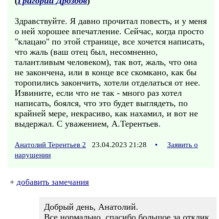
(
Григорий Дроздов
)
Здравствуйте. Я давно прочитал повесть, и у меня
о ней хорошее впечатление. Сейчас, когда просто
"клацаю" по этой странице, все хочется написать,
что жаль (ваш отец был, несомненно,
талантливым человеком), так вот, жаль, что она
не закончена, или в конце все скомкано, как бы
торопились закончить, хотели отделаться от нее.
Извините, если что не так - много раз хотел
написать, боялся, что это будет выглядеть, по
крайней мере, некрасиво, как нахамил, и вот не
выдержал. С уважением, А.Терентьев.
Анатолий Терентьев 2
23.04.2023 21:28
•
Заявить о
нарушении
+
добавить замечания
Добрый день, Анатолий.
Все нормально, спасибо большое за отклик.