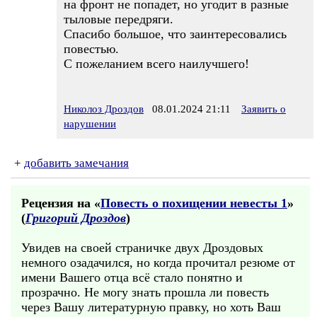
на фронт не попадет, но угодит в разные
тыловые передряги.
Спасибо большое, что заинтересовались
повестью.
С пожеланием всего наилучшего!
Николоз Дроздов
08.01.2024 21:11
Заявить о
нарушении
+
добавить замечания
Рецензия на «
Повесть о похищении невесты 1
»
(
Григорий Дроздов
)
Увидев на своей страничке двух Дроздовых
немного озадачился, но когда прочитал резюме от
имени Вашего отца всё стало понятно и
прозрачно. Не могу знать прошла ли повесть
через Вашу литературную правку, но хоть Ваш