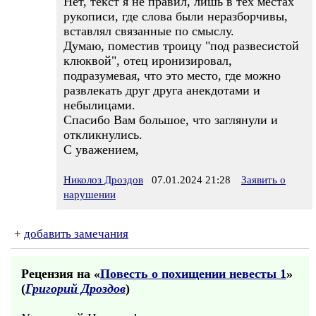
Нет, текст я не правил, лишь в тех местах
рукописи, где слова были неразборчивы,
вставлял связанные по смыслу.
Думаю, поместив троицу "под развесистой
клюквой", отец иронизировал,
подразумевая, что это место, где можно
развлекать друг друга анекдотами и
небылицами.
Спасибо Вам большое, что заглянули и
откликнулись.
С уважением,
Николоз Дроздов
07.01.2024 21:28
Заявить о
нарушении
+
добавить замечания
Рецензия на «
Повесть о похищении невесты 1
»
(
Григорий Дроздов
)