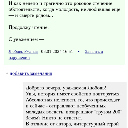
И как нелепо и трагично это роковое стечение
обстоятельств, когда молодость, не любившая еще
— и смерть рядом...
Продолжу чтение.
С уважением —
Любовь Ржаная
08.01.2024 16:51
•
Заявить о
нарушении
+
добавить замечания
Доброго вечера, уважаемая Любовь!
Увы, история имеет свойство повторяться.
Абсолютная нелепость то, что происходит
и сейчас - отправляют необученных
молодых воевать, возвращают "грузом 200".
Зачем? Никто не ответит.
В отличие от автора, литературный герой