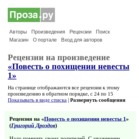
Авторы
Произведения
Рецензии
Поиск
Магазин
О портале
Вход для авторов
Рецензии на произведение
«Повесть о похищении невесты
1»
На странице отображаются все рецензии к этому
произведению в обратном порядке, с 24 по 15
Показывать в виде списка
|
Развернуть сообщения
Рецензия на «
Повесть о похищении невесты 1
»
(
Григорий Дроздов
)
Надо помнить своих родителей. С уважением.