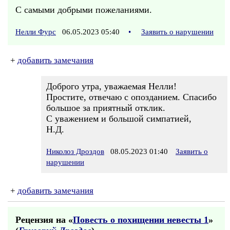
С самыми добрыми пожеланиями.
Нелли Фурс
06.05.2023 05:40
•
Заявить о нарушении
+
добавить замечания
Доброго утра, уважаемая Нелли!
Простите, отвечаю с опозданием. Спасибо
большое за приятный отклик.
С уважением и большой симпатией,
Н.Д.
Николоз Дроздов
08.05.2023 01:40
Заявить о
нарушении
+
добавить замечания
Рецензия на «
Повесть о похищении невесты 1
»