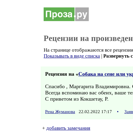
Рецензии на произведе
На странице отображаются все рецензии 
Показывать в виде списка
|
Развернуть 
Рецензия на «
Собака на сене или у
Спасибо , Маргарита Владимировна. С
Всегда вспоминаю вас обеих, ваше те
С приветом из Кокшетау, Р.
Рена Жуманова
22.02.2022 17:17
•
Зая
+
добавить замечания