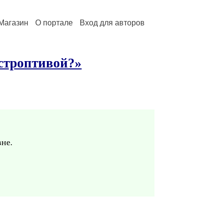
Магазин
О портале
Вход для авторов
 строптивой?»
вне.