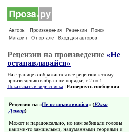
Авторы
Произведения
Рецензии
Поиск
Магазин
О портале
Вход для авторов
Рецензии на произведение
«Не
останавливайся»
На странице отображаются все рецензии к этому
произведению в обратном порядке, с 2 по 1
Показывать в виде списка
|
Развернуть сообщения
Рецензия на «
Не останавливайся
» (
Юлья
Дюмар
)
Может и парадоксально, но нам забивали головы
какими-то замшелыми, надуманными теориями и