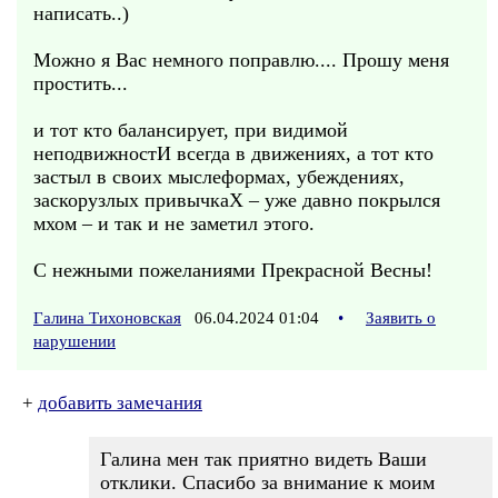
написать..)
Можно я Вас немного поправлю.... Прошу меня
простить...
и тот кто балансирует, при видимой
неподвижностИ всегда в движениях, а тот кто
застыл в своих мыслеформах, убеждениях,
заскорузлых привычкаХ – уже давно покрылся
мхом – и так и не заметил этого.
С нежными пожеланиями Прекрасной Весны!
Галина Тихоновская
06.04.2024 01:04
•
Заявить о
нарушении
+
добавить замечания
Галина мен так приятно видеть Ваши
отклики. Спасибо за внимание к моим