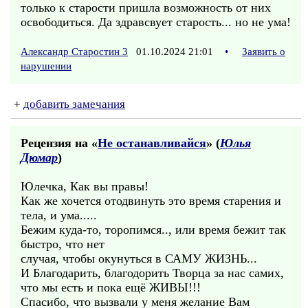
только к старости пришла возможность от них
освободиться. Да здравсвует старость... но не ума!
Александр Старостин 3
01.10.2024 21:01
•
Заявить о
нарушении
+
добавить замечания
Рецензия на «
Не останавливайся
» (
Юлья
Дюмар
)
Юлечка, Как вы правы!
Как же хочется отодвинуть это время старения и
тела, и ума.....
Бежим куда-то, торопимся.., или время бежит так
быстро, что нет
случая, чтобы окунуться в САМУ ЖИЗНЬ...
И Благодарить, благодорить Творца за нас самих,
что мы есть и пока ещё ЖИВЫ!!!
Спасибо, что вызвали у меня желание Вам