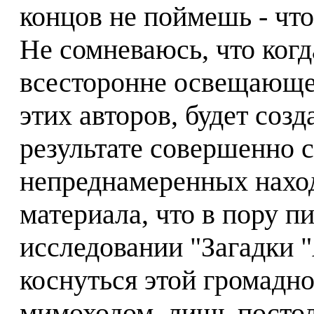
концов не поймешь - что
Не сомневаюсь, что когд
всесторонне освещающее
этих авторов, будет созд
результате совершенно 
непреднамеренных наход
материала, что в пору п
исследовании "Загадки "
коснуться этой громадн
мимоходом, лишь постол