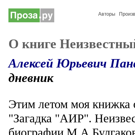
Авторы
Произ
О книге Неизвестны
Алексей Юрьевич Пан
дневник
Этим летом моя книжка о
"Загадка "АИР". Неизве
биографии М.А.Булгаков