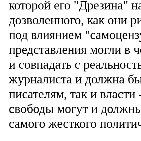
которой его "Дрезина" 
дозволенного, как они р
под влиянием "самоценз
представления могли в че
и совпадать с реальност
журналиста и должна бы
писателям, так и власти
свободы могут и должн
самого жесткого полити