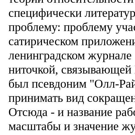
специфически литерату
проблему: проблему уча
сатирическом приложении
ленинградском журнале 
ниточкой, связывающей 
был псевдоним "Олл-Райт
принимать вид сокращен
Отсюда - и название ра
масштабы и значение ж