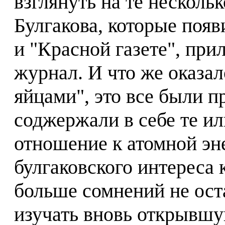
взглянуть на те несколь
Булгакова, которые поя
и "Красной газете", пр
журнал. И что же оказа
яйцами", это все были п
соджержали в себе те и
отношение к атомной эн
булгаковского интереса 
больше сомнений не оста
изучать вновь открывшу