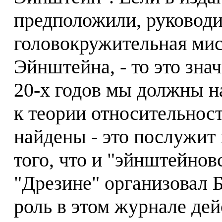
предположили, руководи
головокружительная ми
Эйнштейна, - то это знач
20-х годов мы должны н
к теории относительност
найдены - это послужи
того, что и "эйнштейно
"Дрезине" организовал Бу
роль в этом журнале де