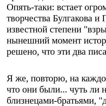
Опять-таки: встает огр
творчества Булгакова и 
известной степени "взры
нынешний момент истор
решено, что эти два пис
Я же, повторю, на каждо
что они были... чуть ли
близнецами-братьями, "д