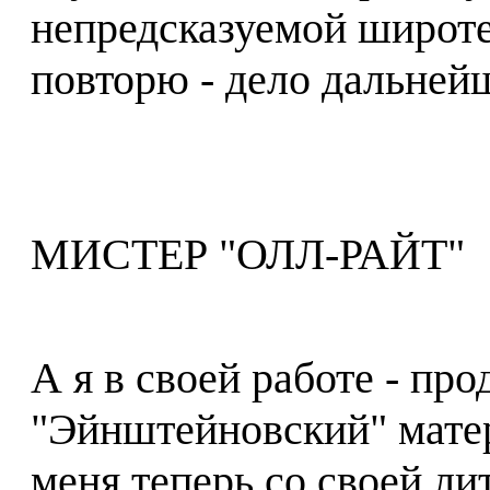
непредсказуемой широте 
повторю - дело дальней
МИСТЕР "ОЛЛ-РАЙТ"
А я в своей работе - пр
"Эйнштейновский" мате
меня теперь со своей ли