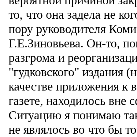
вероятной причиной за
то, что она задела не ко
пору руководителя Коми
Г.Е.Зиновьева. Он-то, п
разгрома и реорганизаци
"гудковского" издания (н
качестве приложения к 
газете, находилось вне 
Ситуацию я понимаю так:
не являлось во что бы т