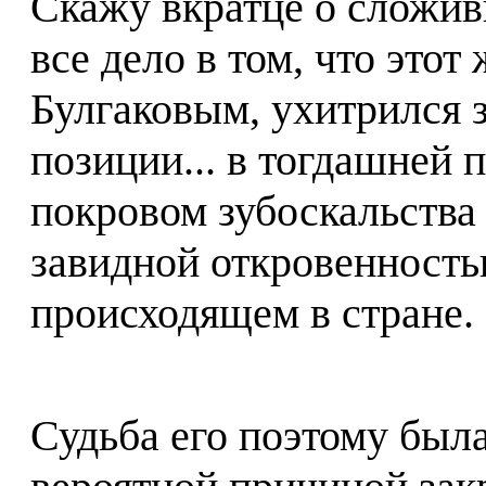
Скажу вкратце о сложив
все дело в том, что это
Булгаковым, ухитрился 
позиции... в тогдашней 
покровом зубоскальства
завидной откровенность
происходящем в стране.
Судьба его поэтому был