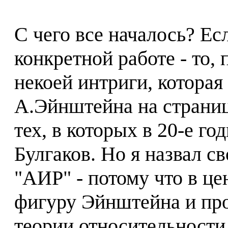
С чего все началось? Ес
конкретной работе - то,
некоей интриги, которая
А.Эйнштейна на страниц
тех, в которых в 20-е г
Булгаков. Но я назвал с
"АИР" - потому что в це
фигуру Эйнштейна и про
теории относительности 