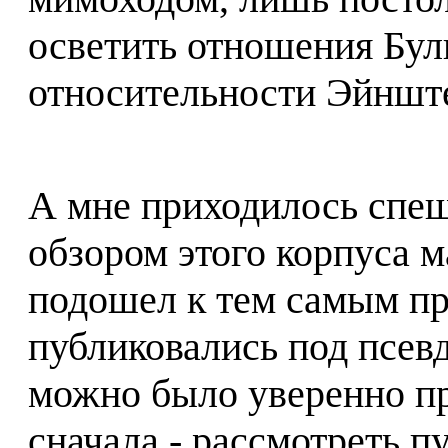
осветить отношения Бул
относительности Эйншт
А мне приходилось спеш
обзором этого корпуса м
подошел к тем самым пр
публиковались под псев
можно было уверенно про
сначала - рассмотреть п