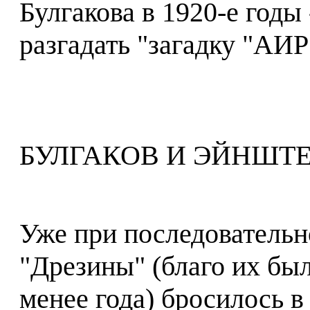
Булгакова в 1920-е годы
разгадать "загадку "АИР
БУЛГАКОВ И ЭЙНШТ
Уже при последователь
"Дрезины" (благо их бы
менее года) бросилось в 