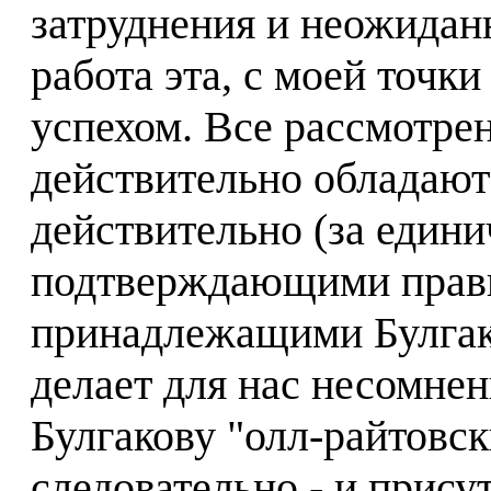
затруднения и неожиданн
работа эта, с моей точк
успехом. Все рассмотре
действительно обладают
действительно (за еди
подтверждающими прави
принадлежащими Булгако
делает для нас несомне
Булгакову "олл-райтовск
следовательно - и прису