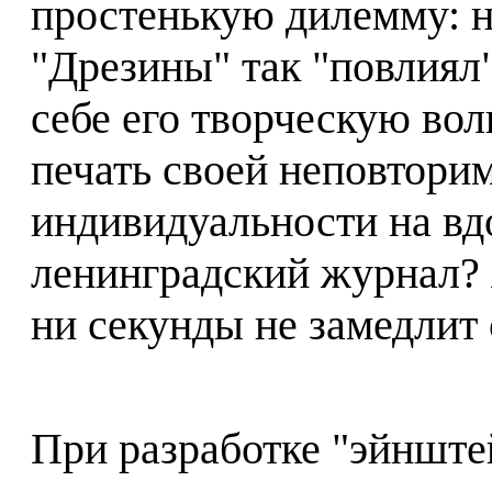
простенькую дилемму: н
"Дрезины" так "повлиял"
себе его творческую вол
печать своей неповтори
индивидуальности на в
ленинградский журнал? 
ни секунды не замедлит 
При разработке "эйнште