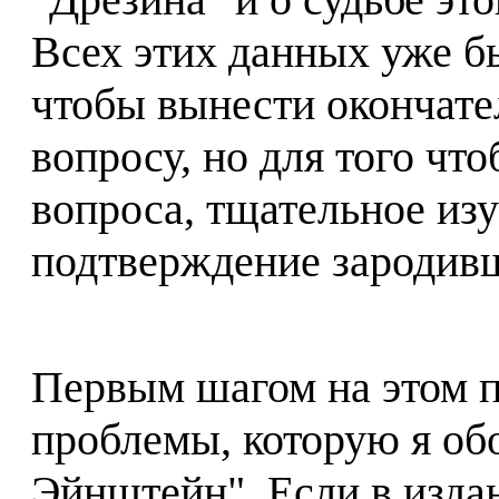
Всех этих данных уже бы
чтобы вынести окончате
вопросу, но для того что
вопроса, тщательное изу
подтверждение зародив
Первым шагом на этом п
проблемы, которую я обо
Эйнштейн". Если в изда