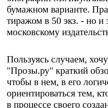
бумажном варианте. Пр
тиражом в 50 экз. - но и
московскому издательст
Пользуясь случаем, хочу
"Прозы.ру" краткий обзо
чтобы в нем, в его логи
ориентироваться тем, кто
в процессе своего созда