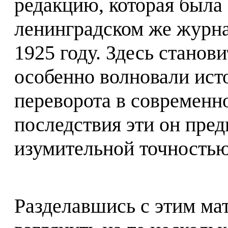
редакцию, которая была
ленинградском же журна
1925 году. Здесь станов
особенно волновали ист
переворота в современн
последствия эти он пред
изумительной точностью
Разделавшись с этим ма