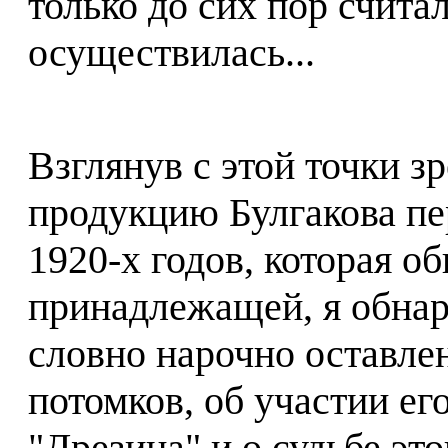
только до сих пор считал
осуществилась...
Взглянув с этой точки з
продукцию Булгакова пе
1920-х годов, которая о
принадлежащей, я обнар
словно нарочно оставлен
потомков, об участии ег
"Дрезина" и о судьбе эт