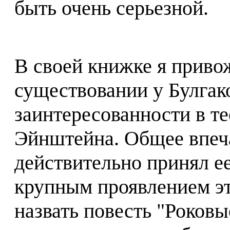
быть очень серьезной.
В своей книжке я приво
существовании у Булгако
заинтересованности в т
Эйнштейна. Общее впеча
действительно принял е
крупным проявлением эт
назвать повесть "Роковые