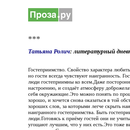
***
Татьяна Ролич
: литературный днев
Гостеприимство. Свойство характера любит
но гости всегда чувствуют наигранность. Го
люди гостеприимны ко всем.Даже посторонн
настроению, и создаёт атмосферу доброжела
себя окружающие.Это можно понять по прош
хорошо, и хочется снова оказаться в той о
хороших слов, за которыми легче скрыть наи
наигранного гостеприимства. Быть гостепр
люди.Готовясь к приёму гостей они не учит
угощают лучшим, что у них есть.Это тоже 