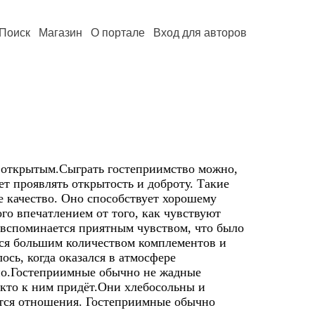
Поиск
Магазин
О портале
Вход для авторов
и открытым.Сыграть гостеприимство можно,
ет проявлять открытость и доброту. Такие
 качество. Оно способствует хорошему
го впечатлением от того, как чувствуют
вспоминается приятным чувством, что было
ется большим количеством комплементов и
ось, когда оказался в атмосфере
ьно.Гостеприимные обычно не жадные
 кто к ним придёт.Они хлебосольны и
ются отношения. Гостеприимные обычно