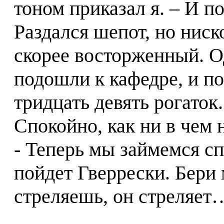
тоном приказал я. – И п
Раздался шепот, но ниск
скорее восторженный. О
подошли к кафедре, и п
тридцать девять рогаток.
Спокойно, как ни в чем н
- Теперь мы займемся с
пойдет Гверрески. Бери 
стреляешь, он стреляет