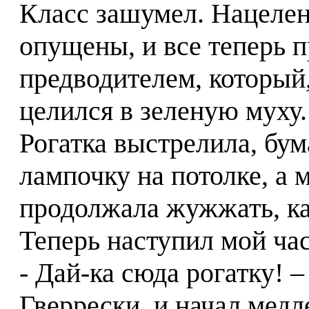
Класс зашумел. Нацелен
опущены, и все теперь п
предводителем, который,
целился в зеленую муху.
Рогатка выстрелила, бу
лампочку на потолке, а
продолжала жужжать, ка
Теперь наступил мой час
- Дай-ка сюда рогатку! –
Гверрески, и начал медл