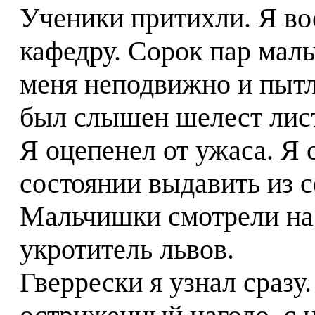
Ученики притихли. Я вос
кафедру. Сорок пар мал
меня неподвижно и пытл
был слышен шелест лис
Я оцепенел от ужаса. Я 
состоянии выдавить из с
Мальчишки смотрели на м
укротитель львов.
Гверрески я узнал сразу