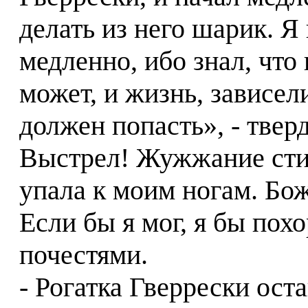
делать из него шарик. Я
медленно, ибо знал, что 
может, и жизнь, зависел
должен попасть», - тверд
Выстрел! Жужжание стих
упала к моим ногам. Бож
Если бы я мог, я бы пох
почестями.
- Рогатка Гверрески ост