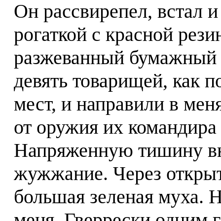
Он рассвирепел, встал и
рогаткой с красной рези
разжеванный бумажный ш
девять товарищей, как п
мест, и направили в мен
от оружия их командира
Напряженную тишину вн
жужжание. Через открыт
большая зеленая муха. Н
меня, Гверрески одним г