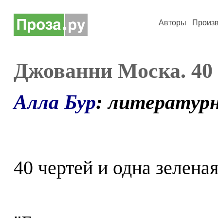
Авторы
Произ
Джованни Моска. 40 
Алла Бур
: литератур
40 чертей и одна зеленая