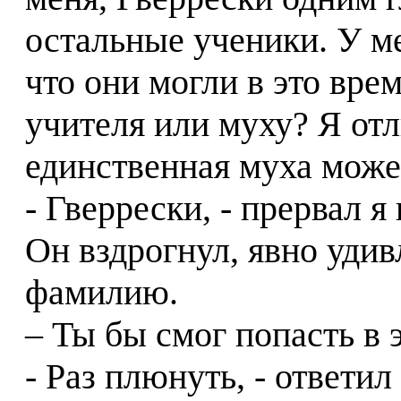
остальные ученики. У м
что они могли в это вре
учителя или муху? Я отл
единственная муха может
- Гверрески, - прервал 
Он вздрогнул, явно удив
фамилию.
– Ты бы смог попасть в 
- Раз плюнуть, - ответил