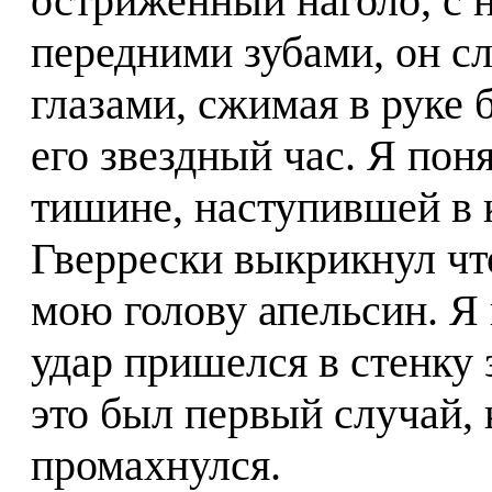
остриженный наголо, с
передними зубами, он с
глазами, сжимая в руке
его звездный час. Я пон
тишине, наступившей в 
Гверрески выкрикнул что
мою голову апельсин. Я
удар пришелся в стенку
это был первый случай, 
промахнулся.