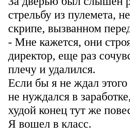
За дверью был слышен р
стрельбу из пулемета, н
скрипе, вызванном пере
- Мне кажется, они стро
директор, еще раз сочув
плечу и удалился.
Если бы я не ждал этого
не нуждался в заработке,
худой конец тут же пове
Я вошел в класс.