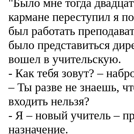
"Было мне тогда двадцат
кармане переступил я п
был работать преподава
было представиться дир
вошел в учительскую.
- Как тебя зовут? – наб
– Ты разве не знаешь, ч
входить нельзя?
- Я – новый учитель – п
назначение.