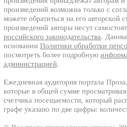
произведения принадлежат авторам и
произведений возможна только с согла
можете обратиться на его авторской с
произведений авторы несут самостоя
российского законодательства
. Данны
основании
Политики обработки перс
посмотреть более подробную
информа
администрацией
.
Ежедневная аудитория портала Проза.
которые в общей сумме просматрива
счетчика посещаемости, который расп
графе указано по две цифры: количес