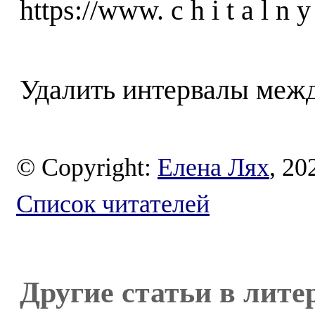
https://www. c h i t a l n
Удалить интервалы межд
© Copyright:
Елена Лях
, 20
Список читателей
Другие статьи в лите