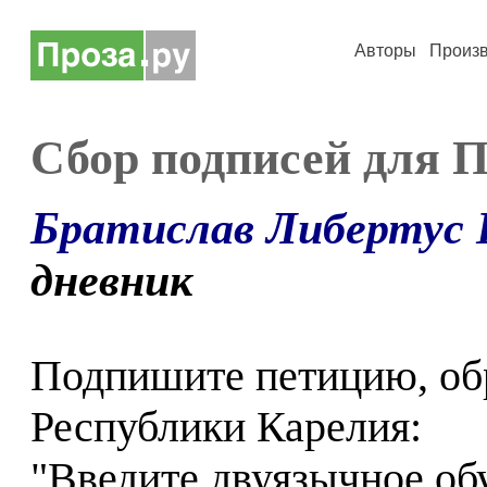
Авторы
Произ
Сбор подписей для 
Братислав Либертус 
дневник
Подпишите петицию, об
Республики Карелия:
"Введите двуязычное обу