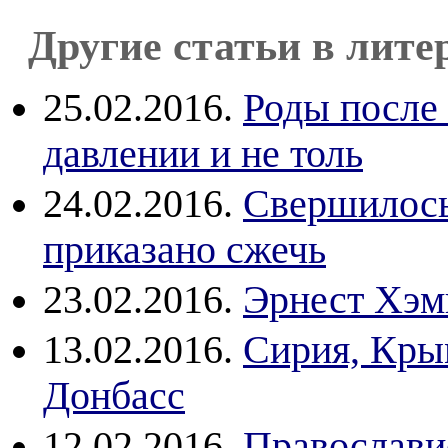
Другие статьи в лите
25.02.2016.
Роды после 
давлении и не толь
24.02.2016.
Свершилось
приказано сжечь
23.02.2016.
Эрнест Хэм
13.02.2016.
Сирия, Крым
Донбасс
12.02.2016.
Православи