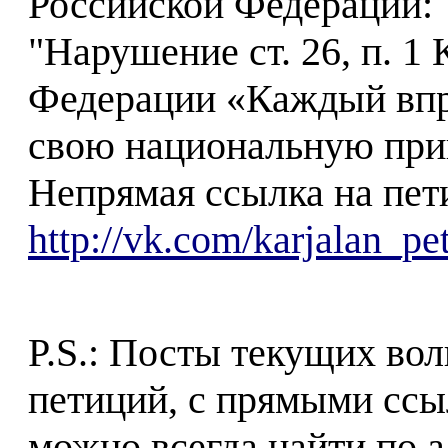
Российской Федерации:
"Нарушение ст. 26, п. 1
Федерации «Каждый впра
свою национальную при
Непрямая ссылка на пет
http://vk.com/karjalan_p
P.S.: Посты текущих в
петиций, с прямыми ссы
можно всегда найти по а