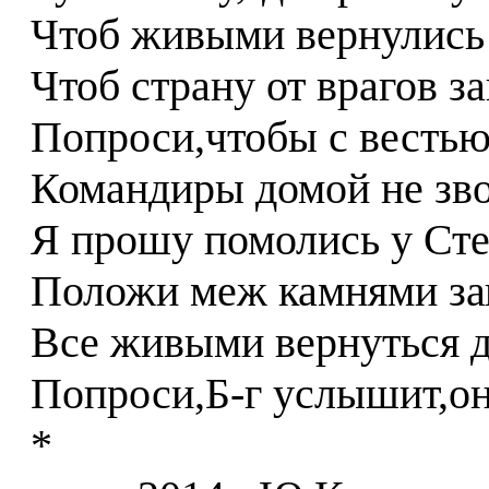
Чтоб живыми вернулись
Чтоб страну от врагов з
Попроси,чтобы с вестью
Командиры домой не зв
Я прошу помолись у Ст
Положи меж камнями за
Все живыми вернуться 
Попроси,Б-г услышит,он
*