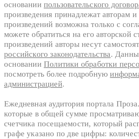
основании
пользовательского договор
произведения принадлежат авторам и
произведений возможна только с согла
можете обратиться на его авторской с
произведений авторы несут самостоя
российского законодательства
. Данны
основании
Политики обработки перс
посмотреть более подробную
информа
администрацией
.
Ежедневная аудитория портала Проза.
которые в общей сумме просматрива
счетчика посещаемости, который расп
графе указано по две цифры: количес