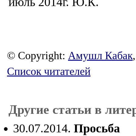
июль 2014г. Ю.К.
© Copyright:
Амушл Кабак
Список читателей
Другие статьи в лите
30.07.2014.
Просьба