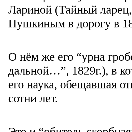
Лариной (Тайный ларец,
Пушкиным в дорогу в 18
О нём же его “урна гроб
дальной…”, 1829г.), в к
его наука, обещавшая о
сотни лет.
Это и “обитель скорбна