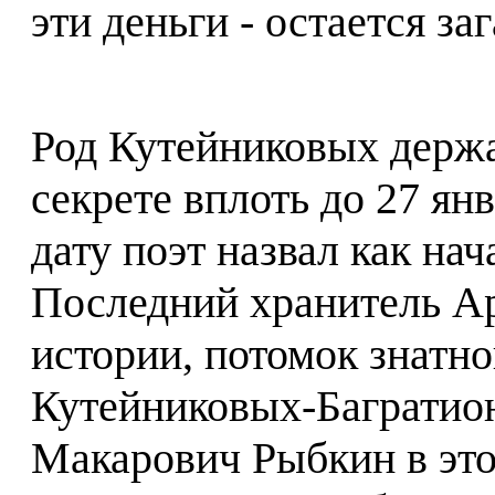
эти деньги - остается за
Род Кутейниковых держ
секрете вплоть до 27 ян
дату поэт назвал как на
Последний хранитель А
истории, потомок знатно
Кутейниковых-Багратио
Макарович Рыбкин в эт