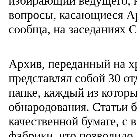
избирающий ведущего, к
вопросы, касающиеся Ар
сообща, на заседаниях С
Архив, переданный на х
представлял собой 30 о
папке, каждый из котор
обнародования. Статьи 
качественной бумаге, с
фабрики, что позволило 