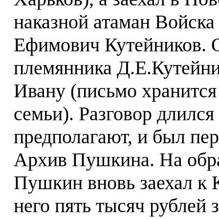
наказной атаман Войска
Ефимович Кутейников. О
племянника Д.Е.Кутейник
Ивану (письмо хранится
семьи). Разговор длился
предполагают, и был пе
Архив Пушкина. На обра
Пушкин вновь заехал к 
него пять тысяч рублей 