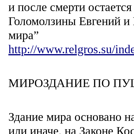
и после смерти остаетс
Голомолзины Евгений и 
мира”
http://www.relgros.su/in
МИРОЗДАНИЕ ПО П
Здание мира основано 
или иначе, на Законе Ко