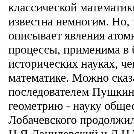
классической математики
известна немногим. Но, 
описывает явления атом
процессы, применима в 
исторических науках, че
математике. Можно сказ
последователем Пушкин
геометрию - науку обще
Лобачевского продолжил
Н.Я.Данилевский и Л.Н.