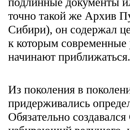
подлинные документы ил
точно такой же Архив П
Сибири), он содержал ц
к которым современные 
начинают приближаться
Из поколения в поколен
придерживались опреде
Обязательно создавался