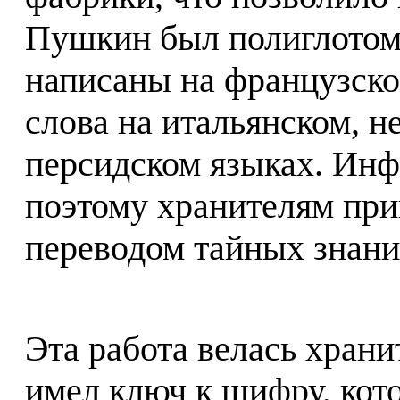
Пушкин был полиглотом
написаны на французско
слова на итальянском, н
персидском языках. Ин
поэтому хранителям при
переводом тайных знан
Эта работа велась храни
имел ключ к шифру, кот