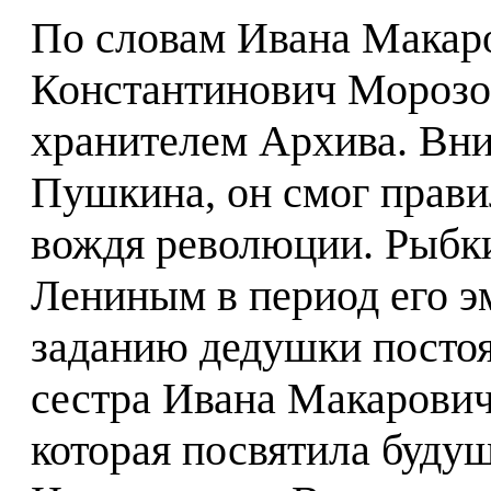
По словам Ивана Макаро
Константинович Морозов
хранителем Архива. Вни
Пушкина, он смог прави
вождя революции. Рыбки
Лениным в период его э
заданию дедушки посто
сестра Ивана Макарович
которая посвятила буду