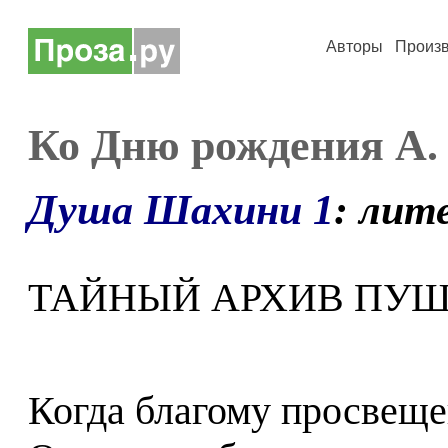
Авторы
Произ
Ко Дню рождения А.
Душа Шахини 1
: лит
ТАЙНЫЙ АРХИВ ПУШ
Когда благому просвещ