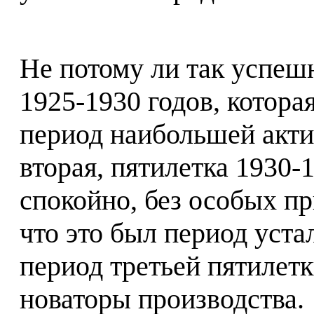
Не потому ли так успеш
1925-1930 годов, котора
период наибольшей акт
вторая, пятилетка 1930-
спокойно, без особых п
что это был период устал
период третьей пятилет
новаторы производства.