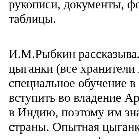
рукописи, документы, ф
таблицы.
И.М.Рыбкин рассказывал
цыганки (все хранител
специальное обучение в 
вступить во владение А
в Индию, поэтому им зн
страны. Опытная цыганк