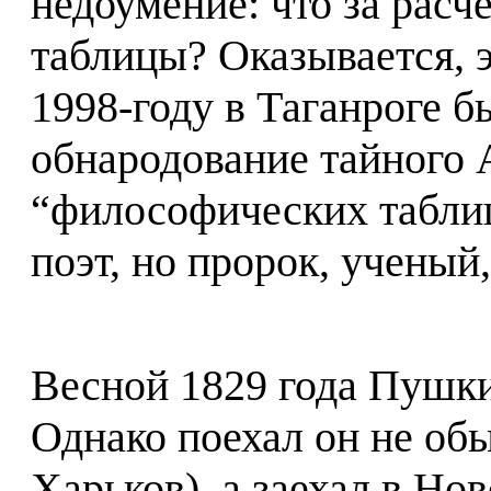
недоумение: что за расч
таблицы? Оказывается, э
1998-году в Таганроге 
обнародование тайного 
“философических таблиц
поэт, но пророк, ученый
Весной 1829 года Пушки
Однако поехал он не обы
Харьков), а заехал в Нов