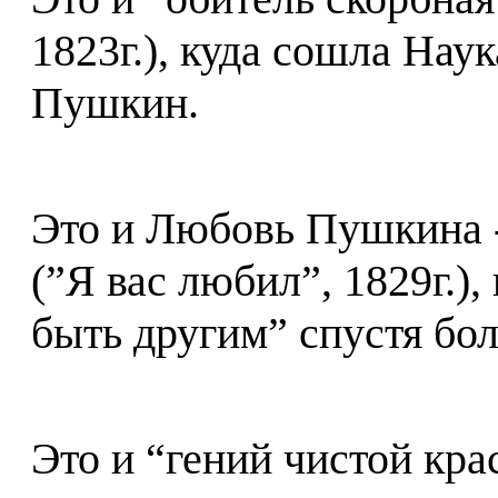
1823г.), куда сошла Наук
Пушкин.
Это и Любовь Пушкина -
(”Я вас любил”, 1829г.)
быть другим” спустя бол
Это и “гений чистой кра