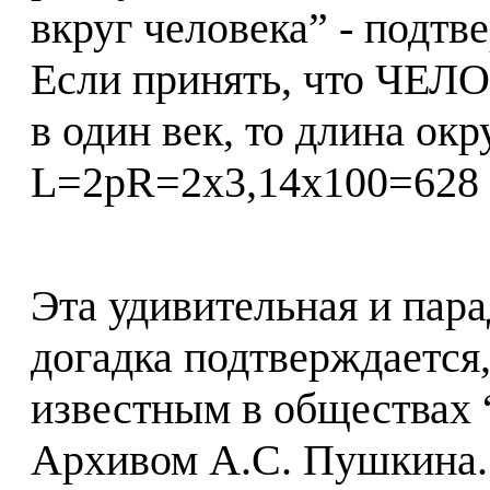
вкруг человека” - подт
Если принять, что ЧЕЛО
в один век, то длина ок
L=2pR=2х3,14х100=628 
Эта удивительная и пара
догадка подтверждается,
известным в обществах 
Архивом А.С. Пушкина. 