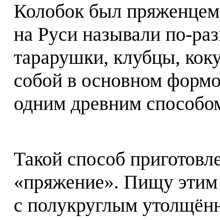
Колобок был пряженцем,
на Руси называли по-ра
тарарушки, клубцы, кок
собой в основном формо
одним древним способо
Такой способ приготовл
«пряжение». Пищу этим 
с полукруглым утолщённ