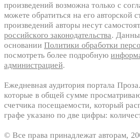
произведений возможна только с согла
можете обратиться на его авторской с
произведений авторы несут самостоя
российского законодательства
. Данны
основании
Политики обработки перс
посмотреть более подробную
информа
администрацией
.
Ежедневная аудитория портала Проза.
которые в общей сумме просматрива
счетчика посещаемости, который расп
графе указано по две цифры: количес
© Все права принадлежат авторам, 2