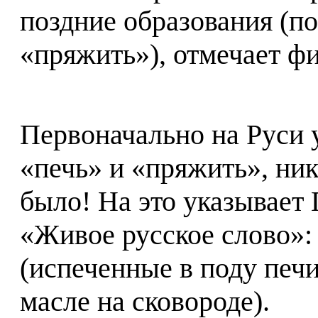
поздние образования (п
«пряжить»), отмечает фи
Первоначально на Руси 
«печь» и «пряжить», ник
было! На это указывает Г
«Живое русское слово»:
(испеченные в поду печ
масле на сковороде).