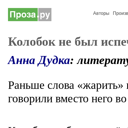
Авторы
Произ
Колобок не был испе
Анна Дудка
: литерат
Раньше слова «жарить» 
говорили вместо него во