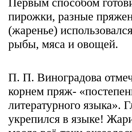
Первым способом готов
пирожки, разные пряжен
(жаренье) использовалс
рыбы, мяса и овощей.
П. П. Виноградова отмеч
корнем пряж- «постепен
литературного языка». 
укрепился в языке! Жар