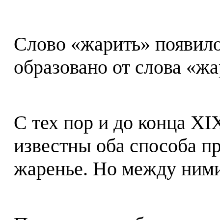
Слово «жарить» появилос
образовано от слова «жа
С тех пор и до конца XI
известны оба способа п
жаренье. Но между ними