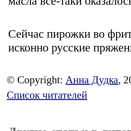
масла всё-таки оказалос
Сейчас пирожки во фри
исконно русские пряжен
© Copyright:
Анна Дудка
, 2
Список читателей