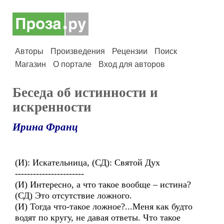
Авторы
Произведения
Рецензии
Поиск
Магазин
О портале
Вход для авторов
Беседа об истинности и
искренности
Ирина Франц
(И): Искательница, (СД): Святой Дух
-----------------------
(И) Интересно, а что такое вообще – истина?
(СД) Это отсутствие ложного.
(И) Тогда что-такое ложное?...Меня как будто
водят по кругу, не давая ответы. Что такое