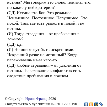
истина? Мы говорим это слово, понимая его,
но какие у неё критерии?
(СД) Истина это Бог. Это реальное.
Неизменное. Постоянное. Нерушимое. Это
покой. Там, где есть радость и покой, там
истина.
(И) Тогда страдания – от пребывания в
ложном?
(СД) Да.
(И) Но они могут быть искренними.
Искренний разве не истинный? Когда
переживаешь из-за чего-то...
(СД) Любые страдания – от удаления от
истины. Переживание конфликтов есть
следствие пребывания в ложном.
© Copyright:
Ирина Франц
, 2020
Свидетельство о публикации №220112200190