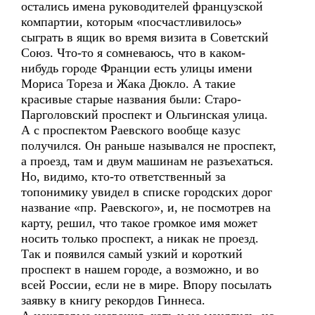
остались имена руководителей французской
компартии, которым «посчастливилось»
сыграть в ящик во время визита в Советский
Союз. Что-то я сомневаюсь, что в каком-
нибудь городе Франции есть улицы имени
Мориса Тореза и Жака Дюкло. А такие
красивые старые названия были: Старо-
Парголовский проспект и Ольгинская улица.
А с проспектом Раевского вообще казус
получился. Он раньше назывался не проспект,
а проезд, там и двум машинам не разъехаться.
Но, видимо, кто-то ответственный за
топонимику увидел в списке городских дорог
название «пр. Раевского», и, не посмотрев на
карту, решил, что такое громкое имя может
носить только проспект, а никак не проезд.
Так и появился самый узкий и короткий
проспект в нашем городе, а возможно, и во
всей России, если не в мире. Впору посылать
заявку в книгу рекордов Гиннеса.