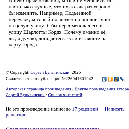
А некоторые названия, хоть и не менялись, но
настолько скучные, что их-то как раз хорошо
бы изменить. Например, Подъездной
переулок, который по значению вполне тянет
на целую улицу. Я бы переименовал его в
улицу Шарлотты Кордэ. Почему именно её,
вы, я думаю, догадаетесь, если взглянете на
карту города.
© Copyright:
Сергей Булыгинский
, 2026
Свидетельство о публикации №226041601942
Авторская страница произведения
/
Другие произведения автора
Сергей Булыгинский
/
Список читателей
На это произведение написано
17 рецензий
Написать
рецензию