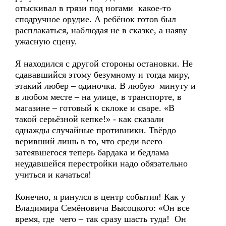
отыскивал в грязи под ногами какое-то
сподручное орудие. А ребёнок готов был
расплакаться, наблюдая не в сказке, а наяву
ужасную сцену.
Я находился с другой стороны остановки. Не
сдававшийся этому безумному и тогда миру,
этакий любер – одиночка. В любую минуту и
в любом месте – на улице, в транспорте, в
магазине – готовый к склоке и сваре. «В
такой серьёзной кепке!» - как сказали
однажды случайные противники. Твёрдо
веривший лишь в то, что среди всего
затеявшегося теперь бардака и бедлама
неудавшейся перестройки надо обязательно
учиться и качаться!
Конечно, я ринулся в центр события! Как у
Владимира Семёновича Высоцкого: «Он все
время, где чего – так сразу шасть туда! Он