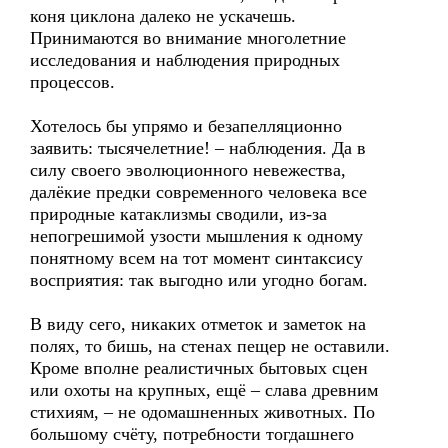
коня циклона далеко не ускачешь.
Принимаются во внимание многолетние
исследования и наблюдения природных
процессов.
Хотелось бы упрямо и безапелляционно
заявить: тысячелетние! – наблюдения. Да в
силу своего эволюционного невежества,
далёкие предки современного человека все
природные катаклизмы сводили, из-за
непогрешимой узости мышления к одному
понятному всем на тот момент синтаксису
восприятия: так выгодно или угодно богам.
В виду сего, никаких отметок и заметок на
полях, то бишь, на стенах пещер не оставили.
Кроме вполне реалистичных бытовых сцен
или охоты на крупных, ещё – слава древним
стихиям, – не одомашненных животных. По
большому счёту, потребности тогдашнего