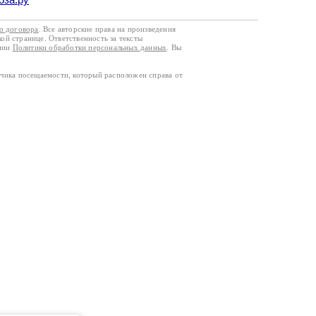
го договора
. Все авторские права на произведения
кой странице. Ответственность за тексты
ании
Политики обработки персональных данных
. Вы
тчика посещаемости, который расположен справа от