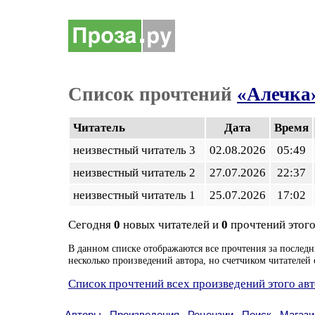
Список прочтений
«Алечка
Читатель
Дата
Время
неизвестный читатель 3
02.08.2026
05:49
неизвестный читатель 2
27.07.2026
22:37
неизвестный читатель 1
25.07.2026
17:02
Сегодня
0
новых читателей и
0
прочтений этого
В данном списке отображаются все прочтения за последн
несколько произведений автора, но счетчиком читателей 
Список прочтений всех произведений этого ав
Авторы
Произведения
Рецензии
Поиск
Магази