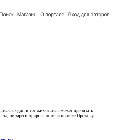
Поиск
Магазин
О портале
Вход для авторов
ателей: один и тот же читатель может прочитать
нета, не зарегистрированные на портале Проза.ру.
оза.ру