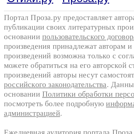
Портал Проза.ру предоставляет авто
публикации своих литературных прои
основании
пользовательского договор
произведения принадлежат авторам и
произведений возможна только с согла
можете обратиться на его авторской с
произведений авторы несут самостоя
российского законодательства
. Данны
основании
Политики обработки перс
посмотреть более подробную
информа
администрацией
.
Ежедневная аудитория портала Проза.