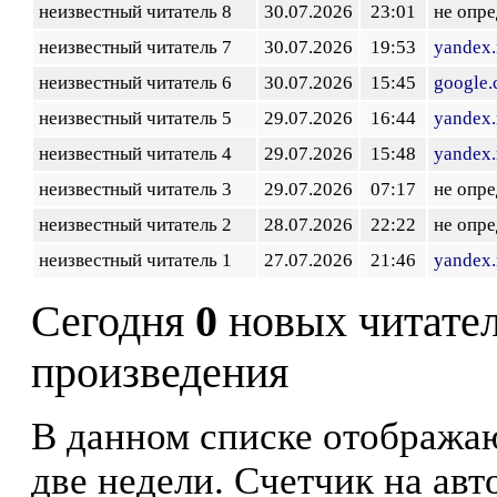
неизвестный читатель 8
30.07.2026
23:01
не опр
неизвестный читатель 7
30.07.2026
19:53
yandex.
неизвестный читатель 6
30.07.2026
15:45
google
неизвестный читатель 5
29.07.2026
16:44
yandex.
неизвестный читатель 4
29.07.2026
15:48
yandex.
неизвестный читатель 3
29.07.2026
07:17
не опр
неизвестный читатель 2
28.07.2026
22:22
не опр
неизвестный читатель 1
27.07.2026
21:46
yandex.
Сегодня
0
новых читате
произведения
В данном списке отображаю
две недели. Счетчик на ав