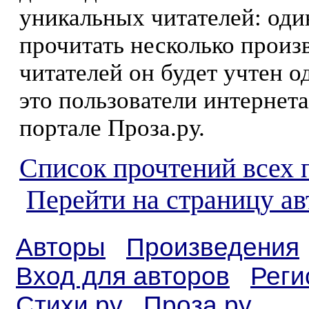
уникальных читателей: оди
прочитать несколько произ
читателей он будет учтен о
это пользователи интернета
портале Проза.ру.
Список прочтений всех 
Перейти на страницу а
Авторы
Произведения
Вход для авторов
Реги
Стихи.ру
Проза.ру