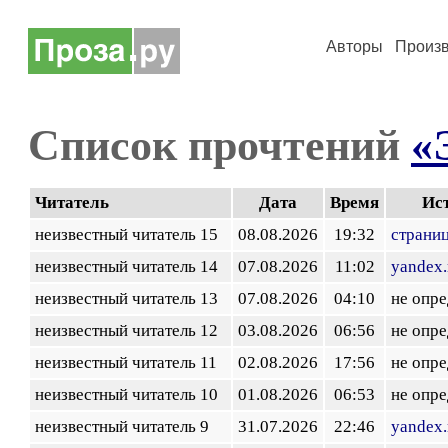
Авторы
Произ
Список прочтений
«
Читатель
Дата
Время
Ис
неизвестный читатель 15
08.08.2026
19:32
страни
неизвестный читатель 14
07.08.2026
11:02
yandex.
неизвестный читатель 13
07.08.2026
04:10
не опр
неизвестный читатель 12
03.08.2026
06:56
не опр
неизвестный читатель 11
02.08.2026
17:56
не опр
неизвестный читатель 10
01.08.2026
06:53
не опр
неизвестный читатель 9
31.07.2026
22:46
yandex.