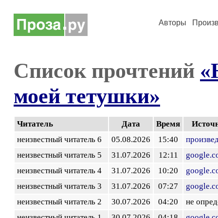
Авторы
Произ
Список прочтений
«
моей тетушки»
Читатель
Дата
Время
Источ
неизвестный читатель 6
05.08.2026
15:40
произве
неизвестный читатель 5
31.07.2026
12:11
google.
неизвестный читатель 4
31.07.2026
10:20
google.
неизвестный читатель 3
31.07.2026
07:27
google.
неизвестный читатель 2
30.07.2026
04:20
не опред
неизвестный читатель 1
30.07.2026
04:18
google.