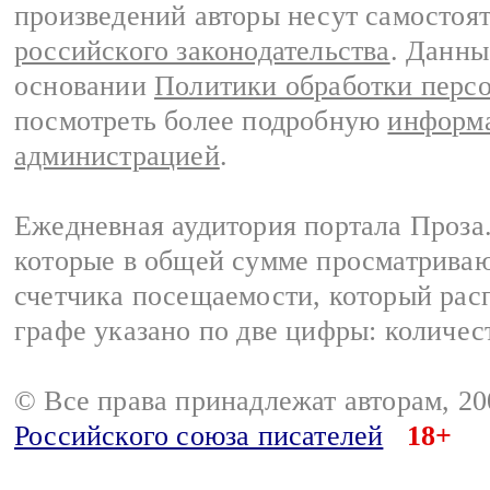
произведений авторы несут самостоя
российского законодательства
. Данны
основании
Политики обработки перс
посмотреть более подробную
информа
администрацией
.
Ежедневная аудитория портала Проза.
которые в общей сумме просматрива
счетчика посещаемости, который расп
графе указано по две цифры: количес
© Все права принадлежат авторам, 2
Российского союза писателей
18+