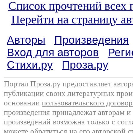
Список прочтений всех 
Перейти на страницу а
Авторы
Произведения
Вход для авторов
Реги
Стихи.ру
Проза.ру
Портал Проза.ру предоставляет авто
публикации своих литературных прои
основании
пользовательского договор
произведения принадлежат авторам и
произведений возможна только с согла
можете обратиться на его авторской с