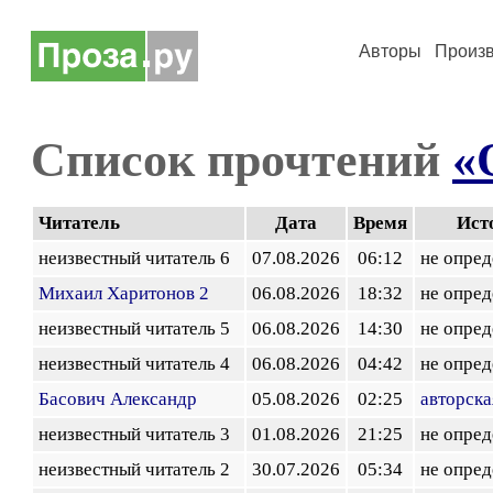
Авторы
Произ
Список прочтений
«
Читатель
Дата
Время
Ист
неизвестный читатель 6
07.08.2026
06:12
не опред
Михаил Харитонов 2
06.08.2026
18:32
не опред
неизвестный читатель 5
06.08.2026
14:30
не опред
неизвестный читатель 4
06.08.2026
04:42
не опред
Басович Александр
05.08.2026
02:25
авторска
неизвестный читатель 3
01.08.2026
21:25
не опред
неизвестный читатель 2
30.07.2026
05:34
не опред