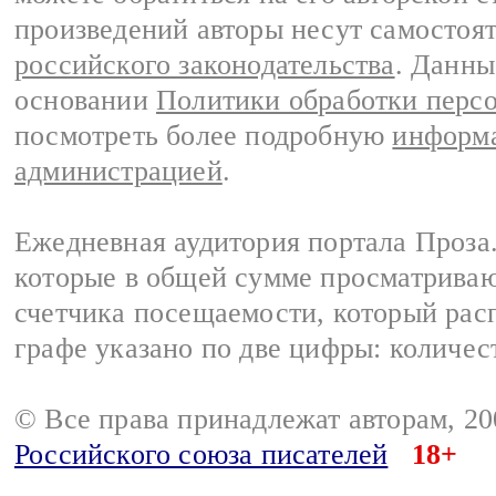
произведений авторы несут самостоя
российского законодательства
. Данны
основании
Политики обработки перс
посмотреть более подробную
информа
администрацией
.
Ежедневная аудитория портала Проза.
которые в общей сумме просматрива
счетчика посещаемости, который расп
графе указано по две цифры: количес
© Все права принадлежат авторам, 2
Российского союза писателей
18+