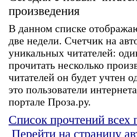
произведения
В данном списке отображаю
две недели. Счетчик на ав
уникальных читателей: оди
прочитать несколько произ
читателей он будет учтен о
это пользователи интернета
портале Проза.ру.
Список прочтений всех 
Перейти на страницу ав