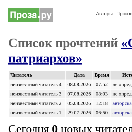
Авторы
Произ
Список прочтений
«
патриархов»
Читатель
Дата
Время
Ист
неизвестный читатель 4
08.08.2026
07:52
не опред
неизвестный читатель 3
07.08.2026
08:03
не опред
неизвестный читатель 2
05.08.2026
12:18
авторска
неизвестный читатель 1
29.07.2026
06:50
авторска
Сегодня
0
новых читате